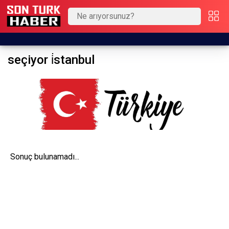
seçiyor i̇stanbul
Sonuç bulunamadı...