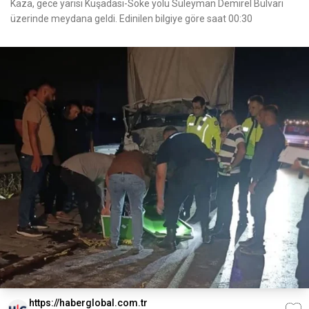
Kaza, gece yarısı Kuşadası-Söke yolu Süleyman Demirel Bulvarı
üzerinde meydana geldi. Edinilen bilgiye göre saat 00:30
https://haberglobal.com.tr