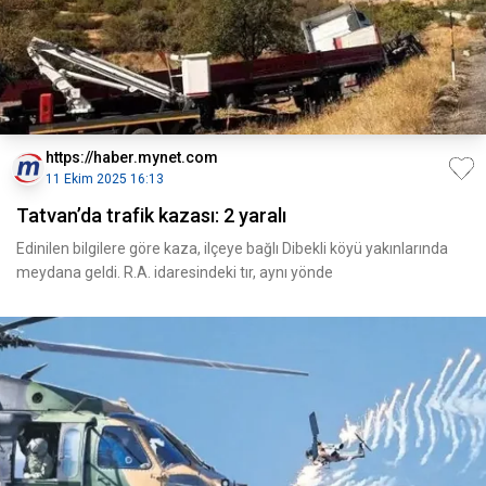
https://haber.mynet.com
11 Ekim 2025 16:13
Tatvan’da trafik kazası: 2 yaralı
Edinilen bilgilere göre kaza, ilçeye bağlı Dibekli köyü yakınlarında
meydana geldi. R.A. idaresindeki tır, aynı yönde