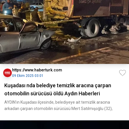
https://www.haberturk.com
09 Ekim 2025 03:01
Kuşadası nda belediye temizlik aracına çarpan
otomobilin sürücüsü öldü Aydın Haberleri
AYDIN’ın Kuşadası ilçesinde, belediyeye ait temizlik aracına
arkadan çarpan otomobilin sürücüsü Mert Satılmışoğlu (32),