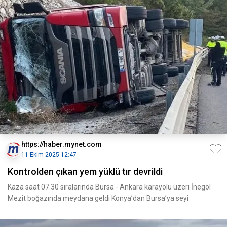
https://haber.mynet.com
11 Ekim 2025 12:47
Kontrolden çıkan yem yüklü tır devrildi
Kaza saat 07.30 sıralarında Bursa - Ankara karayolu üzeri İnegöl
Mezit boğazında meydana geldi Konya’dan Bursa’ya seyi