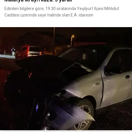
Edinilen bilgilere göre, 19.30 sıralarında Yeşilyurt İlçesi Mıhlıdut
Caddesi üzerinde seyir halinde olan E.A. idaresin