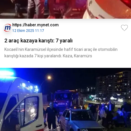
https://haber.mynet.com
12 Ekim 2025 11:17
2 araç kazaya karıştı: 7 yaralı
Kocaeli’nin Karamürsel ilçesinde hafif ticari araç ile otomobilin
karıştığı kazada 7 kişi yaralandı. Kaza, Karamürs