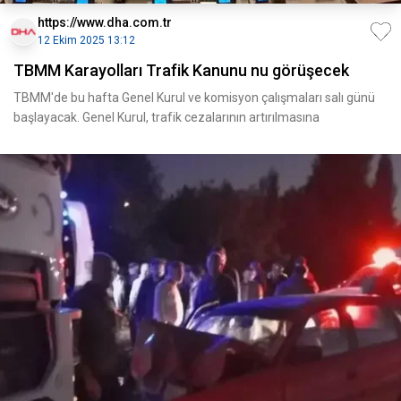
https://www.dha.com.tr
12 Ekim 2025 13:12
TBMM Karayolları Trafik Kanunu nu görüşecek
TBMM'de bu hafta Genel Kurul ve komisyon çalışmaları salı günü
başlayacak. Genel Kurul, trafik cezalarının artırılmasına