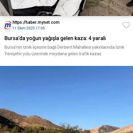
https://haber.mynet.com
11 Ekim 2025 17:05
Bursa’da yoğun yağışla gelen kaza: 4 yaralı
Bursa’nın İznik ilçesine bağlı Derbent Mahallesi yakınlarında İznik
Yenişehir yolu üzerinde meydana gelen trafik kazas