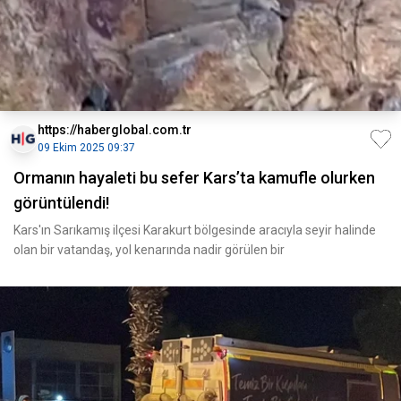
https://haberglobal.com.tr
09 Ekim 2025 09:37
Ormanın hayaleti bu sefer Kars’ta kamufle olurken
görüntülendi!
Kars'ın Sarıkamış ilçesi Karakurt bölgesinde aracıyla seyir halinde
olan bir vatandaş, yol kenarında nadir görülen bir