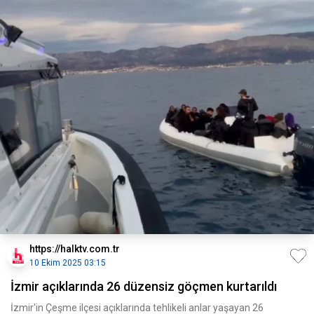
https://halktv.com.tr
10 Ekim 2025 03:15
İzmir açıklarında 26 düzensiz göçmen kurtarıldı
İzmir'in Çeşme ilçesi açıklarında tehlikeli anlar yaşayan 26