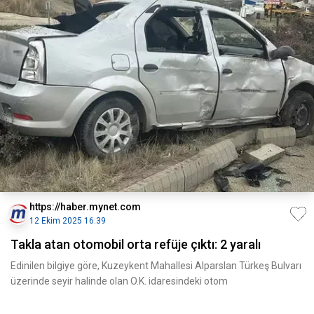
https://haber.mynet.com
12 Ekim 2025 16:39
Takla atan otomobil orta refüje çıktı: 2 yaralı
Edinilen bilgiye göre, Kuzeykent Mahallesi Alparslan Türkeş Bulvarı
üzerinde seyir halinde olan O.K. idaresindeki otom