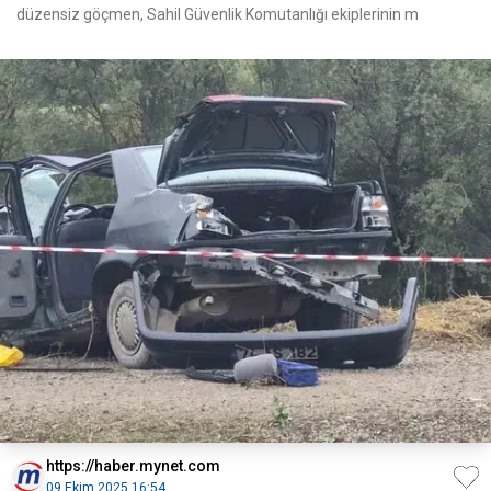
düzensiz göçmen, Sahil Güvenlik Komutanlığı ekiplerinin m
https://haber.mynet.com
09 Ekim 2025 16:54