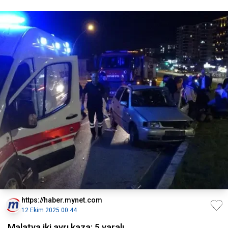
https://haber.mynet.com
12 Ekim 2025 00:44
Malatya iki ayrı kaza: 5 yaralı