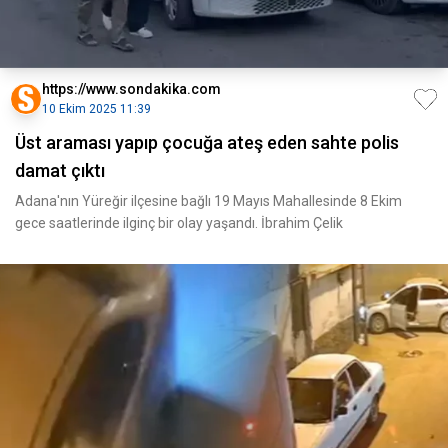
https://www.sondakika.com
10 Ekim 2025 11:39
Üst araması yapıp çocuğa ateş eden sahte polis
damat çıktı
Adana'nın Yüreğir ilçesine bağlı 19 Mayıs Mahallesinde 8 Ekim
gece saatlerinde ilginç bir olay yaşandı. İbrahim Çelik