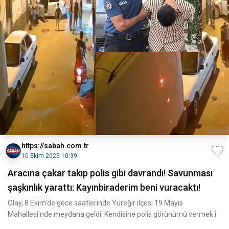
https://sabah.com.tr
10 Ekim 2025 10:39
Aracına çakar takıp polis gibi davrandı! Savunması
şaşkınlık yarattı: Kayınbiraderim beni vuracaktı!
Olay, 8 Ekim'de gece saatlerinde Yüreğir ilçesi 19 Mayıs
Mahallesi'nde meydana geldi. Kendisine polis görünümü vermek i