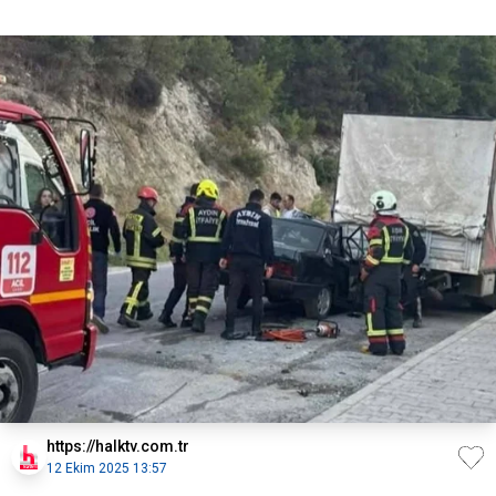
https://halktv.com.tr
12 Ekim 2025 13:57