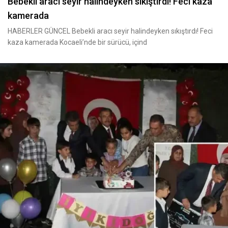
Bebekli aracı seyir halindeyken sıkıştırdı! Feci kaza
kamerada
HABERLER GÜNCEL Bebekli aracı seyir halindeyken sıkıştırdı! Feci
kaza kamerada Kocaeli’nde bir sürücü, içind