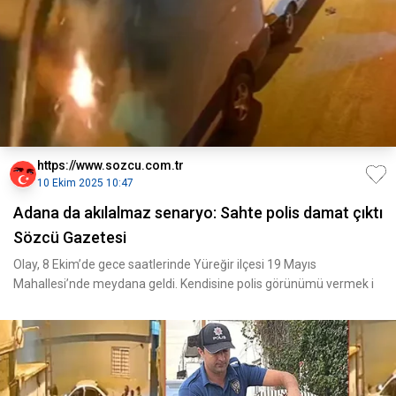
https://www.sozcu.com.tr
10 Ekim 2025 10:47
Adana da akılalmaz senaryo: Sahte polis damat çıktı
Sözcü Gazetesi
Olay, 8 Ekim’de gece saatlerinde Yüreğir ilçesi 19 Mayıs
Mahallesi’nde meydana geldi. Kendisine polis görünümü vermek i