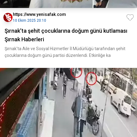
https://www.yenisafak.com
10 Ekim 2025 20:10
Şırnak’ta şehit çocuklarına doğum günü kutlaması
Şırnak Haberleri
Şırnak'ta Aile ve Sosyal Hizmetler İl Müdürlüğü tarafından şehit
çocuklarına doğum günü partisi düzenlendi. Etkinliğe ka