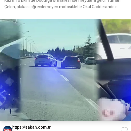
Kaza, 10 Ekim’de Dodurga Mahallesinde meydana geldi. Turhan
Çelen, plakası öğrenilemeyen motosikletle Okul Caddesi’nde s
https://sabah.com.tr