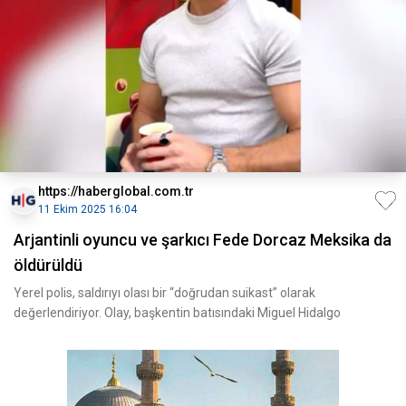
https://haberglobal.com.tr
11 Ekim 2025 16:04
Arjantinli oyuncu ve şarkıcı Fede Dorcaz Meksika da
öldürüldü
Yerel polis, saldırıyı olası bir “doğrudan suikast” olarak
değerlendiriyor. Olay, başkentin batısındaki Miguel Hidalgo