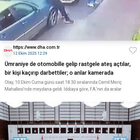
https://www.dha.com.tr
12 Ekim 2025 12:29
Ümraniye de otomobille gelip rastgele ateş açtılar,
bir kişi kaçırıp darbettiler; o anlar kamerada
Olay, 10 Ekim Cuma günü saat 18.30 sıralarında Cemil Meriç
Mahallesi'nde meydana geldi. İddiaya göre, F.A.'nın da aralar