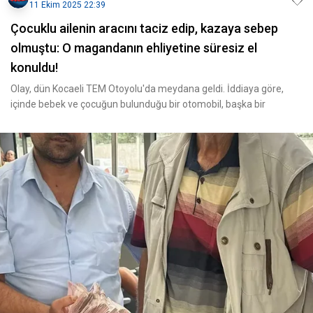
11 Ekim 2025 22:39
Çocuklu ailenin aracını taciz edip, kazaya sebep
olmuştu: O magandanın ehliyetine süresiz el
konuldu!
Olay, dün Kocaeli TEM Otoyolu'da meydana geldi. İddiaya göre,
içinde bebek ve çocuğun bulunduğu bir otomobil, başka bir