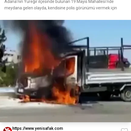
Adana’nın Yüreğir ilçesinde bulunan 19 Mayıs Mahallesi’nde
meydana gelen olayda, kendisine polis görünümü vermek için
https://www.yenisafak.com