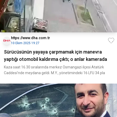
https://www.dha.com.tr
10 Ekim 2025 19:27
Sürücüsünün yayaya çarpmamak için manevra
yaptığı otomobil kaldırıma çıktı; o anlar kamerada
Kaza saat 16.30 sıralarında merkez Osmangazi ilçesi Atatürk
Caddesi’nde meydana geldi. M.Y., yönetimindeki 16 LFU 34 pla