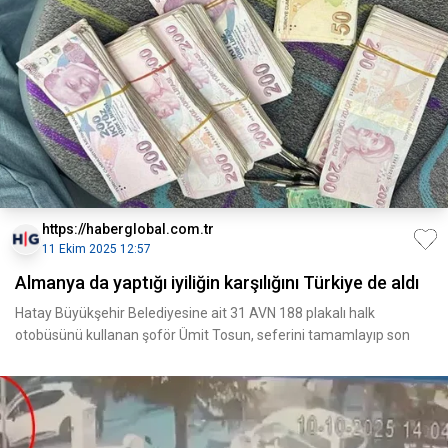
https://haberglobal.com.tr
11 Ekim 2025 12:57
Almanya da yaptığı iyiliğin karşılığını Türkiye de aldı
Hatay Büyükşehir Belediyesine ait 31 AVN 188 plakalı halk
otobüsünü kullanan şoför Ümit Tosun, seferini tamamlayıp son