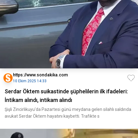
https://www.sondakika.com
10 Ekim 2025 14:33
Serdar Öktem suikastinde şüphelilerin ilk ifadeleri:
İntikam alındı, intikam alındı
Şişli Zincirlikuyu'da Pazartesi günü meydana gelen silahlı saldırıda
avukat Serdar Öktem hayatını kaybetti. Trafikte s