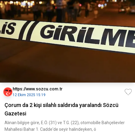
https://www.sozcu.com.tr
12 Ekim 2025 15:19
Çorum da 2 kişi silahlı saldırıda yaralandı Sözcü
Gazetesi
Alınan bilgiye göre, E.Ö. (31) ve T.G. (22), otomobille Bahçelievler
Mahallesi Bahar 1. Cadde'de seyir halindeyken, ö