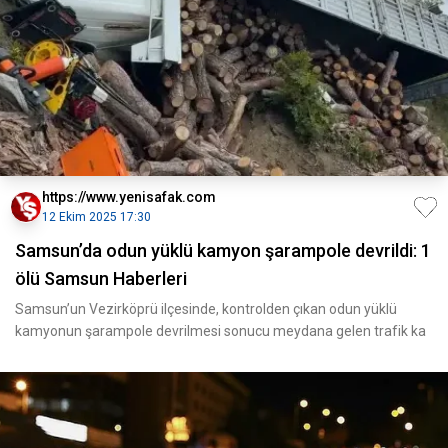
https://www.yenisafak.com
12 Ekim 2025 17:30
Samsun’da odun yüklü kamyon şarampole devrildi: 1
ölü Samsun Haberleri
Samsun’un Vezirköprü ilçesinde, kontrolden çıkan odun yüklü
kamyonun şarampole devrilmesi sonucu meydana gelen trafik ka