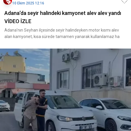
10 Ekim 2025 12:16
Adana’da seyir halindeki kamyonet alev alev yandı
VİDEO İZLE
Adana’nın Seyhan ilçesinde seyir halindeyken motor kısmı alev
alan kamyonet, kısa sürede tamamen yanarak kullanılamaz ha