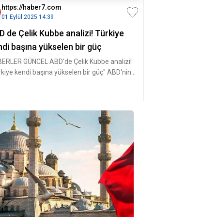
https://haber7.com
01 Eylül 2025 14:39
 de Çelik Kubbe analizi! Türkiye
ndi başına yükselen bir güç
ERLER GÜNCEL ABD'de Çelik Kubbe analizi!
rkiye kendi başına yükselen bir güç" ABD'nin
gın savunma d