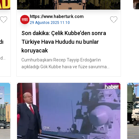
https://www.haberturk.com
29 Ağustos 2025 11:10
Son dakika: Çelik Kubbe’den sonra
dı
Türkiye Hava Hududu nu bunlar
koruyacak
dı
Cumhurbaşkanı Recep Tayyip Erdoğan’ın
açıkladığı Gök Kubbe hava ve füze savunma
sisteminin envantere girmesiyle birlikt