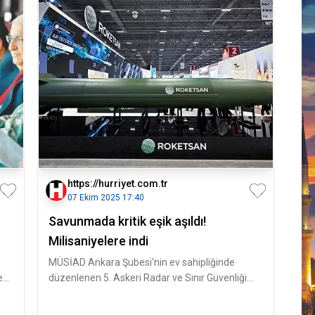
https://hurriyet.com.tr
07 Ekim 2025 17:40
Savunmada kritik eşik aşıldı!
Milisaniyelere indi
MÜSİAD Ankara Şubesi'nin ev sahipliğinde
e
düzenlenen 5. Askeri Radar ve Sınır Güvenliği
Zirvesi, Hacettepe Üniversitesi B