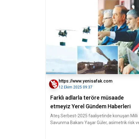
https://www.yenisafak.com
12 Ekim 2025 09:37
Farklı adlarla teröre müsaade
etmeyiz Yerel Gündem Haberleri
Ateş Serbest-2025 faaliyetinde konuşan Milli
Savunma Bakanı Yaşar Güler, asimetrik risk v
tehditlerin sürdüğünü kaydett