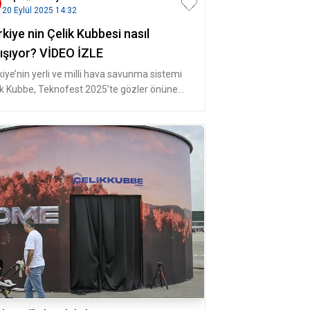
20 Eylül 2025 14:32
kiye nin Çelik Kubbesi nasıl
lışıyor? VİDEO İZLE
kiye’nin yerli ve milli hava savunma sistemi
ik Kubbe, Teknofest 2025’te gözler önüne
ildi. Sistemin önemli uns