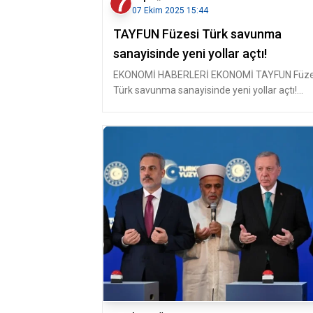
07 Ekim 2025 15:44
TAYFUN Füzesi Türk savunma
sanayisinde yeni yollar açtı!
EKONOMİ HABERLERİ EKONOMİ TAYFUN Füze
Türk savunma sanayisinde yeni yollar açtı!
Roketsan Genel Müdürü Mur