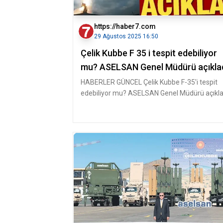
https://haber7.com
29 Ağustos 2025 16:50
Çelik Kubbe F 35 i tespit edebiliyor
mu? ASELSAN Genel Müdürü açıkla
HABERLER GÜNCEL Çelik Kubbe F-35'i tespit
edebiliyor mu? ASELSAN Genel Müdürü açıkla
ASELSAN Genel Müdürü