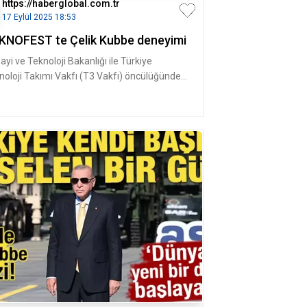
https://haberglobal.com.tr
17 Eylül 2025 18:53
KNOFEST te Çelik Kubbe deneyimi
yi ve Teknoloji Bakanlığı ile Türkiye
noloji Takımı Vakfı (T3 Vakfı) öncülüğünde
çekleştirilen, Anadolu Ajans