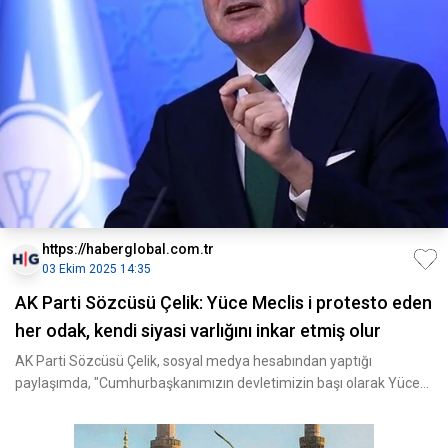
https://haberglobal.com.tr
03 Ekim 2025 14:35
AK Parti Sözcüsü Çelik: Yüce Meclis i protesto eden
her odak, kendi siyasi varlığını inkar etmiş olur
AK Parti Sözcüsü Çelik, sosyal medya hesabından yaptığı
paylaşımda, "Cumhurbaşkanımızın devletimizin başı olarak Yüce
M