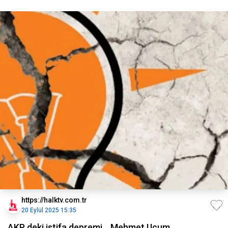
https://halktv.com.tr
20 Eylül 2025 15:35
AKP deki istifa depremi... Mehmet Uçum