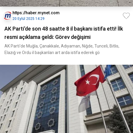
https://haber.mynet.com
20 Eylül 2025 14:29
AK Parti’de son 48 saatte 8 il başkanı istifa etti! İlk
resmi açıklama geldi: Görev değişimi
AK Parti'de Muğla, Çanakkale, Adıyaman, Niğde, Tunceli, Bitlis,
Elazığ ve Ordu il başkanları art arda istifa ederek gö