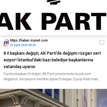
https://haber.mynet.com
22 Eylül 2025 08:09
8 il başkanı değişti, AK Parti’de değişim rüzgarı sert
esiyor! İstanbul’daki bazı belediye başkanlarına
vatandaş uyarısı
Cumhurbaşkanı Erdoğan, AK Parti yönetiminde birçok ismi
değiştirdi. Gençleşme hamlesi yapan Erdoğan; Eyyüp Kadri İnan,