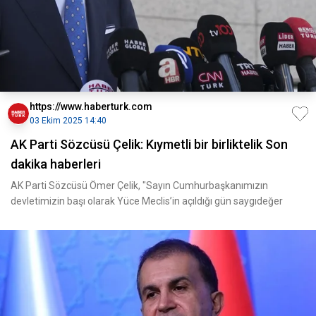
https://www.haberturk.com
03 Ekim 2025 14:40
AK Parti Sözcüsü Çelik: Kıymetli bir birliktelik Son
dakika haberleri
AK Parti Sözcüsü Ömer Çelik, "Sayın Cumhurbaşkanımızın
devletimizin başı olarak Yüce Meclis’in açıldığı gün saygıdeğer