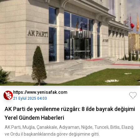
https://www.yenisafak.com
21 Eylül 2025 04:03
AK Parti de yenilenme rüzgârı: 8 ilde bayrak değişimi
Yerel Gündem Haberleri
AK Parti, Muğla, Çanakkale, Adıyaman, Niğde, Tunceli, Bitlis, Elazığ
ve Ordu il başkanlıklarında görev değişimine gitti.