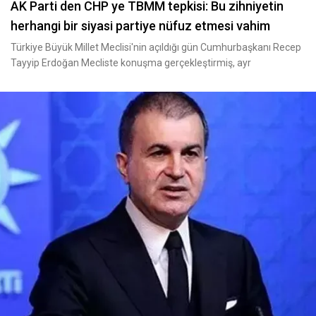
AK Parti den CHP ye TBMM tepkisi: Bu zihniyetin
herhangi bir siyasi partiye nüfuz etmesi vahim
Türkiye Büyük Millet Meclisi'nin açıldığı gün Cumhurbaşkanı Recep
Tayyip Erdoğan Mecliste konuşma gerçekleştirmiş, ayr