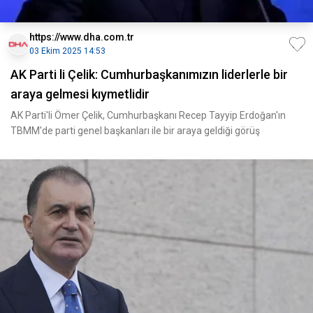
https://www.dha.com.tr
03 Ekim 2025 14:53
AK Parti li Çelik: Cumhurbaşkanımızın liderlerle bir
araya gelmesi kıymetlidir
AK Parti'li Ömer Çelik, Cumhurbaşkanı Recep Tayyip Erdoğan'ın
TBMM'de parti genel başkanları ile bir araya geldiği görüş