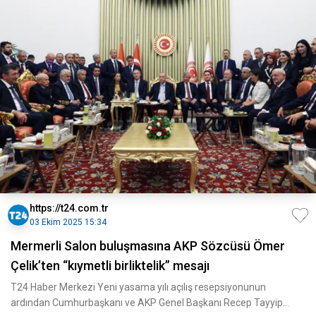
https://t24.com.tr
03 Ekim 2025 15:34
Mermerli Salon buluşmasına AKP Sözcüsü Ömer
Çelik’ten “kıymetli birliktelik” mesajı
T24 Haber Merkezi Yeni yasama yılı açılış resepsiyonunun
ardından Cumhurbaşkanı ve AKP Genel Başkanı Recep Tayyip