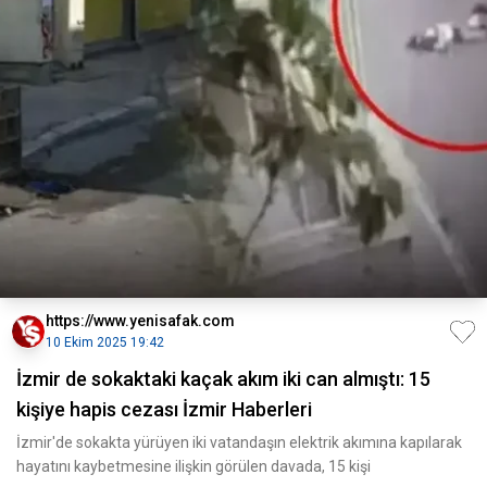
https://www.yenisafak.com
10 Ekim 2025 19:42
İzmir de sokaktaki kaçak akım iki can almıştı: 15
kişiye hapis cezası İzmir Haberleri
İzmir'de sokakta yürüyen iki vatandaşın elektrik akımına kapılarak
hayatını kaybetmesine ilişkin görülen davada, 15 kişi