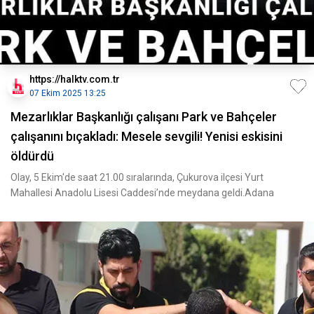
https://halktv.com.tr
07 Ekim 2025 13:25
Mezarlıklar Başkanlığı çalışanı Park ve Bahçeler
çalışanını bıçakladı: Mesele sevgili! Yenisi eskisini
öldürdü
Olay, 5 Ekim'de saat 21.00 sıralarında, Çukurova ilçesi Yurt
Mahallesi Anadolu Lisesi Caddesi’nde meydana geldi.Adana