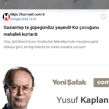
https://hurriyet.com.tr
24 Eylül 2025 13:57
Gaziantep te güpegündüz yaşandı! Kız çocuğunu
mahalleli kurtardı
Olay, Şehitkamil ilçesi Onatkutlar Mahallesi'nde meydana geldi.
İddiaya göre, kimliği belirsiz bir erkek sokakta yürüyen