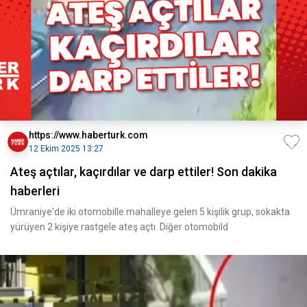
https://www.haberturk.com
12 Ekim 2025 13:27
Ateş açtılar, kaçırdılar ve darp ettiler! Son dakika
haberleri
Ümraniye'de iki otomobille mahalleye gelen 5 kişilik grup, sokakta
yürüyen 2 kişiye rastgele ateş açtı. Diğer otomobild