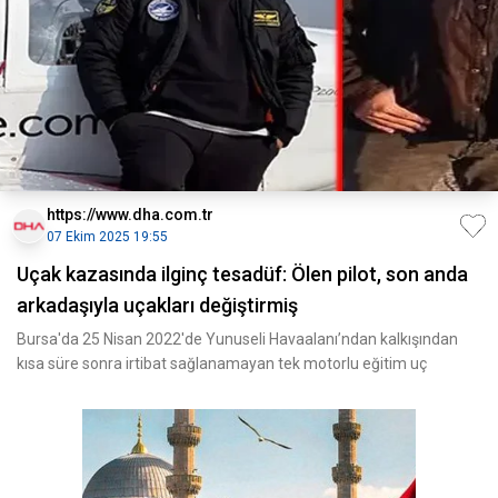
https://www.dha.com.tr
07 Ekim 2025 19:55
Uçak kazasında ilginç tesadüf: Ölen pilot, son anda
arkadaşıyla uçakları değiştirmiş
Bursa'da 25 Nisan 2022'de Yunuseli Havaalanı’ndan kalkışından
kısa süre sonra irtibat sağlanamayan tek motorlu eğitim uç