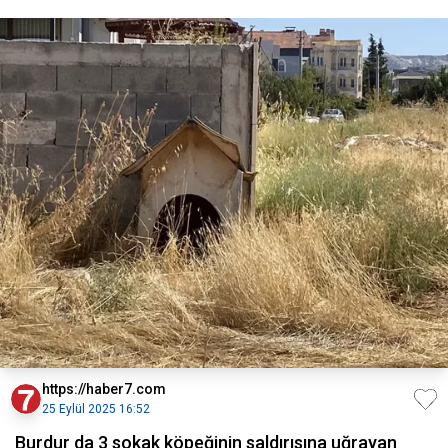
https://haber7.com
25 Eylül 2025 16:52
Burdur da 3 sokak köpeğinin saldırısına uğrayan