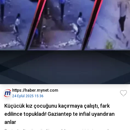
https://haber.mynet.com
24 Eylül 2025 15:36
Küçücük kız çocuğunu kaçırmaya çalıştı, fark
edilince topukladı! Gaziantep te infial uyandıran
anlar