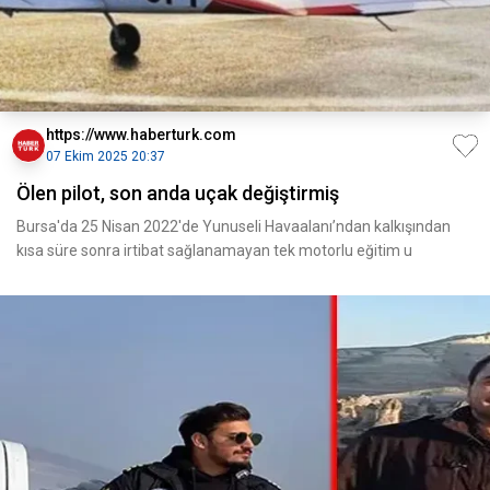
https://www.haberturk.com
07 Ekim 2025 20:37
Ölen pilot, son anda uçak değiştirmiş
Bursa'da 25 Nisan 2022'de Yunuseli Havaalanı’ndan kalkışından
kısa süre sonra irtibat sağlanamayan tek motorlu eğitim u