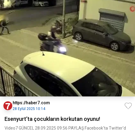
https://haber7.com
28 Eylül 2025 10:14
Esenyurt’ta çocukların korkutan oyunu!
Video7 GÜNCEL 28.09.2025 09:56 PAYLAŞ Facebook'ta Twitter'd