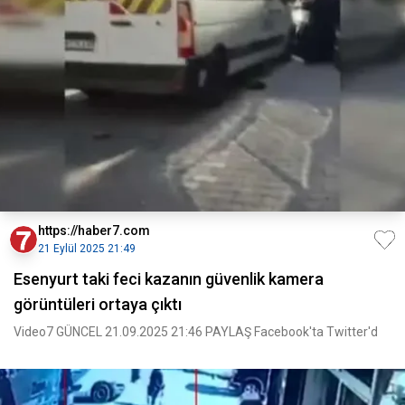
https://haber7.com
21 Eylül 2025 21:49
Esenyurt taki feci kazanın güvenlik kamera
görüntüleri ortaya çıktı
Video7 GÜNCEL 21.09.2025 21:46 PAYLAŞ Facebook'ta Twitter'd