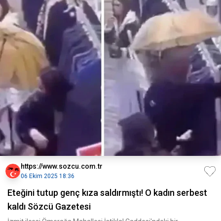
https://www.sozcu.com.tr
06 Ekim 2025 18:36
Eteğini tutup genç kıza saldırmıştı! O kadın serbest
kaldı Sözcü Gazetesi