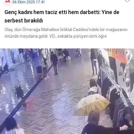
06 Ekim 2025 17:41
Genç kadını hem taciz etti hem darbetti: Yine de
serbest bırakıldı
Olay, dün Ömerağa Mahallesi İstiklal Caddesi'ndeki bir mağazanın
önünde meydana geldi. V.D., sokakta yürüyen ismi öğre