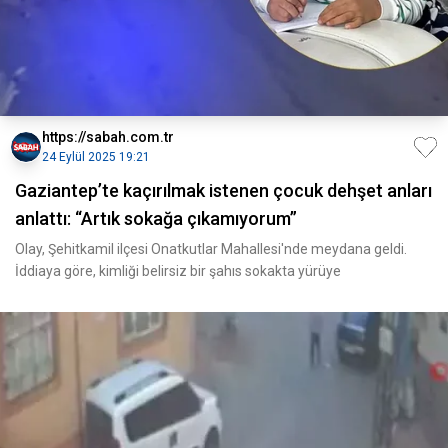
https://sabah.com.tr
24 Eylül 2025 19:21
Gaziantep’te kaçırılmak istenen çocuk dehşet anları
anlattı: “Artık sokağa çıkamıyorum”
Olay, Şehitkamil ilçesi Onatkutlar Mahallesi'nde meydana geldi.
İddiaya göre, kimliği belirsiz bir şahıs sokakta yürüye