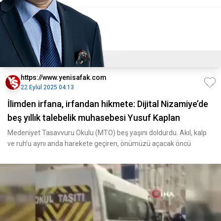
https://www.yenisafak.com
22 Eylül 2025 04:13
İlimden irfana, irfandan hikmete: Dijital Nizamiye’de
beş yıllık talebelik muhasebesi Yusuf Kaplan
Medeniyet Tasavvuru Okulu (MTO) beş yaşını doldurdu. Akıl, kalp
ve ruh’u aynı anda harekete geçiren, önümüzü açacak öncü