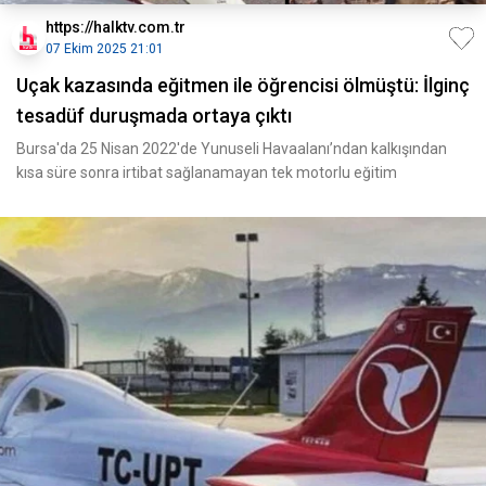
https://halktv.com.tr
07 Ekim 2025 21:01
Uçak kazasında eğitmen ile öğrencisi ölmüştü: İlginç
tesadüf duruşmada ortaya çıktı
Bursa'da 25 Nisan 2022'de Yunuseli Havaalanı’ndan kalkışından
kısa süre sonra irtibat sağlanamayan tek motorlu eğitim