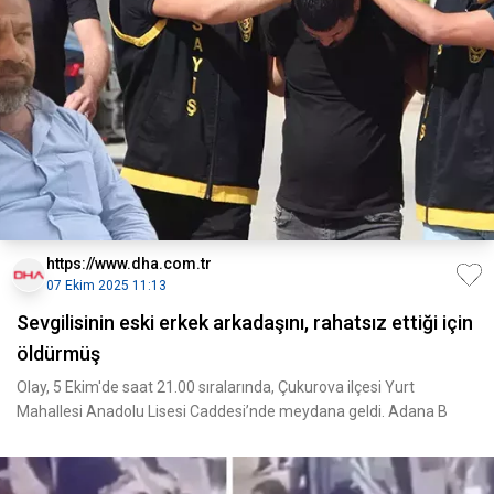
https://www.dha.com.tr
07 Ekim 2025 11:13
Sevgilisinin eski erkek arkadaşını, rahatsız ettiği için
öldürmüş
Olay, 5 Ekim'de saat 21.00 sıralarında, Çukurova ilçesi Yurt
Mahallesi Anadolu Lisesi Caddesi’nde meydana geldi. Adana B