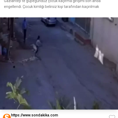
Gaziantep'te güpegündüz çocuk kaçırma girişimi son anda
engellendi. Çocuk kimliği belirsiz kişi tarafından kaçırılmak
https://www.sondakika.com