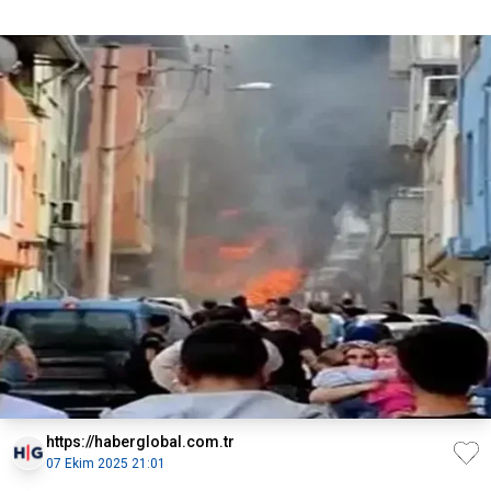
https://haberglobal.com.tr
07 Ekim 2025 21:01