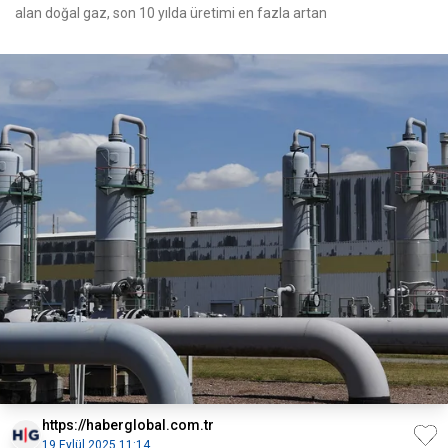
alan doğal gaz, son 10 yılda üretimi en fazla artan
https://haberglobal.com.tr
19 Eylül 2025 11:14