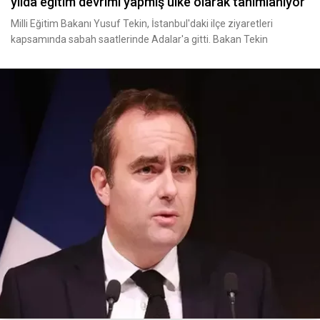
yılda eğitim devrimi yapmış ülke olarak tanımlanıyor
Milli Eğitim Bakanı Yusuf Tekin, İstanbul'daki ilçe ziyaretleri
kapsamında sabah saatlerinde Adalar'a gitti. Bakan Tekin