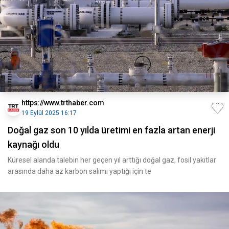
https://www.trthaber.com
19 Eylül 2025 16:17
Doğal gaz son 10 yılda üretimi en fazla artan enerji
kaynağı oldu
Küresel alanda talebin her geçen yıl arttığı doğal gaz, fosil yakıtlar
arasında daha az karbon salımı yaptığı için te