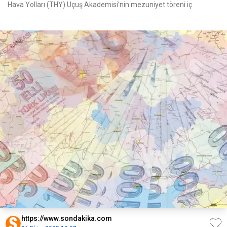
Hava Yolları (THY) Uçuş Akademisi’nin mezuniyet töreni iç
https://www.sondakika.com