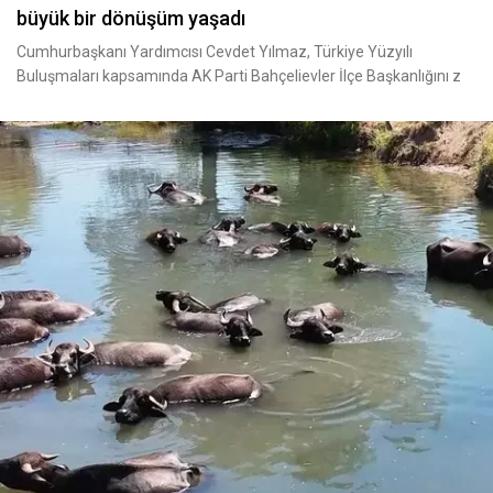
büyük bir dönüşüm yaşadı
Cumhurbaşkanı Yardımcısı Cevdet Yılmaz, Türkiye Yüzyılı
Buluşmaları kapsamında AK Parti Bahçelievler İlçe Başkanlığını z