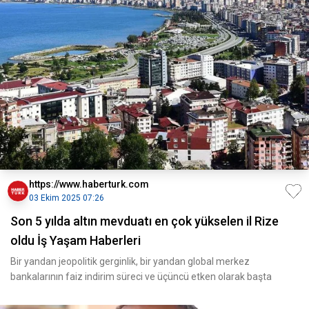
https://www.haberturk.com
03 Ekim 2025 07:26
Son 5 yılda altın mevduatı en çok yükselen il Rize
oldu İş Yaşam Haberleri
Bir yandan jeopolitik gerginlik, bir yandan global merkez
bankalarının faiz indirim süreci ve üçüncü etken olarak başta