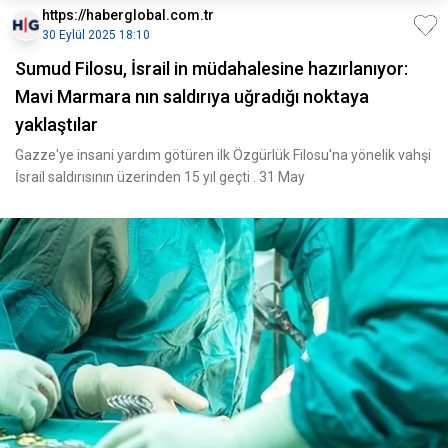
https://haberglobal.com.tr
30 Eylül 2025 18:10
Sumud Filosu, İsrail in müdahalesine hazırlanıyor:
Mavi Marmara nın saldırıya uğradığı noktaya
yaklaştılar
Gazze'ye insani yardım götüren ilk Özgürlük Filosu'na yönelik vahşi
İsrail saldırısının üzerinden 15 yıl geçti . 31 May