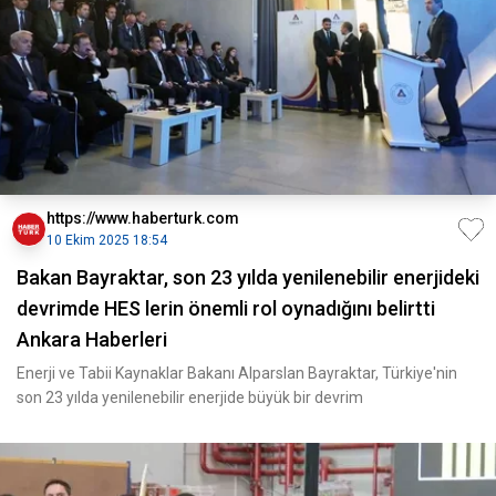
https://www.haberturk.com
10 Ekim 2025 18:54
Bakan Bayraktar, son 23 yılda yenilenebilir enerjideki
devrimde HES lerin önemli rol oynadığını belirtti
Ankara Haberleri
Enerji ve Tabii Kaynaklar Bakanı Alparslan Bayraktar, Türkiye'nin
son 23 yılda yenilenebilir enerjide büyük bir devrim