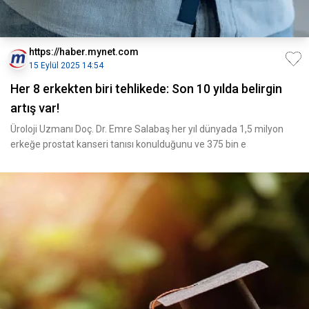
https://haber.mynet.com
15 Eylül 2025 14:54
Her 8 erkekten biri tehlikede: Son 10 yılda belirgin
artış var!
Üroloji Uzmanı Doç. Dr. Emre Salabaş her yıl dünyada 1,5 milyon
erkeğe prostat kanseri tanısı konulduğunu ve 375 bin e