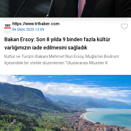
https://www.trthaber.com
06 Ekim 2025 12:09
Bakan Ersoy: Son 8 yılda 9 binden fazla kültür
varlığımızın iade edilmesini sağladık
Kültür ve Turizm Bakanı Mehmet Nuri Ersoy, Muğla'nın Bodrum
ilçesindeki bir otelde düzenlenen "Uluslararası Müzeler K