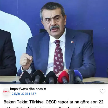
https://www.dha.com.tr
12 Eylül 2025 14:57
Bakan Tekin: Türkiye, OECD raporlarına göre son 22