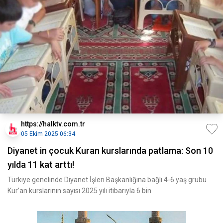
https://halktv.com.tr
05 Ekim 2025 06:34
Diyanet in çocuk Kuran kurslarında patlama: Son 10
yılda 11 kat arttı!
Türkiye genelinde Diyanet İşleri Başkanlığına bağlı 4-6 yaş grubu
Kur’an kurslarının sayısı 2025 yılı itibarıyla 6 bin