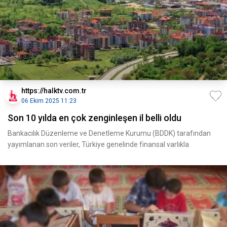
https://halktv.com.tr
06 Ekim 2025 11:23
Son 10 yılda en çok zenginleşen il belli oldu
Bankacılık Düzenleme ve Denetleme Kurumu (BDDK) tarafından
yayımlanan son veriler, Türkiye genelinde finansal varlıkla