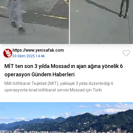
https://www.yenisafak.com
03 Ekim 2025 14:46
MİT ten son 3 yılda Mossad ın ajan ağına yönelik 6
operasyon Gündem Haberleri
Milli İstihbarat Teşkilatı (MİT), yaklaşık 3 yılda düzenlediği 6
operasyonla İsrail istihbarat servisi Mossad için Türki