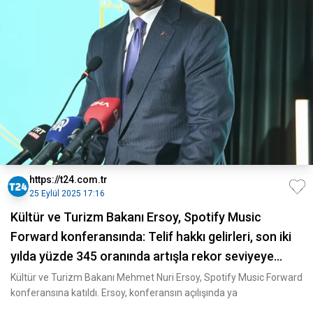
https://t24.com.tr
25 Eylül 2025 17:16
Kültür ve Turizm Bakanı Ersoy, Spotify Music
Forward konferansında: Telif hakkı gelirleri, son iki
yılda yüzde 345 oranında artışla rekor seviyeye
ulaştı!
Kültür ve Turizm Bakanı Mehmet Nuri Ersoy, Spotify Music Forward
konferansına katıldı. Ersoy, konferansın açılışında ya