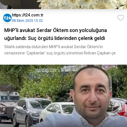
https://t24.com.tr
08 Ekim 2025 15:32
MHP’li avukat Serdar Öktem son yolculuğuna
uğurlandı: Suç örgütü liderinden çelenk geldi
Silahlı saldırıda öldürülen MHP'li avukat Serdar Öktem'in
cenazesine 'Çapkanlar' suç örgütü yöneticisi Rıdvan Çapkan çe