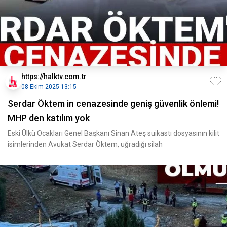
https://halktv.com.tr
08 Ekim 2025 13:15
Serdar Öktem in cenazesinde geniş güvenlik önlemi!
MHP den katılım yok
Eski Ülkü Ocakları Genel Başkanı Sinan Ateş suikastı dosyasının kilit
isimlerinden Avukat Serdar Öktem, uğradığı silah