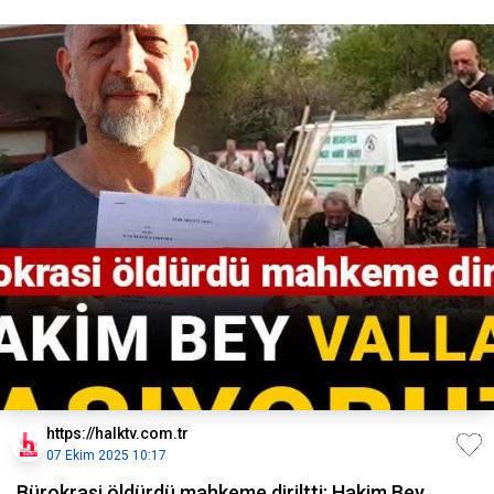
https://halktv.com.tr
07 Ekim 2025 10:17
Bürokrasi öldürdü mahkeme diriltti: Hakim Bey