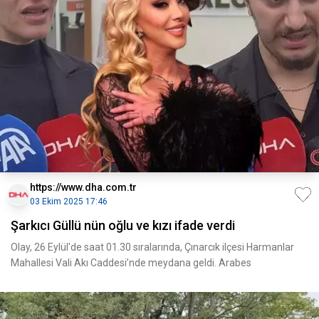
https://www.dha.com.tr
03 Ekim 2025 17:46
Şarkıcı Güllü nün oğlu ve kızı ifade verdi
Olay, 26 Eylül'de saat 01.30 sıralarında, Çınarcık ilçesi Harmanlar
Mahallesi Vali Akı Caddesi’nde meydana geldi. Arabes