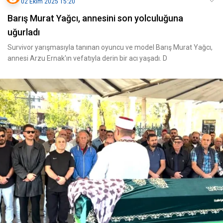
02 Ekim 2025 15:20
Barış Murat Yağcı, annesini son yolculuğuna
uğurladı
Survivor yarışmasıyla tanınan oyuncu ve model Barış Murat Yağcı,
annesi Arzu Ernak'ın vefatıyla derin bir acı yaşadı. D