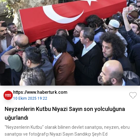
https://www.haberturk.com
10 Ekim 2025 19:22
Neyzenlerin Kutbu Niyazi Sayın son yolculuğuna
uğurlandı
"Neyzenlerin Kutbu" olarak bilinen devlet sanatçısı, neyzen, ebru
sanatçısı ve fotoğrafçı Niyazi Sayın Sandıkçı Şeyh Ed