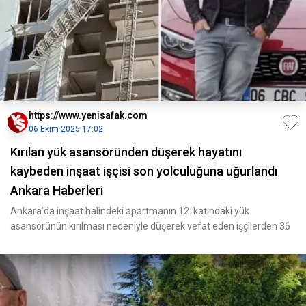
https://www.yenisafak.com
06 Ekim 2025 17:02
Kırılan yük asansöründen düşerek hayatını
kaybeden inşaat işçisi son yolculuğuna uğurlandı
Ankara Haberleri
Ankara’da inşaat halindeki apartmanın 12. katındaki yük
asansörünün kırılması nedeniyle düşerek vefat eden işçilerden 36