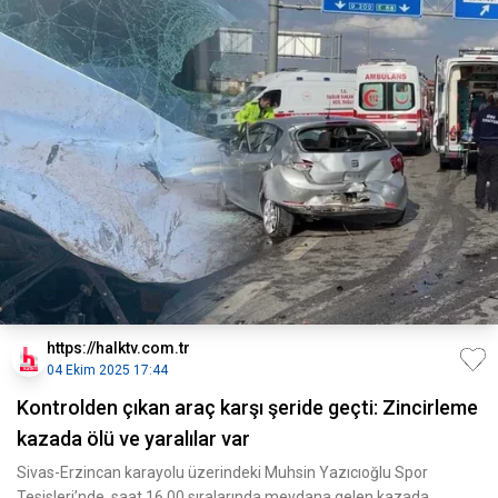
https://halktv.com.tr
04 Ekim 2025 17:44
Kontrolden çıkan araç karşı şeride geçti: Zincirleme
kazada ölü ve yaralılar var
Sivas-Erzincan karayolu üzerindeki Muhsin Yazıcıoğlu Spor
Tesisleri’nde, saat 16.00 sıralarında meydana gelen kazada,