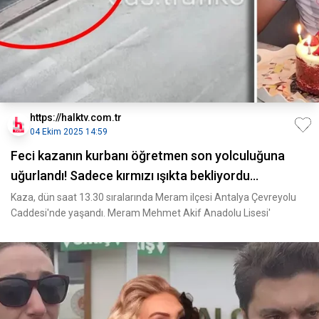
https://halktv.com.tr
04 Ekim 2025 14:59
Feci kazanın kurbanı öğretmen son yolculuğuna
uğurlandı! Sadece kırmızı ışıkta bekliyordu...
Kaza, dün saat 13.30 sıralarında Meram ilçesi Antalya Çevreyolu
Caddesi'nde yaşandı. Meram Mehmet Akif Anadolu Lisesi'