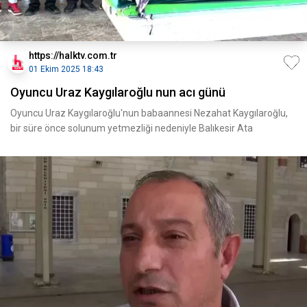
https://halktv.com.tr
01 Ekim 2025 18:43
Oyuncu Uraz Kaygılaroğlu nun acı günü
Oyuncu Uraz Kaygılaroğlu'nun babaannesi Nezahat Kaygılaroğlu,
bir süre önce solunum yetmezliği nedeniyle Balıkesir Ata