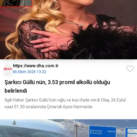
https://www.dha.com.tr
06 Ekim 2025 13:22
Şarkıcı Güllü nün, 3.53 promil alkollü olduğu
belirlendi
İlgili Haber Şarkıcı Güllü'nün oğlu ve kızı ifade verdi Olay, 26 Eylül
saat 01.30 sıralarında Çınarcık ilçesi Harmanla