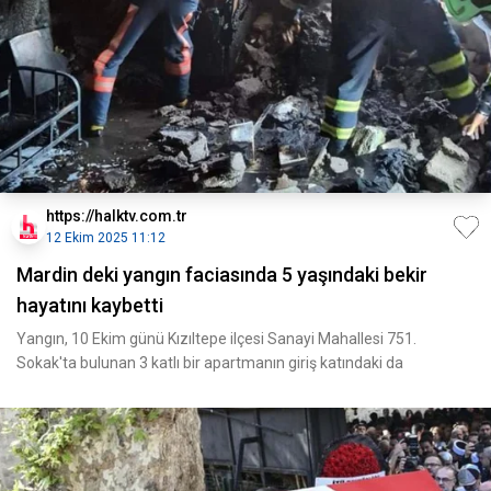
https://halktv.com.tr
12 Ekim 2025 11:12
Mardin deki yangın faciasında 5 yaşındaki bekir
hayatını kaybetti
Yangın, 10 Ekim günü Kızıltepe ilçesi Sanayi Mahallesi 751.
Sokak'ta bulunan 3 katlı bir apartmanın giriş katındaki da