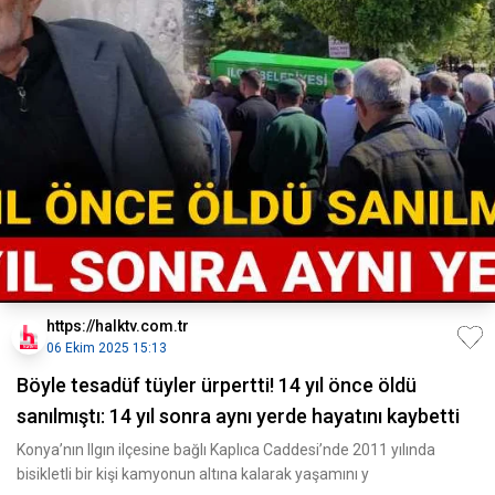
https://halktv.com.tr
06 Ekim 2025 15:13
Böyle tesadüf tüyler ürpertti! 14 yıl önce öldü
sanılmıştı: 14 yıl sonra aynı yerde hayatını kaybetti
Konya’nın Ilgın ilçesine bağlı Kaplıca Caddesi’nde 2011 yılında
bisikletli bir kişi kamyonun altına kalarak yaşamını y