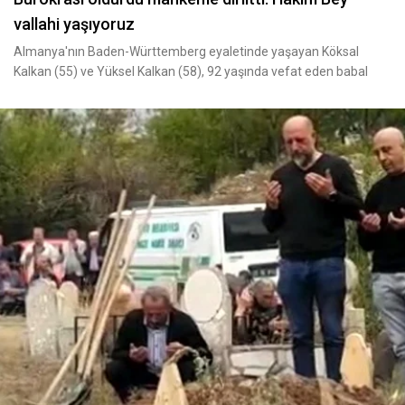
vallahi yaşıyoruz
Almanya'nın Baden-Württemberg eyaletinde yaşayan Köksal
Kalkan (55) ve Yüksel Kalkan (58), 92 yaşında vefat eden babal