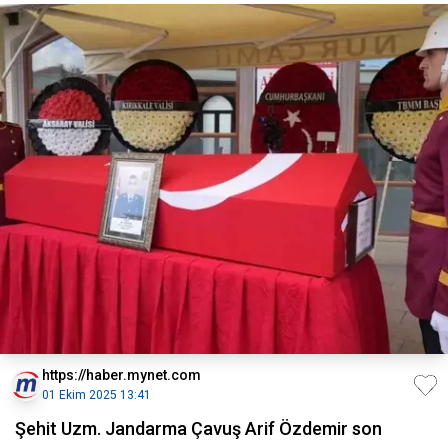
https://haber.mynet.com
01 Ekim 2025 13:41
Şehit Uzm. Jandarma Çavuş Arif Özdemir son