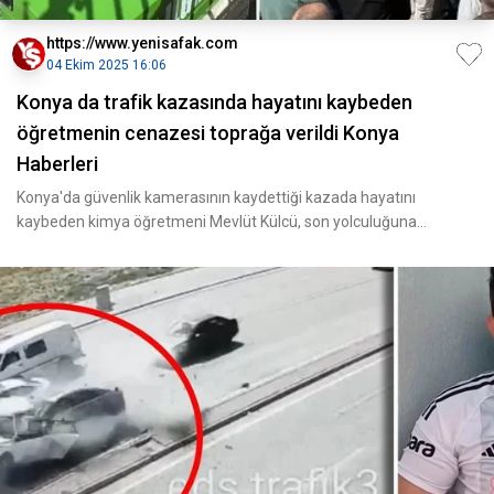
https://www.yenisafak.com
04 Ekim 2025 16:06
Konya da trafik kazasında hayatını kaybeden
öğretmenin cenazesi toprağa verildi Konya
Haberleri
Konya'da güvenlik kamerasının kaydettiği kazada hayatını
kaybeden kimya öğretmeni Mevlüt Külcü, son yolculuğuna
uğurland