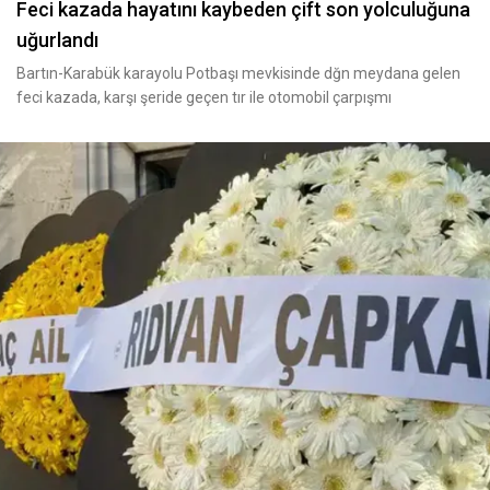
Feci kazada hayatını kaybeden çift son yolculuğuna
uğurlandı
Bartın-Karabük karayolu Potbaşı mevkisinde dğn meydana gelen
feci kazada, karşı şeride geçen tır ile otomobil çarpışmı