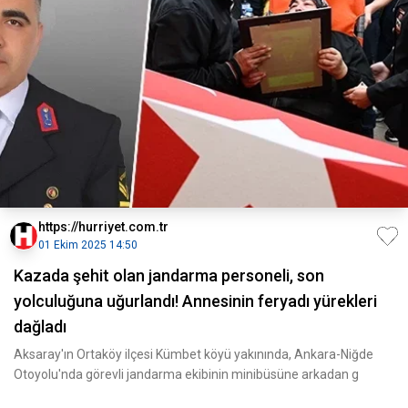
https://hurriyet.com.tr
01 Ekim 2025 14:50
Kazada şehit olan jandarma personeli, son
yolculuğuna uğurlandı! Annesinin feryadı yürekleri
dağladı
Aksaray'ın Ortaköy ilçesi Kümbet köyü yakınında, Ankara-Niğde
Otoyolu'nda görevli jandarma ekibinin minibüsüne arkadan g