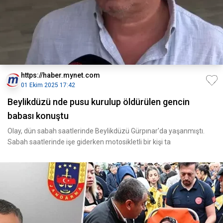
https://haber.mynet.com
01 Ekim 2025 17:42
Beylikdüzü nde pusu kurulup öldürülen gencin
babası konuştu
Olay, dün sabah saatlerinde Beylikdüzü Gürpınar'da yaşanmıştı.
Sabah saatlerinde işe giderken motosikletli bir kişi ta