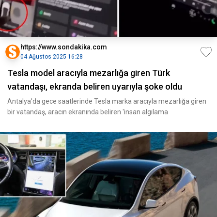
https://www.sondakika.com
04 Ağustos 2025 16:28
Tesla model aracıyla mezarlığa giren Türk
vatandaşı, ekranda beliren uyarıyla şoke oldu
Antalya'da gece saatlerinde Tesla marka aracıyla mezarlığa giren
bir vatandaş, aracın ekranında beliren 'insan algılama