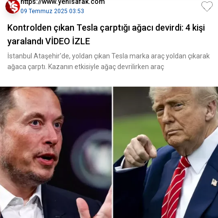
https://www.yenisafak.com
09 Temmuz 2025 03:53
Kontrolden çıkan Tesla çarptığı ağacı devirdi: 4 kişi
yaralandı VİDEO İZLE
İstanbul Ataşehir'de, yoldan çıkan Tesla marka araç yoldan çıkarak
ağaca çarptı. Kazanın etkisiyle ağaç devrilirken araç