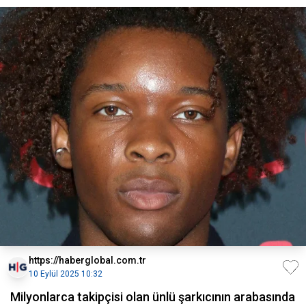
https://haberglobal.com.tr
10 Eylül 2025 10:32
Milyonlarca takipçisi olan ünlü şarkıcının arabasında