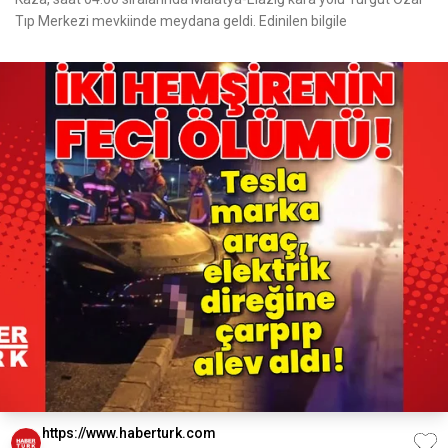
Tıp Merkezi mevkiinde meydana geldi. Edinilen bilgile
https://www.haberturk.com