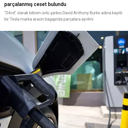
parçalanmış ceset bulundu
"D4vd" olarak bilinen ünlü şarkıcı David Anthony Burke adına kayıtlı
bir Tesla marka aracın bagajında parçalara ayrılmı