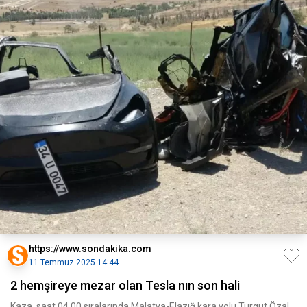
https://www.sondakika.com
11 Temmuz 2025 14:44
2 hemşireye mezar olan Tesla nın son hali
Kaza, saat 04.00 sıralarında Malatya-Elazığ kara yolu Turgut Özal