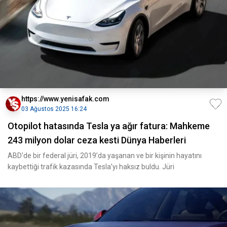
https://www.yenisafak.com
03 Ağustos 2025 16:24
Otopilot hatasında Tesla ya ağır fatura: Mahkeme
243 milyon dolar ceza kesti Dünya Haberleri
ABD'de bir federal jüri, 2019’da yaşanan ve bir kişinin hayatını
kaybettiği trafik kazasında Tesla’yı haksız buldu. Jüri