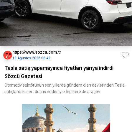
https://www.sozcu.com.tr
18 Ağustos 2025 08:42
Tesla satış yapamayınca fiyatları yarıya indirdi
Sözcü Gazetesi
Otomotiv sektörünün son yıllarda gündem olan devlerinden Tesla,
satışlardaki sert düşüş nedeniyle İngiltere’de araç kir