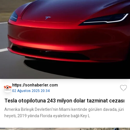
https://sonhaberler.com
02 Ağustos 2025 20:34
Tesla otopilotuna 243 milyon dolar tazminat cezası
Amerika Birleşik Devletleri'nin Miami kentinde görülen davada, jüri
heyeti, 2019 yılında Florida eyaletine bağlı Key L