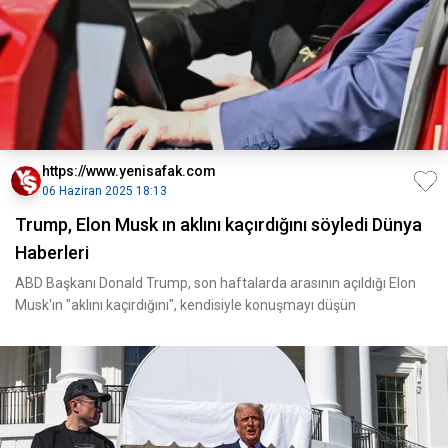
https://www.yenisafak.com
06 Haziran 2025 18:13
Trump, Elon Musk ın aklını kaçırdığını söyledi Dünya
Haberleri
ABD Başkanı Donald Trump, son haftalarda arasının açıldığı Elon
Musk'ın "aklını kaçırdığını", kendisiyle konuşmayı düşün