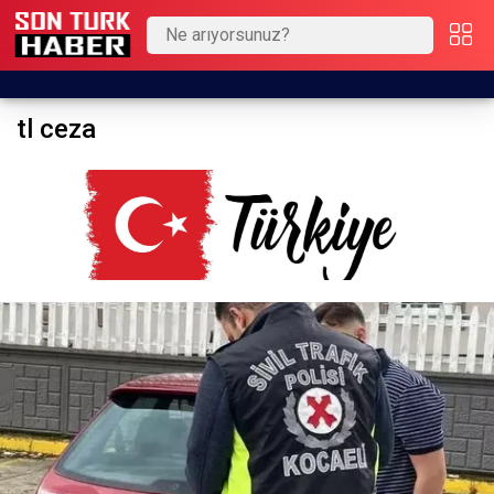
tl ceza