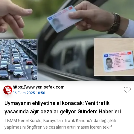
https://www.yenisafak.com
06 Ekim 2025 10:50
Uymayanın ehliyetine el konacak: Yeni trafik
yasasında ağır cezalar geliyor Gündem Haberleri
TBMM Genel Kurulu, Karayolları Trafik Kanunu’nda değişiklik
yapılmasını öngören ve cezaların artırılmasını içeren teklif