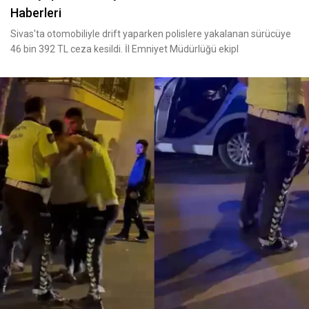
Haberleri
Sivas'ta otomobiliyle drift yaparken polislere yakalanan sürücüye
46 bin 392 TL ceza kesildi. İl Emniyet Müdürlüğü ekipl