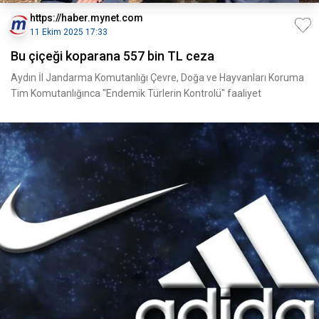
https://haber.mynet.com
11 Ekim 2025 17:33
Bu çiçeği koparana 557 bin TL ceza
Aydın İl Jandarma Komutanlığı Çevre, Doğa ve Hayvanları Koruma
Tim Komutanlığınca "Endemik Türlerin Kontrolü" faaliyet