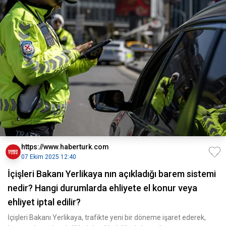
https://www.haberturk.com
07 Ekim 2025 12:40
İçişleri Bakanı Yerlikaya nın açıkladığı barem sistemi
nedir? Hangi durumlarda ehliyete el konur veya
ehliyet iptal edilir?
İçişleri Bakanı Yerlikaya, trafikte yeni bir döneme işaret ederek,