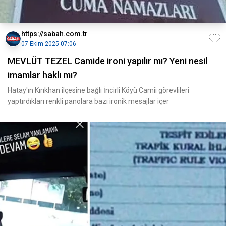
https://sabah.com.tr
07 Ekim 2025 07:06
MEVLÜT TEZEL Camide ironi yapılır mı? Yeni nesil
imamlar haklı mı?
Hatay'ın Kırıkhan ilçesine bağlı İncirli Köyü Camii görevlileri
yaptırdıkları renkli panolara bazı ironik mesajlar içer