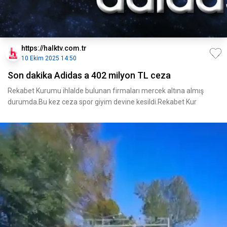
https://halktv.com.tr
10 Ekim 2025 14:50
Son dakika Adidas a 402 milyon TL ceza
Rekabet Kurumu ihlalde bulunan firmaları mercek altına almış
durumda.Bu kez ceza spor giyim devine kesildi.Rekabet Kur