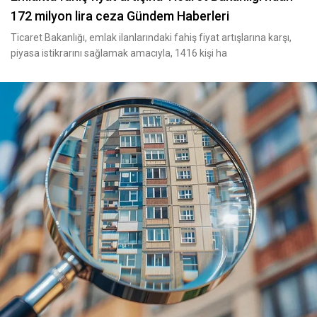
172 milyon lira ceza Gündem Haberleri
Ticaret Bakanlığı, emlak ilanlarındaki fahiş fiyat artışlarına karşı,
piyasa istikrarını sağlamak amacıyla, 1416 kişi ha