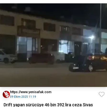
https://www.yenisafak.com
09 Ekim 2025 11:19
Drift yapan sürücüye 46 bin 392 lira ceza Sivas