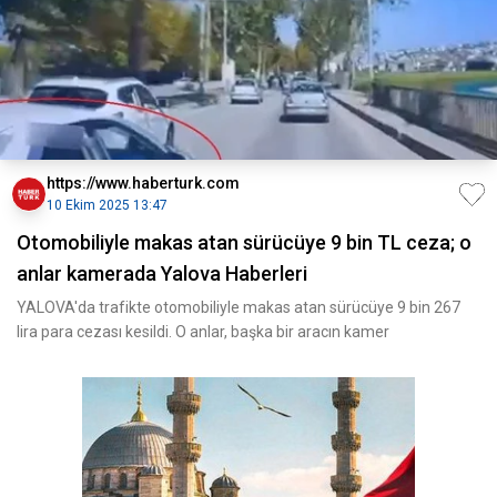
https://www.haberturk.com
10 Ekim 2025 13:47
Otomobiliyle makas atan sürücüye 9 bin TL ceza; o
anlar kamerada Yalova Haberleri
YALOVA'da trafikte otomobiliyle makas atan sürücüye 9 bin 267
lira para cezası kesildi. O anlar, başka bir aracın kamer