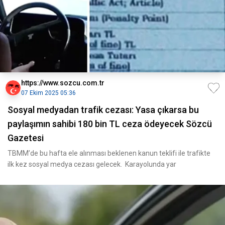
https://www.sozcu.com.tr
07 Ekim 2025 05:36
Sosyal medyadan trafik cezası: Yasa çıkarsa bu
paylaşımın sahibi 180 bin TL ceza ödeyecek Sözcü
Gazetesi
TBMM’de bu hafta ele alınması beklenen kanun teklifi ile trafikte
ilk kez sosyal medya cezası gelecek. Karayolunda yar