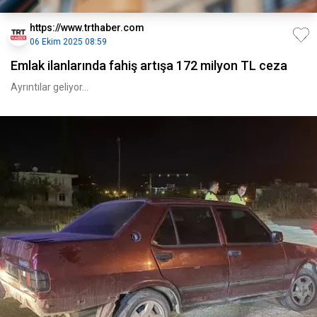
https://www.trthaber.com
06 Ekim 2025 08:59
Emlak ilanlarında fahiş artışa 172 milyon TL ceza
Ayrıntılar geliyor...