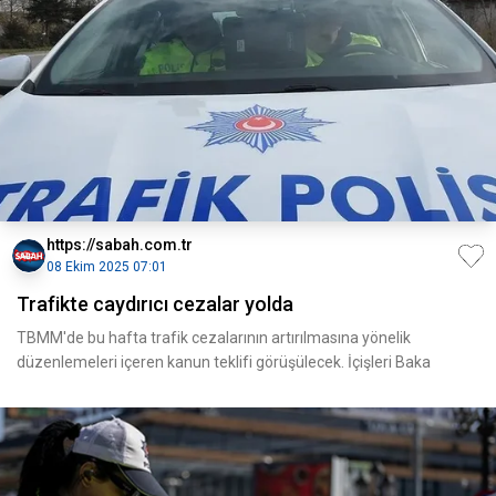
https://sabah.com.tr
08 Ekim 2025 07:01
Trafikte caydırıcı cezalar yolda
TBMM'de bu hafta trafik cezalarının artırılmasına yönelik
düzenlemeleri içeren kanun teklifi görüşülecek. İçişleri Baka