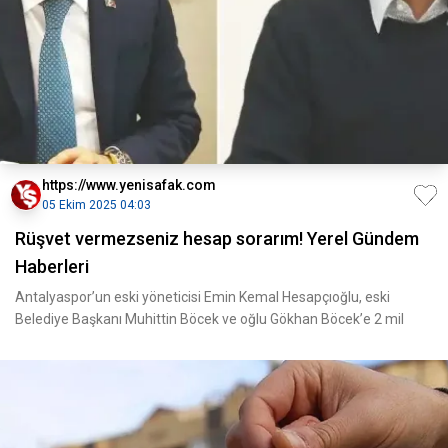
https://www.yenisafak.com
05 Ekim 2025 04:03
Rüşvet vermezseniz hesap sorarım! Yerel Gündem
Haberleri
Antalyaspor’un eski yöneticisi Emin Kemal Hesapçıoğlu, eski
Belediye Başkanı Muhittin Böcek ve oğlu Gökhan Böcek’e 2 mil