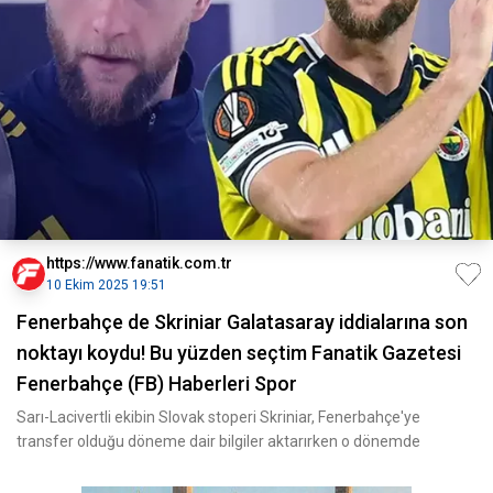
https://www.fanatik.com.tr
10 Ekim 2025 19:51
Fenerbahçe de Skriniar Galatasaray iddialarına son
noktayı koydu! Bu yüzden seçtim Fanatik Gazetesi
Fenerbahçe (FB) Haberleri Spor
Sarı-Lacivertli ekibin Slovak stoperi Skriniar, Fenerbahçe'ye
transfer olduğu döneme dair bilgiler aktarırken o dönemde