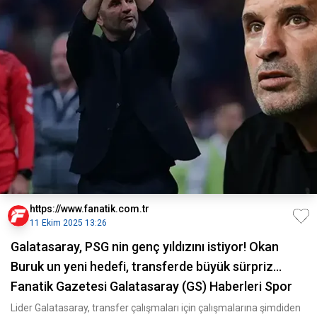
https://www.fanatik.com.tr
11 Ekim 2025 13:26
Galatasaray, PSG nin genç yıldızını istiyor! Okan
Buruk un yeni hedefi, transferde büyük sürpriz...
Fanatik Gazetesi Galatasaray (GS) Haberleri Spor
Lider Galatasaray, transfer çalışmaları için çalışmalarına şimdiden