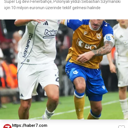
Süper Lig devi Fenerbahçe, Polonyalı yıldızı Sebastian Szymanski
için 10 milyon euronun üzerinde teklif gelmesi halinde
https://haber7.com