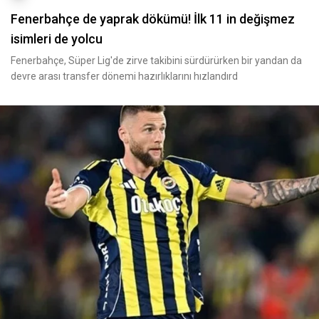
Fenerbahçe de yaprak dökümü! İlk 11 in değişmez
isimleri de yolcu
Fenerbahçe, Süper Lig'de zirve takibini sürdürürken bir yandan da
devre arası transfer dönemi hazırlıklarını hızlandırd