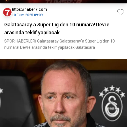
https://haber7.com
10 Ekim 2025 09:09
Galatasaray a Süper Lig den 10 numara! Devre
arasında teklif yapılacak
SPOR HABERLERİ Galatasaray Galatasaray'a Süper Lig'den 10
numara! Devre arasında teklif yapılacak Galatasara