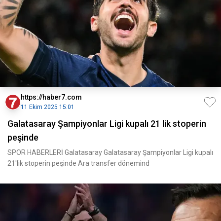
https://haber7.com
11 Ekim 2025 15:01
Galatasaray Şampiyonlar Ligi kupalı 21 lik stoperin
peşinde
SPOR HABERLERİ Galatasaray Galatasaray Şampiyonlar Ligi kupalı
21'lik stoperin peşinde Ara transfer dönemind