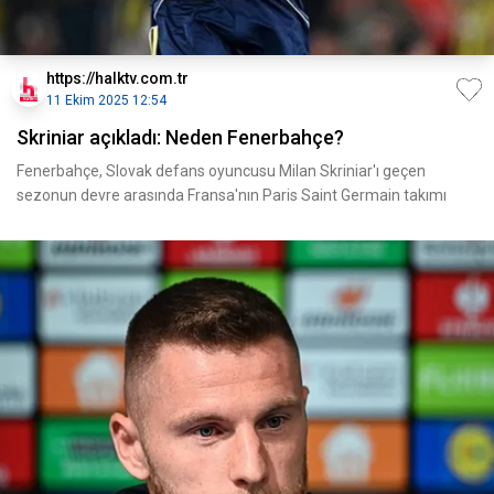
https://halktv.com.tr
11 Ekim 2025 12:54
Skriniar açıkladı: Neden Fenerbahçe?
Fenerbahçe, Slovak defans oyuncusu Milan Skriniar'ı geçen
sezonun devre arasında Fransa'nın Paris Saint Germain takımı