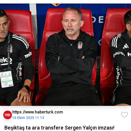
https://www.haberturk.com
10 Ekim 2025 11:13
Beşiktaş ta ara transfere Sergen Yalçın imzası!