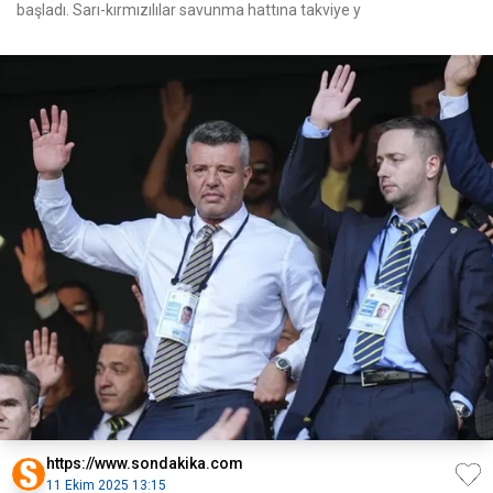
başladı. Sarı-kırmızılılar savunma hattına takviye y
https://www.sondakika.com
11 Ekim 2025 13:15