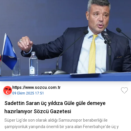
https://www.sozcu.com.tr
09 Ekim 2025 17:51
Sadettin Saran üç yıldıza Güle güle demeye
hazırlanıyor Sözcü Gazetesi
Süper Lig'de son olarak aldığı Samsunspor beraberliği ile
şampiyonluk yarışında önemli bir yara alan Fenerbahçe'de üç y