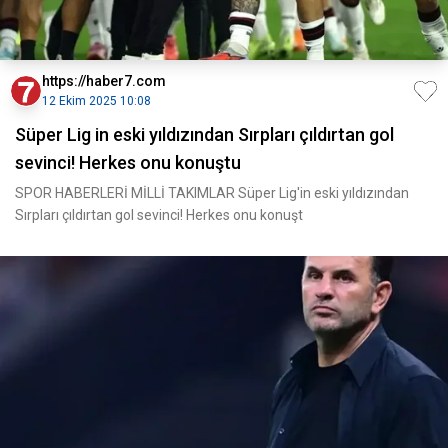
https://haber7.com
12 Ekim 2025 10:08
Süper Lig in eski yıldızından Sırpları çıldırtan gol
sevinci! Herkes onu konuştu
SPOR HABERLERİ MİLLİ TAKIMLAR Süper Lig'in eski yıldızından
Sırpları çıldırtan gol sevinci! Herkes onu konuşt