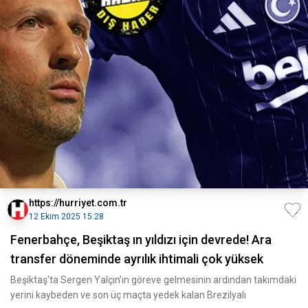
https://hurriyet.com.tr
12 Ekim 2025 15:28
Fenerbahçe, Beşiktaş ın yıldızı için devrede! Ara
transfer döneminde ayrılık ihtimali çok yüksek
Beşiktaş'ta Sergen Yalçın'ın göreve gelmesinin ardından takımdaki
yerini kaybeden ve son üç maçta yedek kalan Brezilyalı