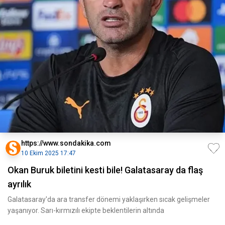
https://www.sondakika.com
10 Ekim 2025 17:47
Okan Buruk biletini kesti bile! Galatasaray da flaş
ayrılık
Galatasaray'da ara transfer dönemi yaklaşırken sıcak gelişmeler
yaşanıyor. Sarı-kırmızılı ekipte beklentilerin altında