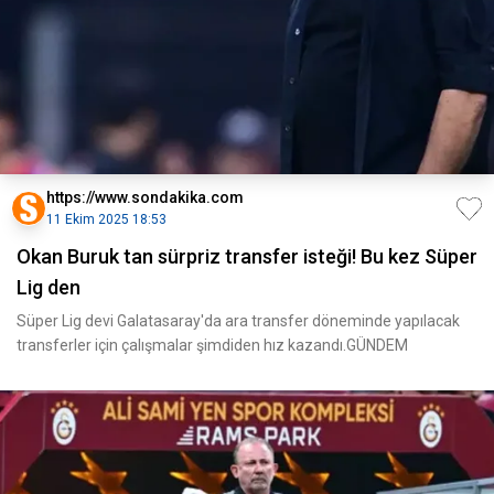
https://www.sondakika.com
11 Ekim 2025 18:53
Okan Buruk tan sürpriz transfer isteği! Bu kez Süper
Lig den
Süper Lig devi Galatasaray'da ara transfer döneminde yapılacak
transferler için çalışmalar şimdiden hız kazandı.GÜNDEM