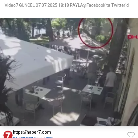
Video7 GÜNCEL 07.07.2025 18:18 PAYLAŞ Facebook'ta Twitter'd
https://haber7.com