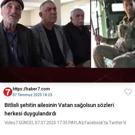
https://haber7.com
07 Temmuz 2025 18:23
Bitlisli şehitin ailesinin Vatan sağolsun sözleri
herkesi duygulandırdı
Video7 GÜNCEL 07.07.2025 17:35 PAYLAŞ Facebook'ta Twitter'd