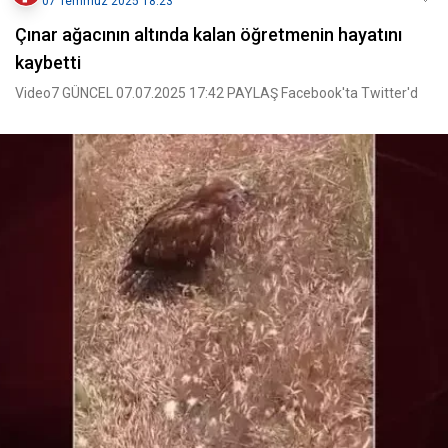
07 Temmuz 2025 18:23
Çınar ağacının altında kalan öğretmenin hayatını
kaybetti
Video7 GÜNCEL 07.07.2025 17:42 PAYLAŞ Facebook'ta Twitter'd