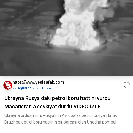
https://www.yenisafak.com
22 Ağustos 2025 13:24
Ukrayna Rusya daki petrol boru hattını vurdu:
Macaristan a sevkiyat durdu VİDEO İZLE
Ukrayna ordusunun, Rusya'nın Avrupa'ya petrol taşıyan kritik
Druzhba petrol boru hattının bir parçası olan Unecha pompal