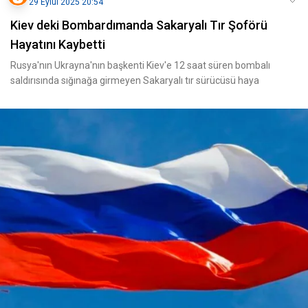
29 Eylül 2025 20:54
Kiev deki Bombardımanda Sakaryalı Tır Şoförü
Hayatını Kaybetti
Rusya'nın Ukrayna'nın başkenti Kiev'e 12 saat süren bombalı
saldırısında sığınağa girmeyen Sakaryalı tır sürücüsü haya