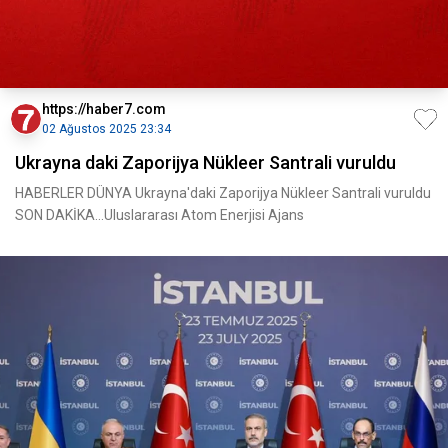
https://haber7.com
02 Ağustos 2025 23:34
Ukrayna daki Zaporijya Nükleer Santrali vuruldu
HABERLER DÜNYA Ukrayna'daki Zaporijya Nükleer Santrali vuruldu
SON DAKİKA...Uluslararası Atom Enerjisi Ajans