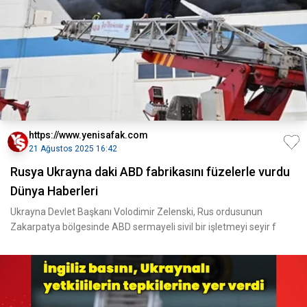
https://www.yenisafak.com
21 Ağustos 2025 16:42
Rusya Ukrayna daki ABD fabrikasını füzelerle vurdu
Dünya Haberleri
Ukrayna Devlet Başkanı Volodimir Zelenski, Rus ordusunun
Zakarpatya bölgesinde ABD sermayeli sivil bir işletmeyi seyir f