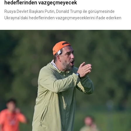
hedeflerinden vazgeçmeyecek
Rusya Devlet Başkanı Putin, Donald Trump ile görüşmesinde
Ukrayna'daki hedeflerinden vazgeçmeyeceklerini ifade ederken