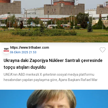
https://www.trthaber.com
06 Ekim 2025 21:53
Ukrayna daki Zaporijya Nükleer Santrali çevresinde
topçu atışları duyuldu
UAEA'nın ABD merkezli X şirketinin sosyal medya platformu
hesabından yapılan paylaşıma göre, Ajans Başkanı Rafael Mar