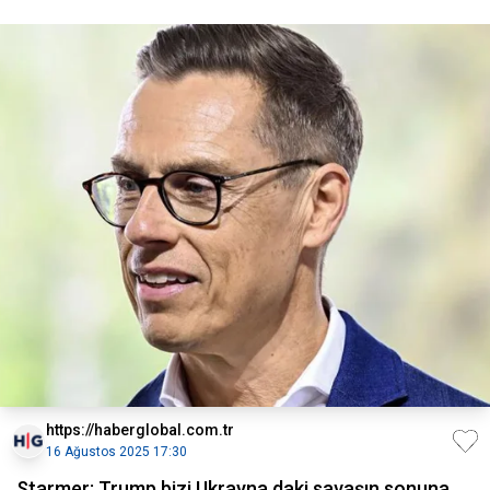
https://haberglobal.com.tr
16 Ağustos 2025 17:30
Starmer: Trump bizi Ukrayna daki savaşın sonuna