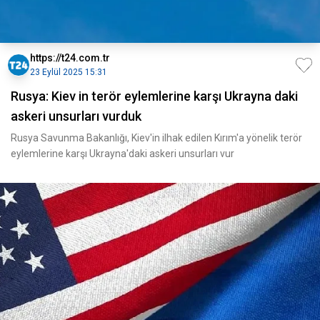
https://t24.com.tr
23 Eylül 2025 15:31
Rusya: Kiev in terör eylemlerine karşı Ukrayna daki
askeri unsurları vurduk
Rusya Savunma Bakanlığı, Kiev'in ilhak edilen Kırım'a yönelik terör
eylemlerine karşı Ukrayna'daki askeri unsurları vur