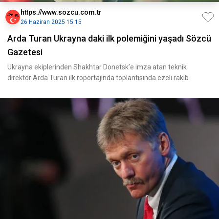
https://www.sozcu.com.tr
26 Haziran 2025 15:15
Arda Turan Ukrayna daki ilk polemiğini yaşadı Sözcü
Gazetesi
Ukrayna ekiplerinden Shakhtar Donetsk’e imza atan teknik
direktör Arda Turan ilk röportajında toplantısında ezeli rakib