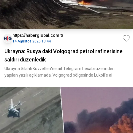
https://haberglobal.com.tr
14 Ağustos 2025 13:44
Ukrayna: Rusya daki Volgograd petrol rafinerisine
saldırı düzenledik
Ukrayna Silahlı Kuvvetleri'ne ait Telegram hesabı üzerinden
yapılan yazılı açıklamada, Volgograd bölgesinde Lukoil'e ai