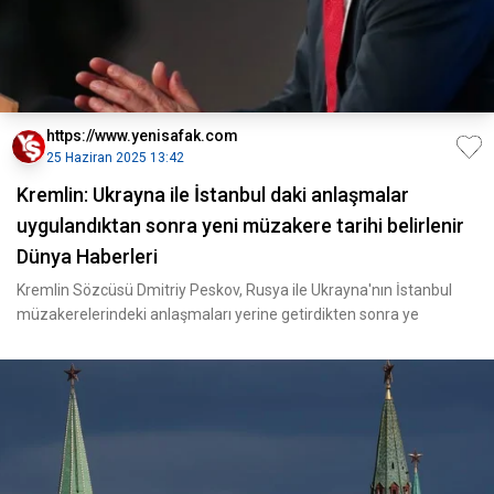
https://www.yenisafak.com
25 Haziran 2025 13:42
Kremlin: Ukrayna ile İstanbul daki anlaşmalar
uygulandıktan sonra yeni müzakere tarihi belirlenir
Dünya Haberleri
Kremlin Sözcüsü Dmitriy Peskov, Rusya ile Ukrayna'nın İstanbul
müzakerelerindeki anlaşmaları yerine getirdikten sonra ye