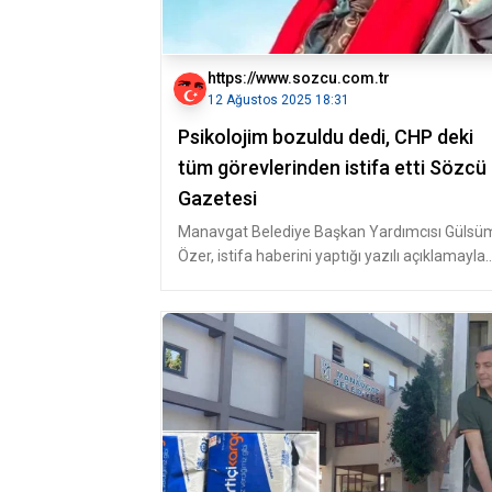
https://www.sozcu.com.tr
12 Ağustos 2025 18:31
Psikolojim bozuldu dedi, CHP deki
tüm görevlerinden istifa etti Sözcü
Gazetesi
Manavgat Belediye Başkan Yardımcısı Gülsü
Özer, istifa haberini yaptığı yazılı açıklamayla
duyurdu. Soruşturmanın yapı