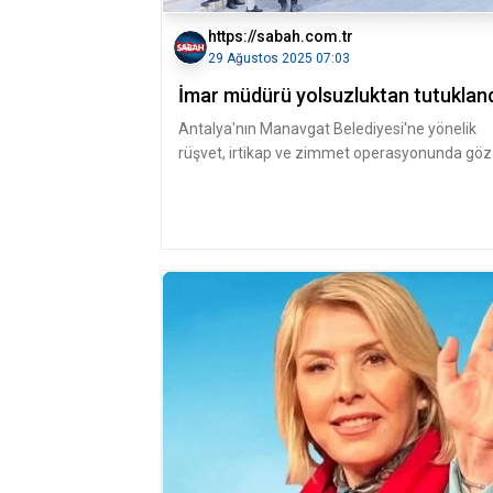
https://sabah.com.tr
29 Ağustos 2025 07:03
İmar müdürü yolsuzluktan tutuklan
Antalya'nın Manavgat Belediyesi'ne yönelik
rüşvet, irtikap ve zimmet operasyonunda gö