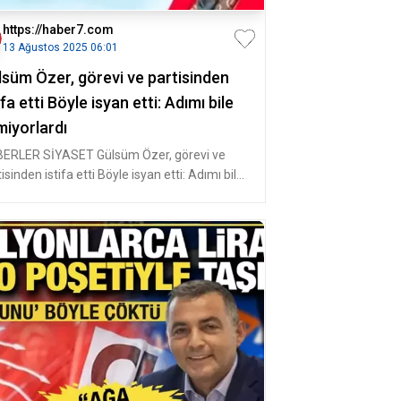
https://haber7.com
13 Ağustos 2025 06:01
lsüm Özer, görevi ve partisinden
ifa etti Böyle isyan etti: Adımı bile
miyorlardı
ERLER SİYASET Gülsüm Özer, görevi ve
isinden istifa etti Böyle isyan etti: Adımı bile
iyorlardı