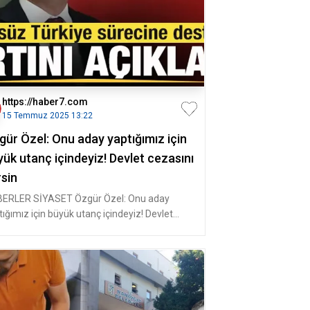
https://haber7.com
15 Temmuz 2025 13:22
gür Özel: Onu aday yaptığımız için
ük utanç içindeyiz! Devlet cezasını
rsin
ERLER SİYASET Özgür Özel: Onu aday
tığımız için büyük utanç içindeyiz! Devlet
asını versin CHP Gene