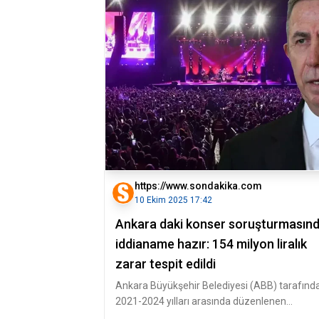
https://www.sondakika.com
10 Ekim 2025 17:42
Ankara daki konser soruşturmasın
iddianame hazır: 154 milyon liralık
zarar tespit edildi
Ankara Büyükşehir Belediyesi (ABB) tarafınd
2021-2024 yılları arasında düzenlenen
konserlere ilişkin başlatılan soruş