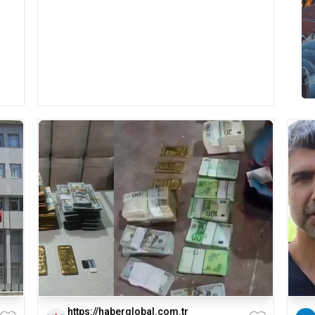
https://haberglobal.com.tr