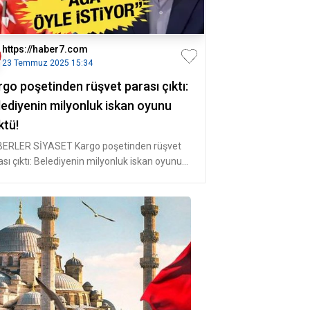
https://haber7.com
23 Temmuz 2025 15:34
go poşetinden rüşvet parası çıktı:
lediyenin milyonluk iskan oyunu
ktü!
ERLER SİYASET Kargo poşetinden rüşvet
ası çıktı: Belediyenin milyonluk iskan oyunu
tü! Manavgat Bel