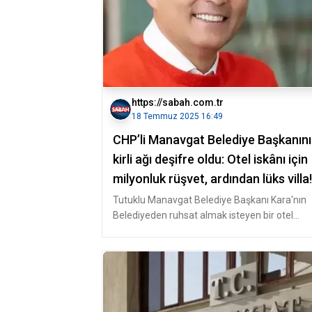
https://sabah.com.tr
18 Temmuz 2025 16:49
CHP’li Manavgat Belediye Başkanın
kirli ağı deşifre oldu: Otel iskânı için
milyonluk rüşvet, ardından lüks villa!
Tutuklu Manavgat Belediye Başkanı Kara'nın
Belediyeden ruhsat almak isteyen bir otel
sahibinden 1 milyon 250 bin euro t