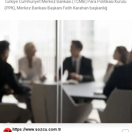
Türkiye Cumhuriyet Merkez Bankası (TCMB) Para Politikası Kurulu
(PPK), Merkez Bankası Başkanı Fatih Karahan başkanlığ
https://www.sozcu.com.tr