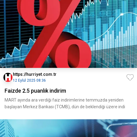
https://hurriyet.com.tr
12 Eylül 2025 08:36
Faizde 2.5 puanlık indirim
MART ayında ara verdiği faiz indirimlerine temmuzda yeniden
başlayan Merkez Bankası (TCMB), dün de beklendiği üzere indi