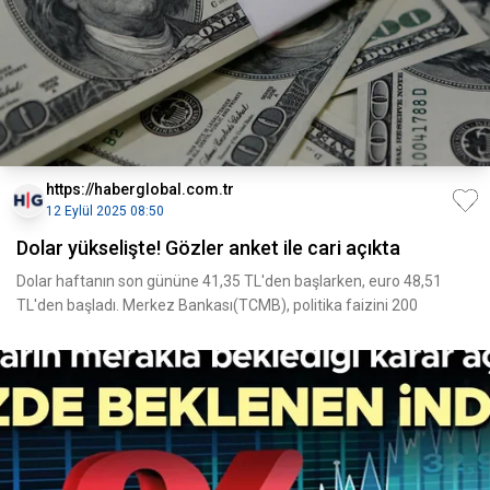
https://haberglobal.com.tr
12 Eylül 2025 08:50
Dolar yükselişte! Gözler anket ile cari açıkta
Dolar haftanın son gününe 41,35 TL'den başlarken, euro 48,51
TL'den başladı. Merkez Bankası(TCMB), politika faizini 200