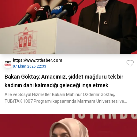
https://www.trthaber.com
07 Ekim 2025 22:33
Bakan Göktaş: Amacımız, şiddet mağduru tek bir
kadının dahi kalmadığı geleceği inşa etmek
Aile ve Sosyal Hizmetler Bakanı Mahinur Özdemir Göktaş,
TÜBİTAK 1007 Programı kapsamında Marmara Üniversitesi ve
Türki