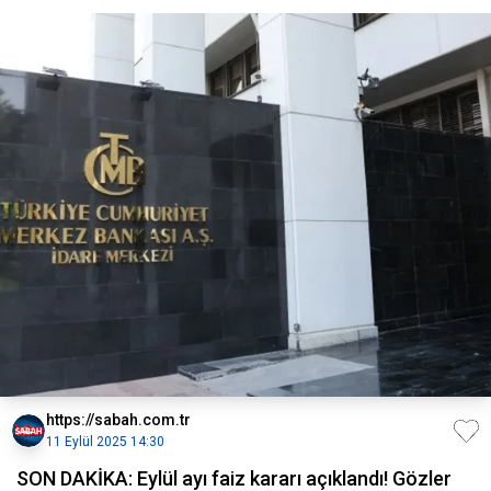
https://sabah.com.tr
11 Eylül 2025 14:30
SON DAKİKA: Eylül ayı faiz kararı açıklandı! Gözler