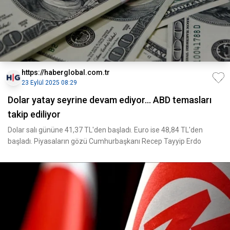
https://haberglobal.com.tr
23 Eylül 2025 08:29
Dolar yatay seyrine devam ediyor... ABD temasları
takip ediliyor
Dolar salı gününe 41,37 TL'den başladı. Euro ise 48,84 TL'den
başladı. Piyasaların gözü Cumhurbaşkanı Recep Tayyip Erdo