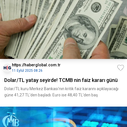
https://haberglobal.com.tr
11 Eylül 2025 08:26
Dolar/TL yatay seyirde! TCMB nin faiz kararı günü
Dolar/TL kuru Merkez Bankası'nın kritik faiz kararını açıklayacağı
güne 41,27 TL'den başladı. Euro ise 48,40 TL'den baş