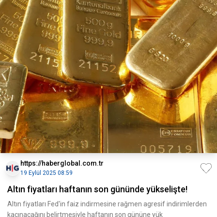
https://haberglobal.com.tr
19 Eylül 2025 08:59
Altın fiyatları haftanın son gününde yükselişte!
Altın fiyatları Fed'in faiz indirmesine rağmen agresif indirimlerden
kaçınacağını belirtmesiyle haftanın son gününe yük