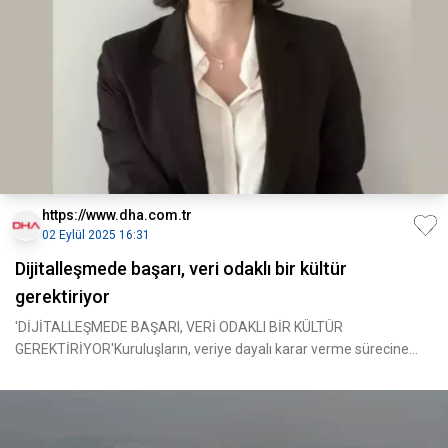
https://www.dha.com.tr
02 Eylül 2025 16:31
Dijitalleşmede başarı, veri odaklı bir kültür
gerektiriyor
'DİJİTALLEŞMEDE BAŞARI, VERİ ODAKLI BİR KÜLTÜR
GEREKTİRİYOR'Kuruluşların, veriye dayalı karar verme sürecine
geçiş için