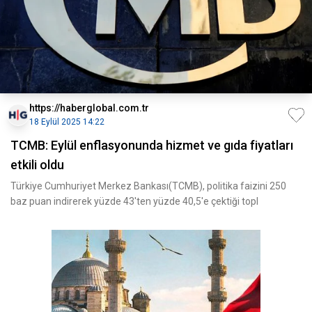
https://haberglobal.com.tr
18 Eylül 2025 14:22
TCMB: Eylül enflasyonunda hizmet ve gıda fiyatları
etkili oldu
Türkiye Cumhuriyet Merkez Bankası(TCMB), politika faizini 250
baz puan indirerek yüzde 43'ten yüzde 40,5'e çektiği topl