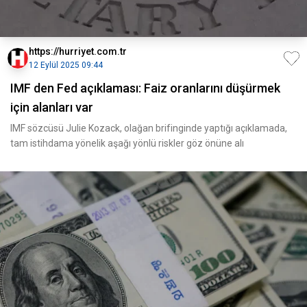
https://hurriyet.com.tr
12 Eylül 2025 09:44
IMF den Fed açıklaması: Faiz oranlarını düşürmek
için alanları var
IMF sözcüsü Julie Kozack, olağan brifinginde yaptığı açıklamada,
tam istihdama yönelik aşağı yönlü riskler göz önüne alı