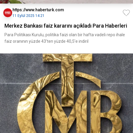
https://www.haberturk.com
11 Eylül 2025 14:21
Merkez Bankası faiz kararını açıkladı Para Haberleri
Para Politikası Kurulu, politika faizi olan bir hafta vadeli repo ihale
faiz oranının yüzde 43’ten yüzde 40,5’e indiril