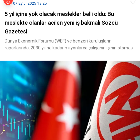
07 Eylül 2025 13:25
5 yıl içine yok olacak meslekler belli oldu: Bu
meslekte olanlar acilen yeni iş bakmalı Sözcü
Gazetesi
Dünya Ekonomik Forumu (WEF) ve benzeri kuruluşların
raporlarında, 2030 yılına kadar milyonlarca çalışanın işinin otomas