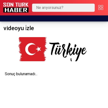
videoyu i̇zle
Sonuç bulunamadı...