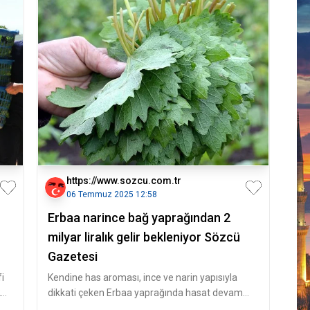
https://www.sozcu.com.tr
06 Temmuz 2025 12:58
Erbaa narince bağ yaprağından 2
milyar liralık gelir bekleniyor Sözcü
Gazetesi
i
Kendine has aroması, ince ve narin yapısıyla
2
dikkati çeken Erbaa yaprağında hasat devam
ediyor. Bu yıl yaşanan zirai