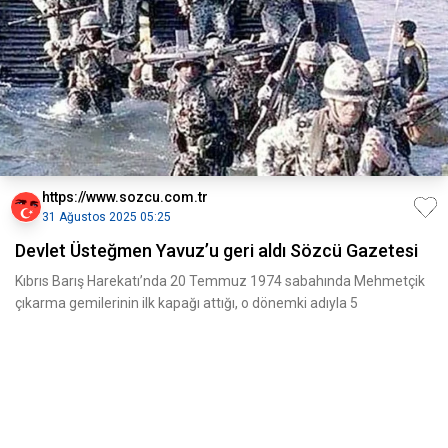
https://www.sozcu.com.tr
31 Ağustos 2025 05:25
Devlet Üsteğmen Yavuz’u geri aldı Sözcü Gazetesi
Kıbrıs Barış Harekatı’nda 20 Temmuz 1974 sabahında Mehmetçik
çıkarma gemilerinin ilk kapağı attığı, o dönemki adıyla 5