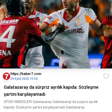
https://haber7.com
29 Eylül 2025 10:34
Galatasaray da sürpriz ayrılık kapıda: Sözleşme
şartını karşılayamadı
SPOR HABERLERİ Galatasaray Galatasaray'da sürpriz ayrılık
kapıda: Sözleşme şartını karşılayamadı Galatasaray