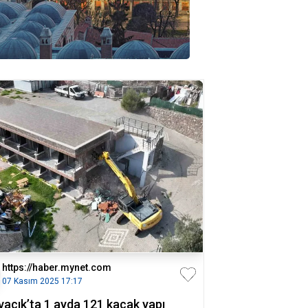
https://haber.mynet.com
07 Kasım 2025 17:17
vacık’ta 1 ayda 121 kaçak yapı