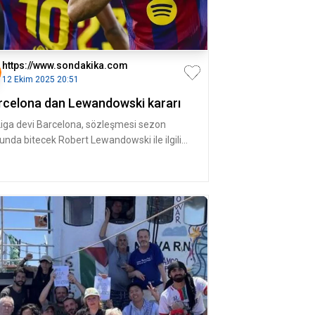
https://www.sondakika.com
12 Ekim 2025 20:51
rcelona dan Lewandowski kararı
Liga devi Barcelona, sözleşmesi sezon
unda bitecek Robert Lewandowski ile ilgili
arını verdi. LEWANDOWSKI İLE