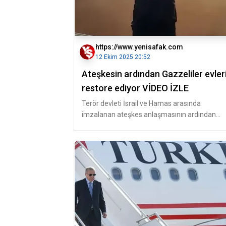
https://www.yenisafak.com
12 Ekim 2025 20:52
Ateşkesin ardından Gazzeliler evler
restore ediyor VİDEO İZLE
Terör devleti İsrail ve Hamas arasında
imzalanan ateşkes anlaşmasının ardından
Filistinlilerin evlerine dönüşü başladı.