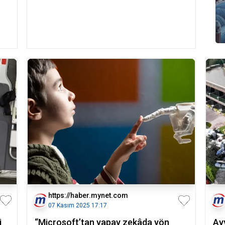
https://haber.mynet.com
07 Kasım 2025 17:17
i
“Microsoft’tan yapay zekâda yön
Ay