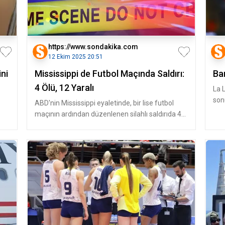
https://www.sondakika.com
12 Ekim 2025 20:51
ini
Mississippi de Futbol Maçında Saldırı:
Ba
4 Ölü, 12 Yaralı
La 
son
ABD'nin Mississippi eyaletinde, bir lise futbol
kar
maçının ardından düzenlenen silahlı saldırıda 4
kişi hayatını kaybetti,