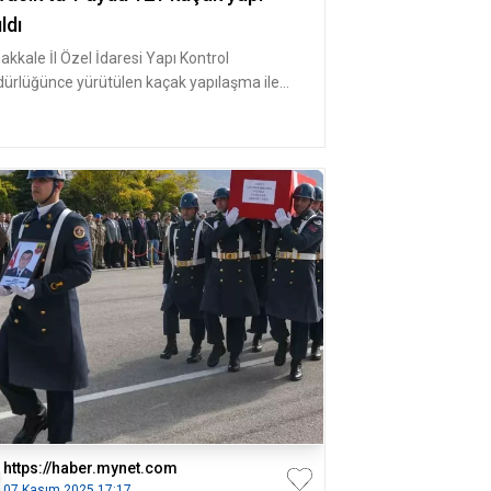
ıldı
akkale İl Özel İdaresi Yapı Kontrol
ürlüğünce yürütülen kaçak yapılaşma ile
adele çalışmaları çerçevesinde Ay
https://haber.mynet.com
07 Kasım 2025 17:17