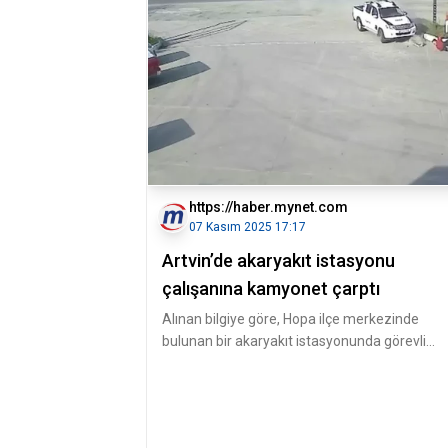
https://haber.mynet.com
07 Kasım 2025 17:17
Artvin’de akaryakıt istasyonu
çalışanına kamyonet çarptı
Alınan bilgiye göre, Hopa ilçe merkezinde
bulunan bir akaryakıt istasyonunda görevli
Yüksel Gaz, istasyon girişinde yo