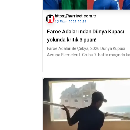
https://hurriyet.com.tr
12 Ekim 2025 20:56
Faroe Adaları ndan Dünya Kupası
yolunda kritik 3 puan!
Faroe Adaları ile Çekya, 2026 Dünya Kupası
Avrupa Elemeleri L Grubu 7. hafta maçında ka
karşıya geldi.Faroe Adaları'n