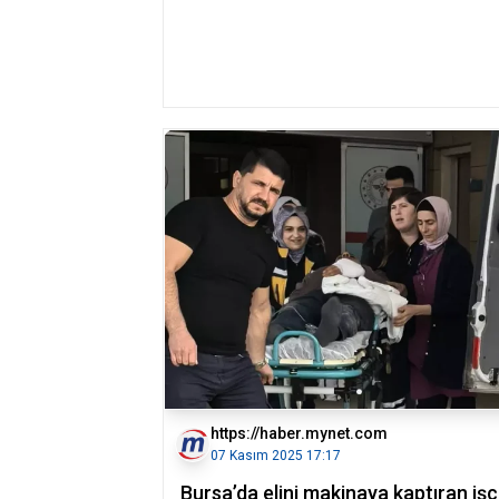
https://haber.mynet.com
07 Kasım 2025 17:17
Bursa’da elini makinaya kaptıran işç