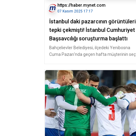
https://haber.mynet.com
07 Kasım 2025 17:17
İstanbul daki pazarcının görüntüleri
tepki çekmişti! İstanbul Cumhuriyet
Başsavcılığı soruşturma başlattı
Bahçelievler Belediyesi, ilçedeki Yenibosna
Cuma Pazarı'nda geçen hafta müşterinin seçt
salatalıkları değiştiren pa