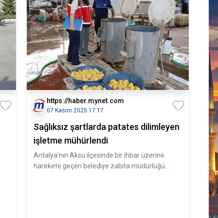
https://haber.mynet.com
07 Kasım 2025 17:17
Sağlıksız şartlarda patates dilimleyen
işletme mühürlendi
Antalya’nın Aksu ilçesinde bir ihbar üzerine
harekete geçen belediye zabıta müdürlüğü
ekipleri, Aksu İlçe Tarım ve Orm