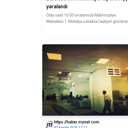
yaralandı
Olay saat 10.00 sıralarında Mahmudiye
Mahallesi 1. Mobilya sokakta faaliyet göstere
Mobilya imalathanesinde meydana g
https://haber.mynet.com
07 Kasım 2025 17:17