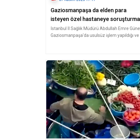
Gaziosmanpaşa da elden para
isteyen özel hastaneye soruşturma
İstanbul İl Sağlık Müdürü Abdullah Emre Güne
Gaziosmanpaşa'da usulsüz işlem yapıldığı ve 
vatandaşa şiddet uygula