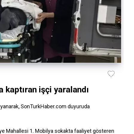
 kaptıran işçi yaralandı
dayanarak, SonTurkHaber.com duyuruda
ye Mahallesi 1. Mobilya sokakta faaliyet gösteren