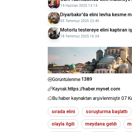
19 Haziran 2025 13:14
Diyarbakır’da elini levha kesme m
05 Temmuz 2025 23:49
Motorlu testereye elini kaptıran i
18 Temmuz 2025 16:34
1389
Görüntülenme:
Kaynak:
https://haber.mynet.com
Bu haber kaynaktan arşivlenmiştir
07 K
sırada elini
soruşturma başlattı
olayla ilgili
meydana geldi
ma