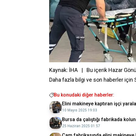
Kaynak: İHA | Bu içerik
Hazar Gönü
Daha fazla bilgi ve son haberler için
Bu konudaki diğer haberler:
Elini makineye kaptıran işçi yaral
10 Mayıs 2025 19:03
Bursa da çalıştığı fabrikada kolu
25 Haziran 2025 01:57
Cam fabrikasında elini makineye k