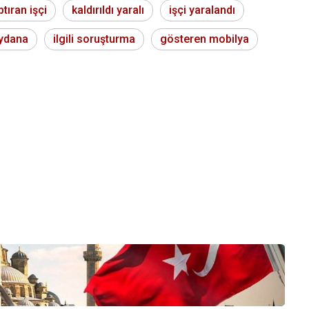
ptıran işçi
kaldırıldı yaralı
işçi yaralandı
ydana
ilgili soruşturma
gösteren mobilya