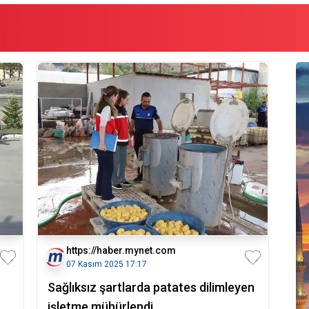
https://haber.mynet.com
07 Kasım 2025 17:17
Sağlıksız şartlarda patates dilimleyen
işletme mühürlendi