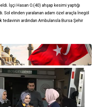
di. İşçi Hasan O.(40) ahşap kesimi yaptığı
dı. Sol elinden yaralanan adam özel araçla İnegöl
 ilk tedavinin ardından Ambulansla
Bursa
Şehir