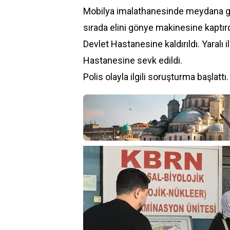
Mobilya imalathanesinde meydana gel
sırada elini gönye makinesine kaptır
Devlet Hastanesine kaldırıldı. Yaralı
Hastanesine sevk edildi.
Polis olayla ilgili soruşturma başlattı.