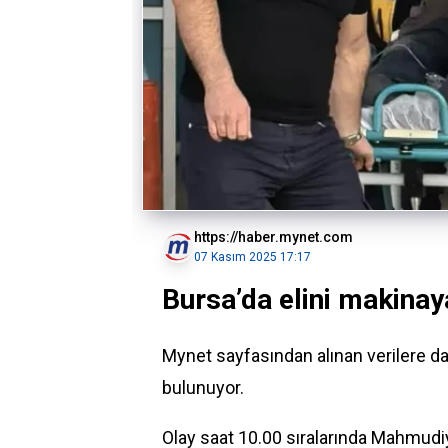
https://haber.mynet.com
07 Kasım 2025 17:17
Bursa’da elini makinaya
Mynet sayfasından alınan verilere 
bulunuyor.
Olay saat 10.00 sıralarında Mahmudi