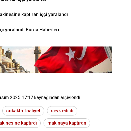
akinesine kaptıran işçi yaralandı
şçi yaralandı Bursa Haberleri
asım 2025 17:17
kaynağından arşivlendi
sokakta faaliyet
sevk edildi
kinesine kaptırdı
makinaya kaptıran