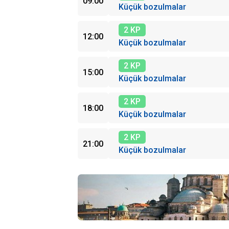
09:00
Küçük bozulmalar
2 KP
12:00
Küçük bozulmalar
2 KP
15:00
Küçük bozulmalar
2 KP
18:00
Küçük bozulmalar
2 KP
21:00
Küçük bozulmalar