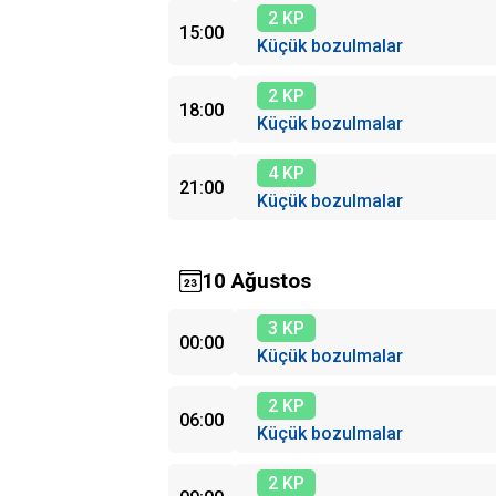
2 KP
15:00
Küçük bozulmalar
2 KP
18:00
Küçük bozulmalar
4 KP
21:00
Küçük bozulmalar
10 Ağustos
3 KP
00:00
Küçük bozulmalar
2 KP
06:00
Küçük bozulmalar
2 KP