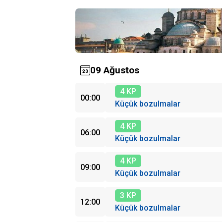
09 Ağustos
4 KP
00:00
Küçük bozulmalar
4 KP
06:00
Küçük bozulmalar
4 KP
09:00
Küçük bozulmalar
3 KP
12:00
Küçük bozulmalar