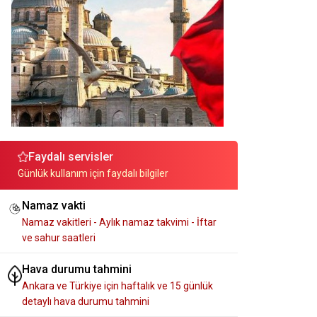
Faydalı servisler
Günlük kullanım için faydalı bilgiler
Namaz vakti
Namaz vakitleri - Aylık namaz takvimi - İftar
ve sahur saatleri
Hava durumu tahmini
Ankara ve Türkiye için haftalık ve 15 günlük
detaylı hava durumu tahmini