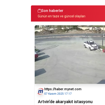
Son haberler
Günün en taze ve güncel olayları
https://haber.mynet.com
07 Kasım 2025 17:17
Artvin’de akaryakıt istasyonu