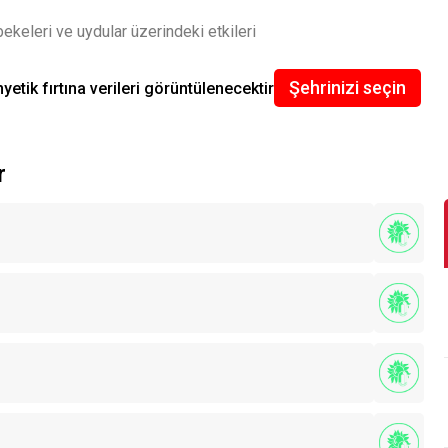
bekeleri ve uydular üzerindeki etkileri
Şehrinizi seçin
yetik fırtına verileri görüntülenecektir
r