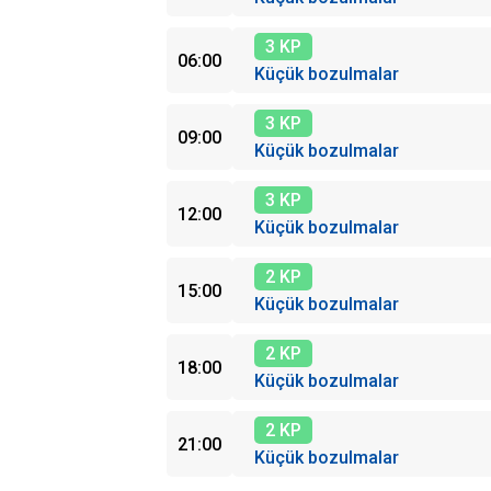
3 KP
06:00
Küçük bozulmalar
3 KP
09:00
Küçük bozulmalar
3 KP
12:00
Küçük bozulmalar
2 KP
15:00
Küçük bozulmalar
2 KP
18:00
Küçük bozulmalar
2 KP
21:00
Küçük bozulmalar