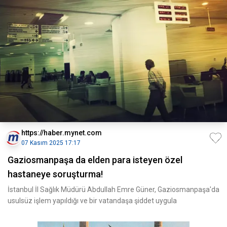
https://haber.mynet.com
07 Kasım 2025 17:17
Gaziosmanpaşa da elden para isteyen özel
hastaneye soruşturma!
İstanbul İl Sağlık Müdürü Abdullah Emre Güner, Gaziosmanpaşa'da
usulsüz işlem yapıldığı ve bir vatandaşa şiddet uygula