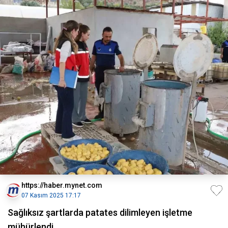
https://haber.mynet.com
07 Kasım 2025 17:17
Sağlıksız şartlarda patates dilimleyen işletme
mühürlendi