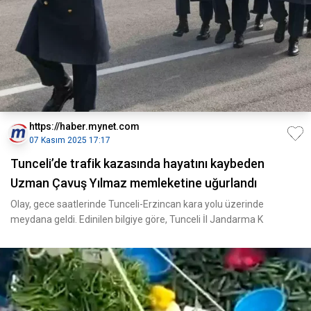
https://haber.mynet.com
07 Kasım 2025 17:17
Tunceli’de trafik kazasında hayatını kaybeden
Uzman Çavuş Yılmaz memleketine uğurlandı
Olay, gece saatlerinde Tunceli-Erzincan kara yolu üzerinde
meydana geldi. Edinilen bilgiye göre, Tunceli İl Jandarma K