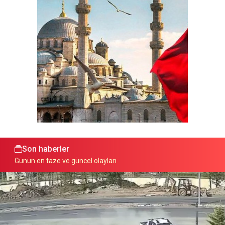
Son haberler
Günün en taze ve güncel olayları