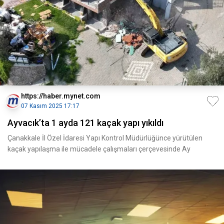
https://haber.mynet.com
07 Kasım 2025 17:17
Ayvacık’ta 1 ayda 121 kaçak yapı yıkıldı
Çanakkale İl Özel İdaresi Yapı Kontrol Müdürlüğünce yürütülen
kaçak yapılaşma ile mücadele çalışmaları çerçevesinde Ay