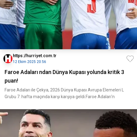
https://hurriyet.com.tr
12 Ekim 2025 20:56
Faroe Adaları ndan Dünya Kupası yolunda kritik 3
puan!
Faroe Adaları ile Çekya, 2026 Dünya Kupası Avrupa Elemeleri L
Grubu 7. hafta maçında karşı karşıya geldi.Faroe Adaları'n