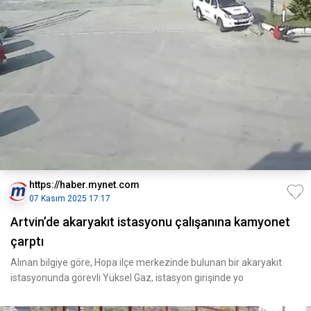
https://haber.mynet.com
07 Kasım 2025 17:17
Artvin’de akaryakıt istasyonu çalışanına kamyonet
çarptı
Alınan bilgiye göre, Hopa ilçe merkezinde bulunan bir akaryakıt
istasyonunda görevli Yüksel Gaz, istasyon girişinde yo