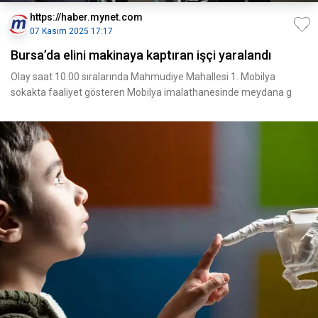
https://haber.mynet.com
07 Kasım 2025 17:17
Bursa’da elini makinaya kaptıran işçi yaralandı
Olay saat 10.00 sıralarında Mahmudiye Mahallesi 1. Mobilya
sokakta faaliyet gösteren Mobilya imalathanesinde meydana g