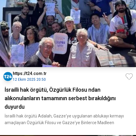
https://t24.com.tr
12 Ekim 2025 20:50
İsrailli hak örgütü, Özgürlük Filosu ndan
alıkonulanların tamamının serbest bırakıldığını
duyurdu
İsrailli hak örgütü Adalah, Gazze'ye uygulanan ablukayı kırmayı
amaçlayan Özgürlük Filosu ve Gazze'ye Binlerce Madleen