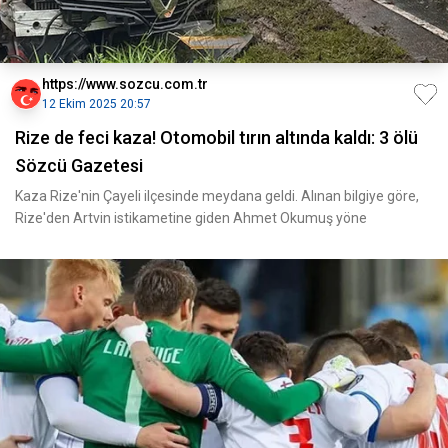
https://www.sozcu.com.tr
12 Ekim 2025 20:57
Rize de feci kaza! Otomobil tırın altında kaldı: 3 ölü
Sözcü Gazetesi
Kaza Rize'nin Çayeli ilçesinde meydana geldi. Alınan bilgiye göre,
Rize'den Artvin istikametine giden Ahmet Okumuş yöne