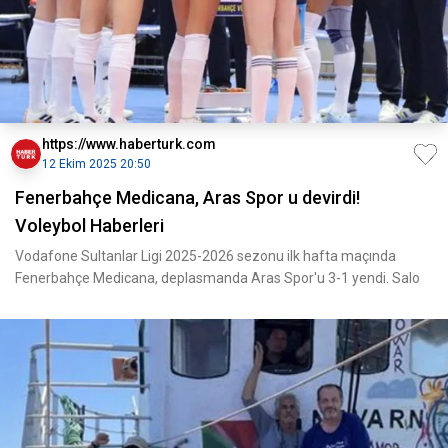
https://www.haberturk.com
12 Ekim 2025 20:50
Fenerbahçe Medicana, Aras Spor u devirdi!
Voleybol Haberleri
Vodafone Sultanlar Ligi 2025-2026 sezonu ilk hafta maçında
Fenerbahçe Medicana, deplasmanda Aras Spor'u 3-1 yendi. Salo