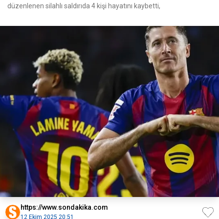
düzenlenen silahlı saldırıda 4 kişi hayatını kaybetti,
https://www.sondakika.com
12 Ekim 2025 20:51