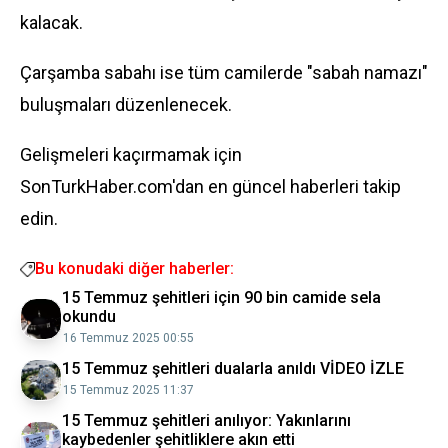
kalacak.
Çarşamba sabahı ise tüm camilerde "sabah namazı"
buluşmaları düzenlenecek.
Gelişmeleri kaçırmamak için
SonTurkHaber.com'dan en güncel haberleri takip
edin.
Bu konudaki diğer haberler:
15 Temmuz şehitleri için 90 bin camide sela
okundu
16 Temmuz 2025 00:55
15 Temmuz şehitleri dualarla anıldı VİDEO İZLE
15 Temmuz 2025 11:37
15 Temmuz şehitleri anılıyor: Yakınlarını
kaybedenler şehitliklere akın etti