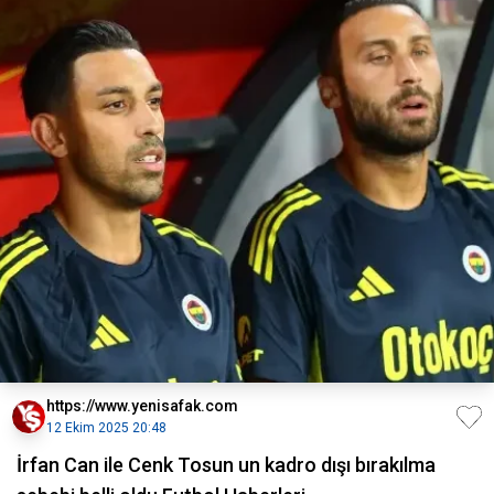
https://www.yenisafak.com
12 Ekim 2025 20:48
İrfan Can ile Cenk Tosun un kadro dışı bırakılma