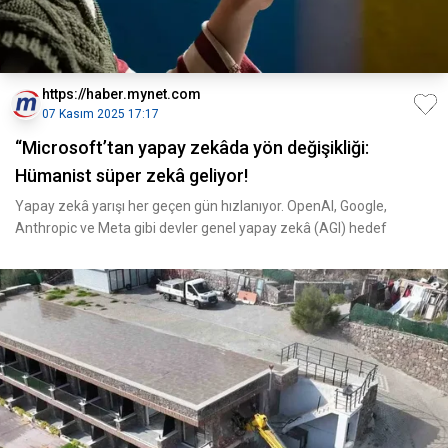
https://haber.mynet.com
07 Kasım 2025 17:17
“Microsoft’tan yapay zekâda yön değişikliği:
Hümanist süper zekâ geliyor!
Yapay zekâ yarışı her geçen gün hızlanıyor. OpenAI, Google,
Anthropic ve Meta gibi devler genel yapay zekâ (AGI) hedef