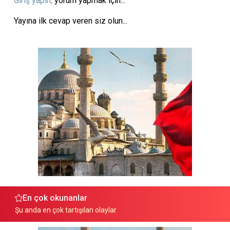
Giriş yapın,
yorum yapmak için...
Yayına ilk cevap veren siz olun...
En çok okunanlar
Şu anda en çok tartışılan olaylar