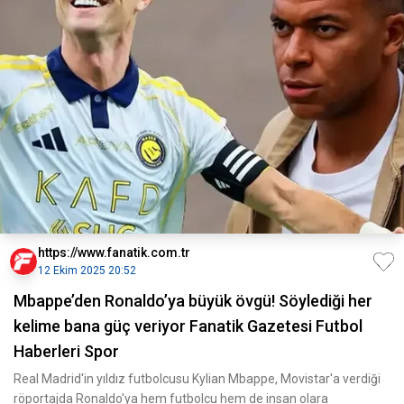
https://www.fanatik.com.tr
12 Ekim 2025 20:52
Mbappe’den Ronaldo’ya büyük övgü! Söylediği her
kelime bana güç veriyor Fanatik Gazetesi Futbol
Haberleri Spor
Real Madrid'in yıldız futbolcusu Kylian Mbappe, Movistar'a verdiği
röportajda Ronaldo'ya hem futbolcu hem de insan olara