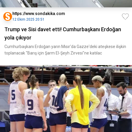
https://www.sondakika.com
12 Ekim 2025 20:51
Trump ve Sisi davet etti! Cumhurbaşkanı Erdoğan
yola çıkıyor
Cumhurbaşkanı Erdoğan yarın Mısır'da Gazze'deki ateşkese ilişkin
toplanacak "Barış için Şarm El-Şeyh Zirvesi"ne katılac