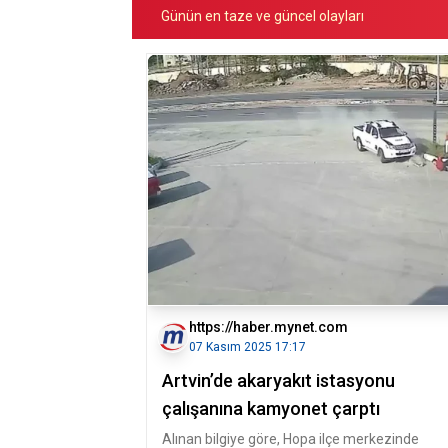
Günün en taze ve güncel olayları
https://haber.mynet.com
07 Kasım 2025 17:17
Artvin’de akaryakıt istasyonu
çalışanına kamyonet çarptı
Alınan bilgiye göre, Hopa ilçe merkezinde