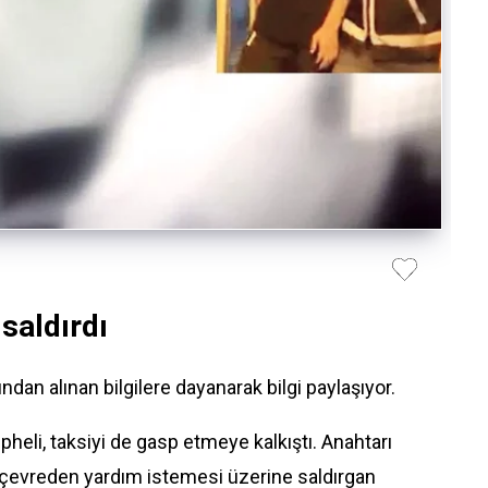
 saldırdı
an alınan bilgilere dayanarak bilgi paylaşıyor.
heli, taksiyi de gasp etmeye kalkıştı. Anahtarı
çevreden yardım istemesi üzerine saldırgan