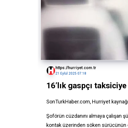
https://hurriyet.com.tr
21 Eylül 2025 07:18
16’lık gaspçı taksiciye
SonTurkHaber.com, Hurriyet kaynağınd
Şoförün cüzdanını almaya çalışan şüp
kontak üzerinden söken sürücünün 