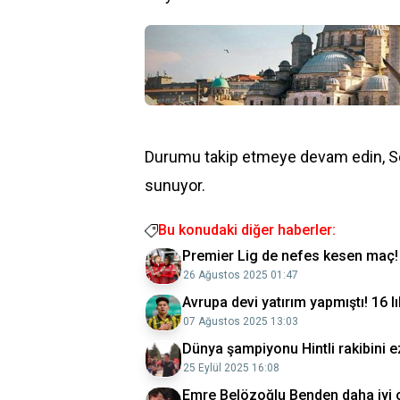
Durumu takip etmeye devam edin, S
sunuyor.
Bu konudaki diğer haberler:
Premier Lig de nefes kesen maç! L
26 Ağustos 2025 01:47
Avrupa devi yatırım yapmıştı! 16 lı
07 Ağustos 2025 13:03
Dünya şampiyonu Hintli rakibini ez
25 Eylül 2025 16:08
Emre Belözoğlu Benden daha iyi ola