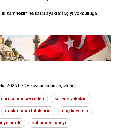
ık zam teklifine karşı ayakta: İşçiyi yoksulluğa
ylül 2025 07:18
kaynağından arşivlendi
sürücünün çevreden
sürede yakaladı
suçlarından tutuklandı
suç kaydının
niye sürdü
sallaması saniye