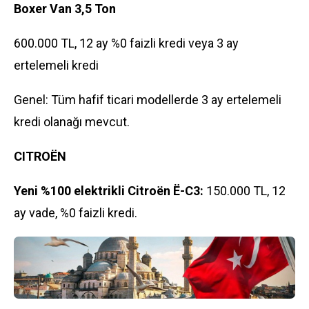
Boxer Van 3,5 Ton
600.000 TL, 12 ay %0 faizli kredi veya 3 ay
ertelemeli kredi
Genel: Tüm hafif ticari modellerde 3 ay ertelemeli
kredi olanağı mevcut.
CITROËN
Yeni %100 elektrikli Citroën Ë-C3:
150.000 TL, 12
ay vade, %0 faizli kredi.