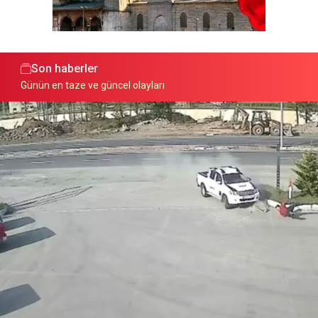
Son haberler
Günün en taze ve güncel olayları