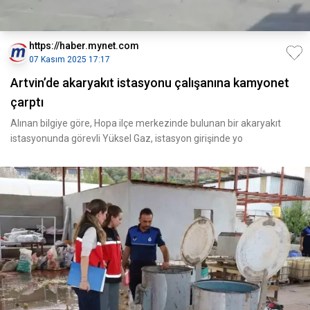
https://haber.mynet.com
07 Kasım 2025 17:17
Artvin’de akaryakıt istasyonu çalışanına kamyonet
çarptı
Alınan bilgiye göre, Hopa ilçe merkezinde bulunan bir akaryakıt
istasyonunda görevli Yüksel Gaz, istasyon girişinde yo