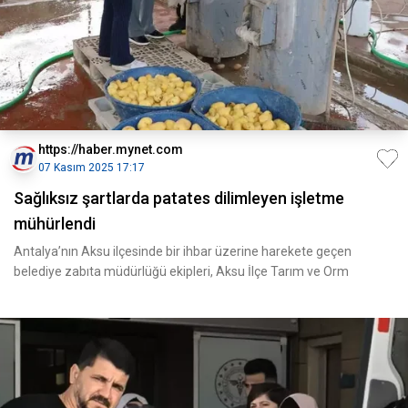
https://haber.mynet.com
07 Kasım 2025 17:17
Sağlıksız şartlarda patates dilimleyen işletme
mühürlendi
Antalya’nın Aksu ilçesinde bir ihbar üzerine harekete geçen
belediye zabıta müdürlüğü ekipleri, Aksu İlçe Tarım ve Orm