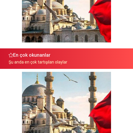
En çok okunanlar
Şu anda en çok tartışılan olaylar