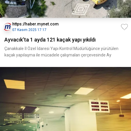
https://haber.mynet.com
07 Kasım 2025 17:17
Ayvacık’ta 1 ayda 121 kaçak yapı yıkıldı
Çanakkale İl Özel İdaresi Yapı Kontrol Müdürlüğünce yürütülen
kaçak yapılaşma ile mücadele çalışmaları çerçevesinde Ay