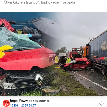
“Ülker Çikolata İstanbul”, fındık, kadayıf ve bakla
https://www.sozcu.com.tr
12 Ekim 2025 20:57