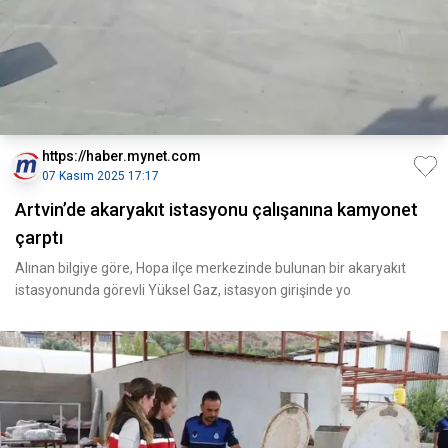
https://haber.mynet.com
07 Kasım 2025 17:17
Artvin’de akaryakıt istasyonu çalışanına kamyonet
çarptı
Alınan bilgiye göre, Hopa ilçe merkezinde bulunan bir akaryakıt
istasyonunda görevli Yüksel Gaz, istasyon girişinde yo