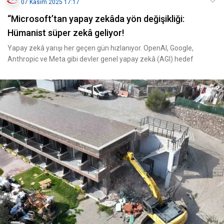
07 Kasım 2025 17:17
“Microsoft’tan yapay zekâda yön değişikliği:
Hümanist süper zekâ geliyor!
Yapay zekâ yarışı her geçen gün hızlanıyor. OpenAI, Google,
Anthropic ve Meta gibi devler genel yapay zekâ (AGI) hedef