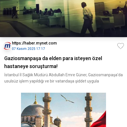
https://haber.mynet.com
07 Kasım 2025 17:17
Gaziosmanpaşa da elden para isteyen özel
hastaneye soruşturma!
İstanbul İl Sağlık Müdürü Abdullah Emre Güner, Gaziosmanpaşa'da
usulsüz işlem yapıldığı ve bir vatandaşa şiddet uygula