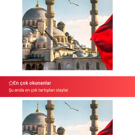
En çok okunanlar
Şu anda en çok tartışılan olaylar