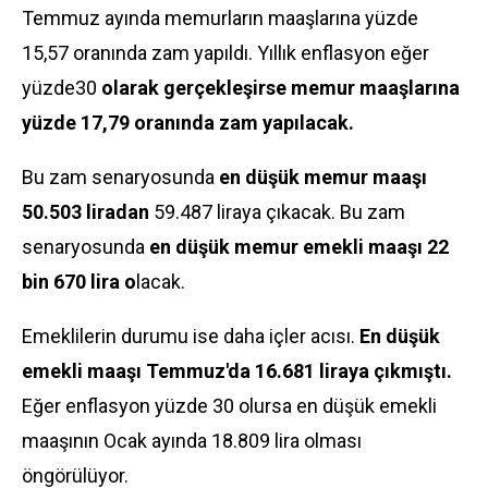
Temmuz ayında memurların maaşlarına yüzde
15,57 oranında
zam
yapıldı. Yıllık enflasyon eğer
yüzde30
olarak gerçekleşirse memur maaşlarına
yüzde 17,79 oranında zam yapılacak.
Bu zam senaryosunda
en düşük memur maaşı
50.503 liradan
59.487 liraya çıkacak. Bu zam
senaryosunda
en düşük memur emekli maaşı 22
bin 670 lira o
lacak.
Emeklilerin durumu ise daha içler acısı.
En düşük
emekli maaşı Temmuz'da 16.681 liraya çıkmıştı.
Eğer enflasyon yüzde 30 olursa en düşük emekli
maaşının Ocak ayında 18.809 lira olması
öngörülüyor.