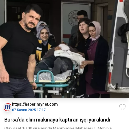
https://haber.mynet.com
07 Kasım 2025 17:17
Bursa’da elini makinaya kaptıran işçi yaralandı
Olay saat 10.00 sıralarında Mahmudiye Mahallesi 1. Mobilya