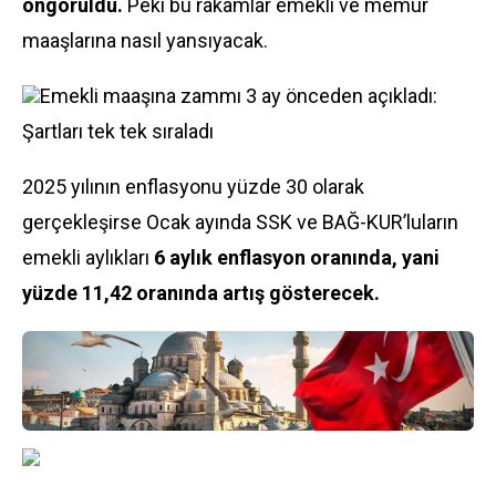
öngörüldü.
Peki bu rakamlar emekli ve memur
maaşlarına nasıl yansıyacak.
Emekli maaşına zammı 3 ay önceden açıkladı:
Şartları tek tek sıraladı
2025 yılının enflasyonu yüzde 30 olarak
gerçekleşirse Ocak ayında SSK ve BAĞ-KUR’luların
emekli aylıkları
6 aylık enflasyon oranında, yani
yüzde 11,42 oranında artış gösterecek.