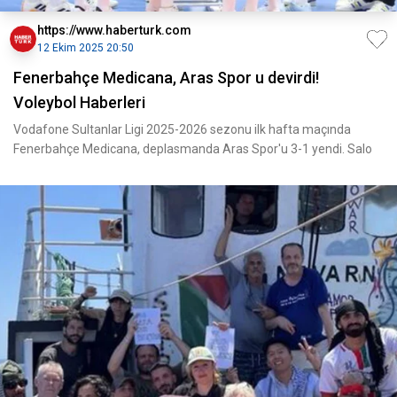
https://www.haberturk.com
12 Ekim 2025 20:50
Fenerbahçe Medicana, Aras Spor u devirdi!
Voleybol Haberleri
Vodafone Sultanlar Ligi 2025-2026 sezonu ilk hafta maçında
Fenerbahçe Medicana, deplasmanda Aras Spor'u 3-1 yendi. Salo