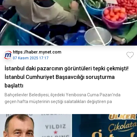
https://haber.mynet.com
07 Kasım 2025 17:17
İstanbul daki pazarcının görüntüleri tepki çekmişti!
İstanbul Cumhuriyet Başsavcılığı soruşturma
başlattı
Bahçelievler Belediyesi, ilçedeki Yenibosna Cuma Pazarı'nda
geçen hafta müşterinin seçtiği salatalıkları değiştiren pa