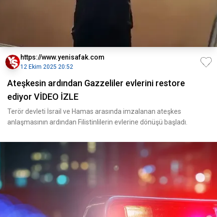
https://www.yenisafak.com
12 Ekim 2025 20:52
Ateşkesin ardından Gazzeliler evlerini restore
ediyor VİDEO İZLE
Terör devleti İsrail ve Hamas arasında imzalanan ateşkes
anlaşmasının ardından Filistinlilerin evlerine dönüşü başladı.