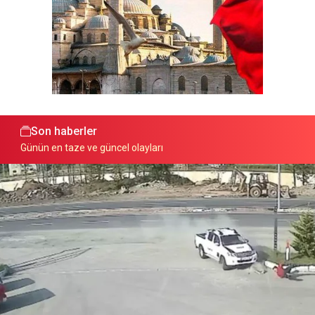
Son haberler
Günün en taze ve güncel olayları