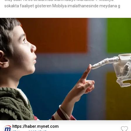
sokakta faaliyet gösteren Mobilya imalathanesinde meydana g
https://haber.mynet.com