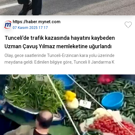
https://haber.mynet.com
07 Kasım 2025 17:17
Tunceli’de trafik kazasında hayatını kaybeden
Uzman Çavuş Yılmaz memleketine uğurlandı
Olay, gece saatlerinde Tunceli-Erzincan kara yolu üzerinde
meydana geldi. Edinilen bilgiye göre, Tunceli İl Jandarma K