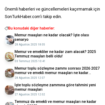
Önemli haberleri ve güncellemeleri kaçırmamak için
SonTurkHaber.com'ı takip edin.
Bu konudaki diğer haberler:
Memur maaşları ne kadar olacak? İşte olası
senaryo
28 Ağustos 2025 18:05
Memur ve emekliler ne kadar zam alacak? 2025
Temmuz maaşları belli oldu!
03 Temmuz 2025 10:41
Memur toplu sözleşme zammı sonrası 2026 2027
memur ve emekli memur maaşları ne kadar
olacak, en düşük memur emekli maaşı kaç liraya
28 Ağustos 2025 12:07
yükselecek?
İşte toplu sözleşme zammına göre tahmini yeni
memur maaşları
27 Ağustos 2025 12:02
Temmuz da emekli ve memur maaşları ne kadar