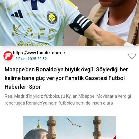
https://www.fanatik.com.tr
12 Ekim 2025 20:52
Mbappe’den Ronaldo’ya büyük övgü! Söylediği her
kelime bana güç veriyor Fanatik Gazetesi Futbol
Haberleri Spor
Real Madrid'in yıldız futbolcusu Kylian Mbappe, Movistar'a verdiği
röportajda Ronaldo'ya hem futbolcu hem de insan olara