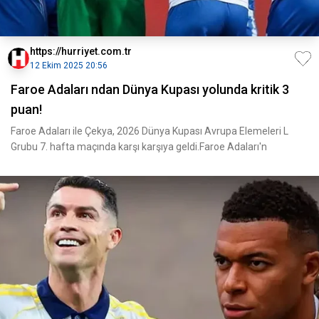
https://hurriyet.com.tr
12 Ekim 2025 20:56
Faroe Adaları ndan Dünya Kupası yolunda kritik 3
puan!
Faroe Adaları ile Çekya, 2026 Dünya Kupası Avrupa Elemeleri L
Grubu 7. hafta maçında karşı karşıya geldi.Faroe Adaları'n