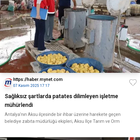
https://haber.mynet.com
07 Kasım 2025 17:17
Sağlıksız şartlarda patates dilimleyen işletme
mühürlendi
Antalya’nın Aksu ilçesinde bir ihbar üzerine harekete geçen
belediye zabıta müdürlüğü ekipleri, Aksu İlçe Tarım ve Orm