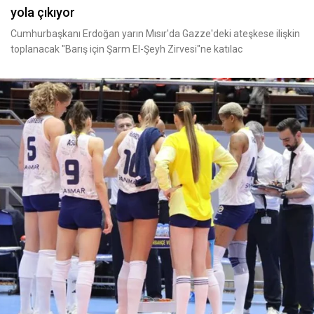
yola çıkıyor
Cumhurbaşkanı Erdoğan yarın Mısır'da Gazze'deki ateşkese ilişkin
toplanacak "Barış için Şarm El-Şeyh Zirvesi"ne katılac