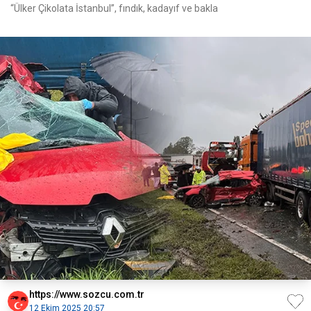
“Ülker Çikolata İstanbul”, fındık, kadayıf ve bakla
https://www.sozcu.com.tr
12 Ekim 2025 20:57