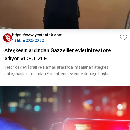
https://www.yenisafak.com
12 Ekim 2025 20:52
Ateşkesin ardından Gazzeliler evlerini restore
ediyor VİDEO İZLE
Terör devleti İsrail ve Hamas arasında imzalanan ateşkes
anlaşmasının ardından Filistinlilerin evlerine dönüşü başladı.