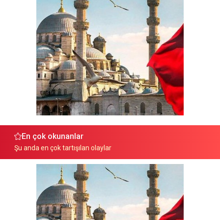
En çok okunanlar
Şu anda en çok tartışılan olaylar