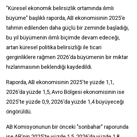
"Küresel ekonomik belirsizlik ortamında ılımlı
büyüme" başlıklı raporda, AB ekonomisinin 2025'e
tahmin edilenden daha güçlü bir zeminde başladığı,
bu yıl büyümenin ılımlı biçimde devam edeceği,
artan küresel politika belirsizliği ile ticari
gerginliklere rağmen 2026'da büyümenin bir miktar
hızlanmasının beklendiği kaydedildi.
Raporda, AB ekonomisinin 2025'te yüzde 1,1,
2026'da yüzde 1,5, Avro Bölgesi ekonomisinin ise
2025'te yüzde 0,9, 2026'da yüzde 1,4 büyüyeceği
öngörüldü.
AB Komisyonunun bir önceki "sonbahar" raporunda
ise AB'nin 2025'te yüzde 1,5, 2026'da yüzde 1,8,