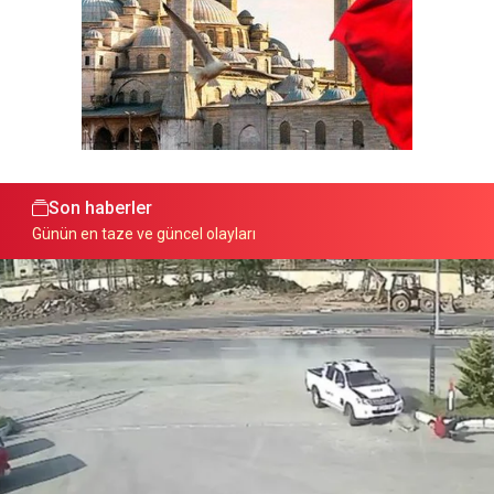
Son haberler
Günün en taze ve güncel olayları