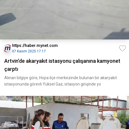
https://haber.mynet.com
07 Kasım 2025 17:17
Artvin’de akaryakıt istasyonu çalışanına kamyonet
çarptı
Alınan bilgiye göre, Hopa ilçe merkezinde bulunan bir akaryakıt
istasyonunda görevli Yüksel Gaz, istasyon girişinde yo