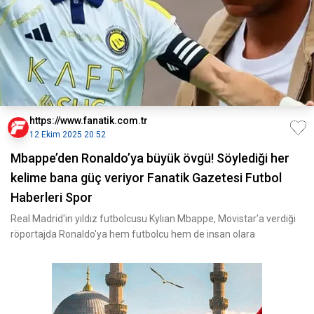
https://www.fanatik.com.tr
12 Ekim 2025 20:52
Mbappe’den Ronaldo’ya büyük övgü! Söylediği her
kelime bana güç veriyor Fanatik Gazetesi Futbol
Haberleri Spor
Real Madrid'in yıldız futbolcusu Kylian Mbappe, Movistar'a verdiği
röportajda Ronaldo'ya hem futbolcu hem de insan olara