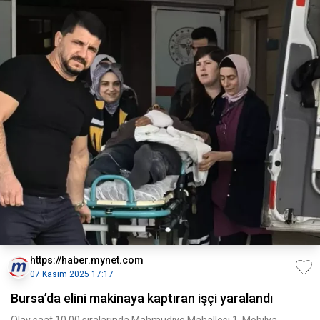
https://haber.mynet.com
07 Kasım 2025 17:17
Bursa’da elini makinaya kaptıran işçi yaralandı