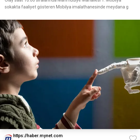
Olay saat 10.00 sıralarında Mahmudiye Mahallesi 1. Mobilya
sokakta faaliyet gösteren Mobilya imalathanesinde meydana g
https://haber.mynet.com