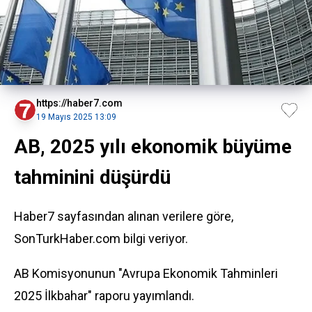
https://haber7.com
19 Mayıs 2025 13:09
AB, 2025 yılı ekonomik büyüme
tahminini düşürdü
Haber7 sayfasından alınan verilere göre,
SonTurkHaber.com bilgi veriyor.
AB Komisyonunun "Avrupa
Ekonomi
k Tahminleri
2025 İlkbahar" raporu yayımlandı.