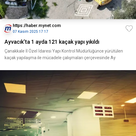
https://haber.mynet.com
07 Kasım 2025 17:17
Ayvacık’ta 1 ayda 121 kaçak yapı yıkıldı
Çanakkale İl Özel İdaresi Yapı Kontrol Müdürlüğünce yürütülen
kaçak yapılaşma ile mücadele çalışmaları çerçevesinde Ay