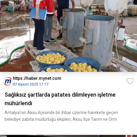
https://haber.mynet.com
07 Kasım 2025 17:17
Sağlıksız şartlarda patates dilimleyen işletme
mühürlendi
Antalya’nın Aksu ilçesinde bir ihbar üzerine harekete geçen
belediye zabıta müdürlüğü ekipleri, Aksu İlçe Tarım ve Orm