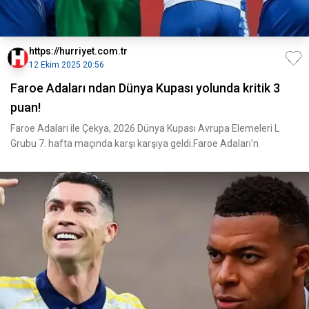
https://hurriyet.com.tr
12 Ekim 2025 20:56
Faroe Adaları ndan Dünya Kupası yolunda kritik 3
puan!
Faroe Adaları ile Çekya, 2026 Dünya Kupası Avrupa Elemeleri L
Grubu 7. hafta maçında karşı karşıya geldi.Faroe Adaları'n