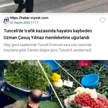
https://haber.mynet.com
07 Kasım 2025 17:17
Tunceli’de trafik kazasında hayatını kaybeden
Uzman Çavuş Yılmaz memleketine uğurlandı
Olay, gece saatlerinde Tunceli-Erzincan kara yolu üzerinde
meydana geldi. Edinilen bilgiye göre, Tunceli İl Jandarma K