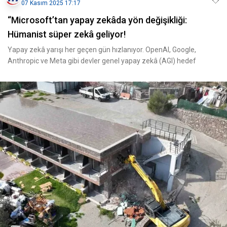
07 Kasım 2025 17:17
“Microsoft’tan yapay zekâda yön değişikliği:
Hümanist süper zekâ geliyor!
Yapay zekâ yarışı her geçen gün hızlanıyor. OpenAI, Google,
Anthropic ve Meta gibi devler genel yapay zekâ (AGI) hedef