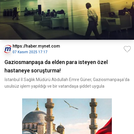
https://haber.mynet.com
07 Kasım 2025 17:17
Gaziosmanpaşa da elden para isteyen özel
hastaneye soruşturma!
İstanbul İl Sağlık Müdürü Abdullah Emre Güner, Gaziosmanpaşa'da
usulsüz işlem yapıldığı ve bir vatandaşa şiddet uygula