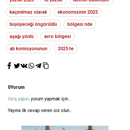
kaçınılmaz olarak
ekonomisinin 2025
büyüyeceği öngörüldü
bölgesi nde
aşağı yönlü
avro bölgesi
ab komisyonunun
2025 te
0
Yorum
Giriş yapın,
yorum yapmak için...
Yayına ilk cevap veren siz olun...