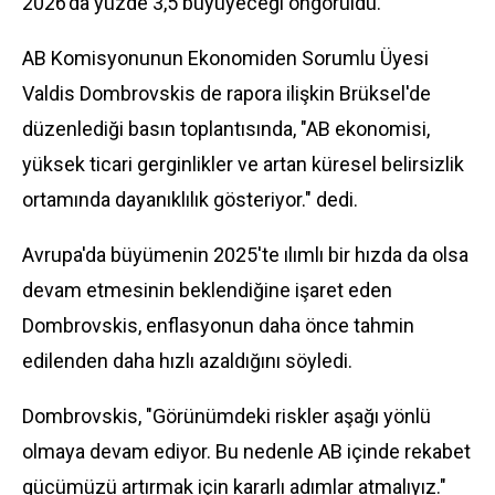
2026’da yüzde 3,5 büyüyeceği öngörüldü.
AB Komisyonunun Ekonomiden Sorumlu Üyesi
Valdis Dombrovskis de rapora ilişkin Brüksel'de
düzenlediği basın toplantısında, "AB ekonomisi,
yüksek ticari gerginlikler ve artan küresel belirsizlik
ortamında dayanıklılık gösteriyor." dedi.
Avrupa'da büyümenin 2025'te ılımlı bir hızda da olsa
devam etmesinin beklendiğine işaret eden
Dombrovskis, enflasyonun daha önce tahmin
edilenden daha hızlı azaldığını söyledi.
Dombrovskis, "Görünümdeki riskler aşağı yönlü
olmaya devam ediyor. Bu nedenle AB içinde rekabet
gücümüzü artırmak için kararlı adımlar atmalıyız."