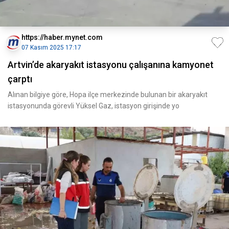
https://haber.mynet.com
07 Kasım 2025 17:17
Artvin’de akaryakıt istasyonu çalışanına kamyonet
çarptı
Alınan bilgiye göre, Hopa ilçe merkezinde bulunan bir akaryakıt
istasyonunda görevli Yüksel Gaz, istasyon girişinde yo