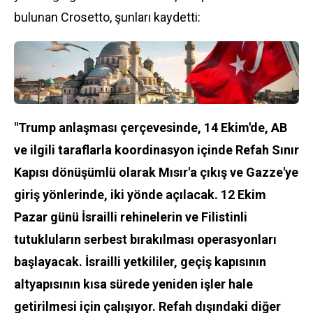
bulunan Crosetto, şunları kaydetti:
"Trump anlaşması çerçevesinde, 14 Ekim'de, AB
ve ilgili taraflarla koordinasyon içinde Refah Sınır
Kapısı dönüşümlü olarak Mısır'a çıkış ve Gazze'ye
giriş yönlerinde, iki yönde açılacak. 12 Ekim
Pazar günü İsrailli rehinelerin ve Filistinli
tutukluların serbest bırakılması operasyonları
başlayacak. İsrailli yetkililer, geçiş kapısının
altyapısının kısa sürede yeniden işler hale
getirilmesi için çalışıyor. Refah dışındaki diğer