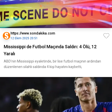
https://www.sondakika.com
12 Ekim 2025 20:51
Mississippi de Futbol Maçında Saldırı: 4 Ölü, 12
Yaralı
ABD'nin Mississippi eyaletinde, bir lise futbol maçının ardından
düzenlenen silahlı saldırıda 4 kişi hayatını kaybetti,