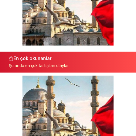
En çok okunanlar
Şu anda en çok tartışılan olaylar