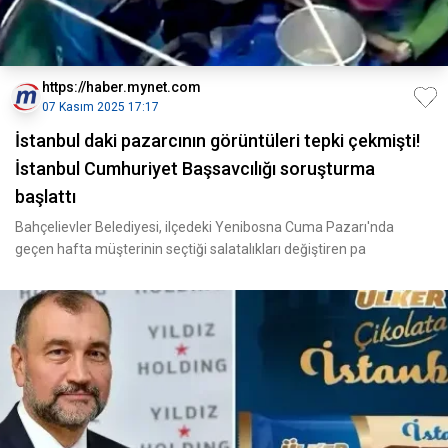
https://haber.mynet.com
07 Kasım 2025 17:17
İstanbul daki pazarcının görüntüleri tepki çekmişti!
İstanbul Cumhuriyet Başsavcılığı soruşturma
başlattı
Bahçelievler Belediyesi, ilçedeki Yenibosna Cuma Pazarı'nda
geçen hafta müşterinin seçtiği salatalıkları değiştiren pa