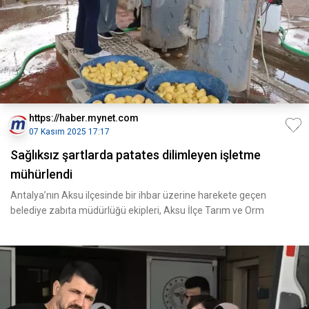
https://haber.mynet.com
07 Kasım 2025 17:17
Sağlıksız şartlarda patates dilimleyen işletme
mühürlendi
Antalya’nın Aksu ilçesinde bir ihbar üzerine harekete geçen
belediye zabıta müdürlüğü ekipleri, Aksu İlçe Tarım ve Orm