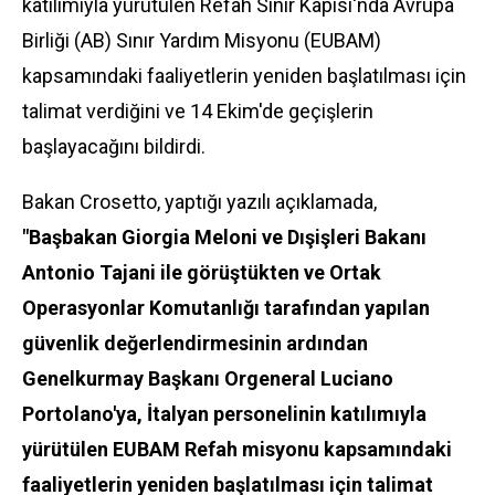
katılımıyla yürütülen Refah Sınır Kapısı'nda Avrupa
Birliği (AB) Sınır Yardım Misyonu (EUBAM)
kapsamındaki faaliyetlerin yeniden başlatılması için
talimat verdiğini ve 14 Ekim'de geçişlerin
başlayacağını bildirdi.
Bakan Crosetto, yaptığı yazılı açıklamada,
"Başbakan Giorgia Meloni ve Dışişleri Bakanı
Antonio Tajani ile görüştükten ve Ortak
Operasyonlar Komutanlığı tarafından yapılan
güvenlik değerlendirmesinin ardından
Genelkurmay Başkanı Orgeneral Luciano
Portolano'ya, İtalyan personelinin katılımıyla
yürütülen EUBAM Refah misyonu kapsamındaki
faaliyetlerin yeniden başlatılması için talimat