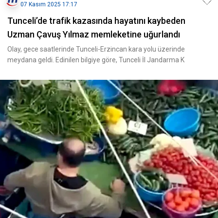
07 Kasım 2025 17:17
Tunceli’de trafik kazasında hayatını kaybeden
Uzman Çavuş Yılmaz memleketine uğurlandı
Olay, gece saatlerinde Tunceli-Erzincan kara yolu üzerinde
meydana geldi. Edinilen bilgiye göre, Tunceli İl Jandarma K