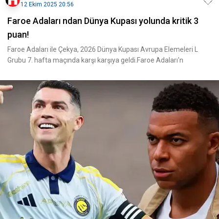
12 Ekim 2025 20:56
Faroe Adaları ndan Dünya Kupası yolunda kritik 3
puan!
Faroe Adaları ile Çekya, 2026 Dünya Kupası Avrupa Elemeleri L
Grubu 7. hafta maçında karşı karşıya geldi.Faroe Adaları'n