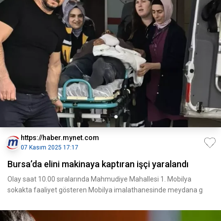
https://haber.mynet.com
07 Kasım 2025 17:17
Bursa’da elini makinaya kaptıran işçi yaralandı
Olay saat 10.00 sıralarında Mahmudiye Mahallesi 1. Mobilya
sokakta faaliyet gösteren Mobilya imalathanesinde meydana g