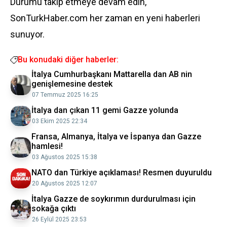
Durumu takip etmeye devam edin,
SonTurkHaber.com her zaman en yeni haberleri
sunuyor.
Bu konudaki diğer haberler:
İtalya Cumhurbaşkanı Mattarella dan AB nin
genişlemesine destek
07 Temmuz 2025 16:25
İtalya dan çıkan 11 gemi Gazze yolunda
03 Ekim 2025 22:34
Fransa, Almanya, İtalya ve İspanya dan Gazze
hamlesi!
03 Ağustos 2025 15:38
NATO dan Türkiye açıklaması! Resmen duyuruldu
20 Ağustos 2025 12:07
İtalya Gazze de soykırımın durdurulması için
sokağa çıktı
26 Eylül 2025 23:53