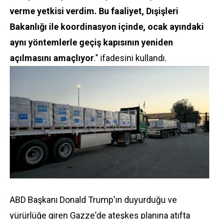
verme yetkisi verdim. Bu faaliyet, Dışişleri
Bakanlığı ile koordinasyon içinde, ocak ayındaki
aynı yöntemlerle geçiş kapısının yeniden
açılmasını amaçlıyor
." ifadesini kullandı.
ABD Başkanı Donald Trump'ın duyurduğu ve
yürürlüğe giren Gazze'de ateşkes planına atıfta