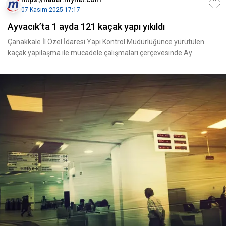
07 Kasım 2025 17:17
Ayvacık’ta 1 ayda 121 kaçak yapı yıkıldı
Çanakkale İl Özel İdaresi Yapı Kontrol Müdürlüğünce yürütülen
kaçak yapılaşma ile mücadele çalışmaları çerçevesinde Ay