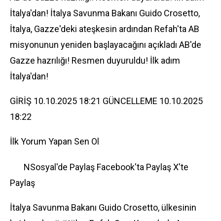
İtalya'dan! İtalya Savunma Bakanı Guido Crosetto,
İtalya, Gazze'deki ateşkesin ardından Refah'ta AB
misyonunun yeniden başlayacağını açıkladı AB'de
Gazze hazrılığı! Resmen duyuruldu! İlk adım
İtalya'dan!
GİRİŞ 10.10.2025 18:21 GÜNCELLEME 10.10.2025
18:22
İlk Yorum Yapan Sen Ol
NSosyal'de Paylaş
Facebook'ta Paylaş
X'te
Paylaş
İtalya Savunma Bakanı Guido Crosetto, ülkesinin