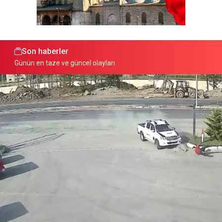
Son haberler
Günün en taze ve güncel olayları