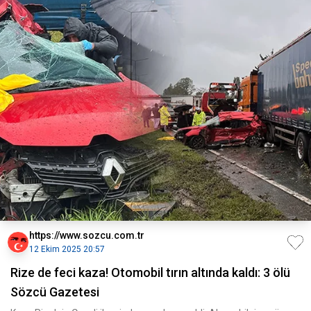
https://www.sozcu.com.tr
12 Ekim 2025 20:57
Rize de feci kaza! Otomobil tırın altında kaldı: 3 ölü
Sözcü Gazetesi