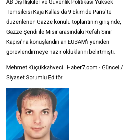
AB Dış İlişkiler ve Güvenlik Politikası Yüksek
Temsilcisi Kaja Kallas da 9 Ekim'de Paris'te
düzenlenen Gazze konulu toplantının girişinde,
Gazze Şeridi ile Mısır arasındaki Refah Sınır
Kapısı'na konuşlandırılan EUBAM'ı yeniden
görevlendirmeye hazır olduklarını belirtmişti.
Mehmet Küçükkahveci . Haber7.com - Güncel /
Siyaset Sorumlu Editör