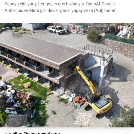
Yapay zekâ yarışı her geçen gün hızlanıyor. OpenAI, Google,
Anthropic ve Meta gibi devler genel yapay zekâ (AGI) hedef
https://haber.mynet.com