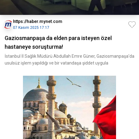
https://haber.mynet.com
07 Kasım 2025 17:17
Gaziosmanpaşa da elden para isteyen özel
hastaneye soruşturma!
İstanbul İl Sağlık Müdürü Abdullah Emre Güner, Gaziosmanpaşa'da
usulsüz işlem yapıldığı ve bir vatandaşa şiddet uygula