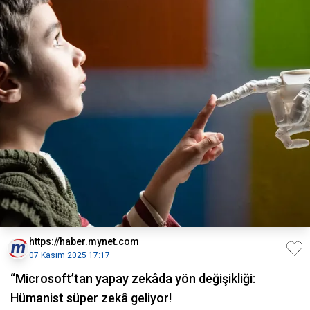
https://haber.mynet.com
07 Kasım 2025 17:17
“Microsoft’tan yapay zekâda yön değişikliği:
Hümanist süper zekâ geliyor!