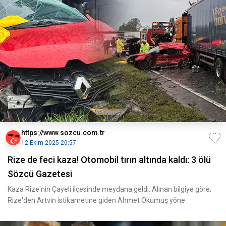
https://www.sozcu.com.tr
12 Ekim 2025 20:57
Rize de feci kaza! Otomobil tırın altında kaldı: 3 ölü
Sözcü Gazetesi
Kaza Rize'nin Çayeli ilçesinde meydana geldi. Alınan bilgiye göre,
Rize'den Artvin istikametine giden Ahmet Okumuş yöne