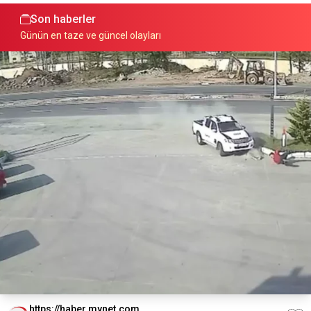
Son haberler
Günün en taze ve güncel olayları
https://haber.mynet.com