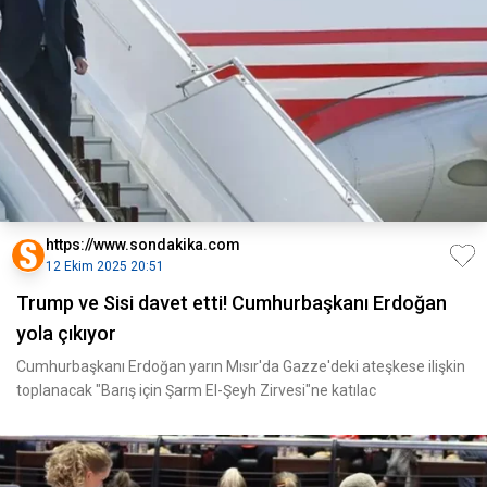
https://www.sondakika.com
12 Ekim 2025 20:51
Trump ve Sisi davet etti! Cumhurbaşkanı Erdoğan
yola çıkıyor
Cumhurbaşkanı Erdoğan yarın Mısır'da Gazze'deki ateşkese ilişkin
toplanacak "Barış için Şarm El-Şeyh Zirvesi"ne katılac