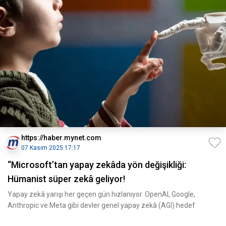
https://haber.mynet.com
07 Kasım 2025 17:17
“Microsoft’tan yapay zekâda yön değişikliği:
Hümanist süper zekâ geliyor!
Yapay zekâ yarışı her geçen gün hızlanıyor. OpenAI, Google,
Anthropic ve Meta gibi devler genel yapay zekâ (AGI) hedef