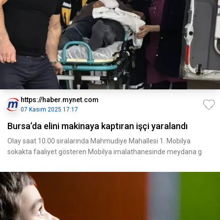
https://haber.mynet.com
07 Kasım 2025 17:17
Bursa’da elini makinaya kaptıran işçi yaralandı
Olay saat 10.00 sıralarında Mahmudiye Mahallesi 1. Mobilya
sokakta faaliyet gösteren Mobilya imalathanesinde meydana g