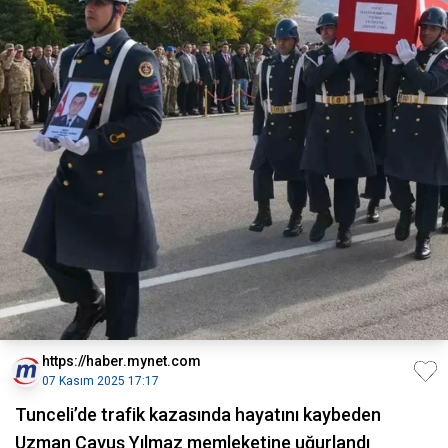
https://haber.mynet.com
07 Kasım 2025 17:17
Tunceli’de trafik kazasında hayatını kaybeden
Uzman Çavuş Yılmaz memleketine uğurlandı