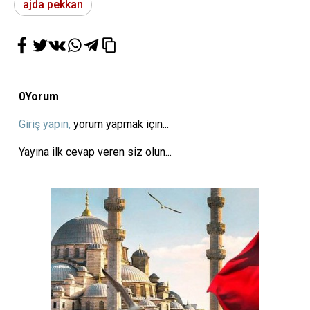
ajda pekkan
0
Yorum
Giriş yapın,
yorum yapmak için...
Yayına ilk cevap veren siz olun...