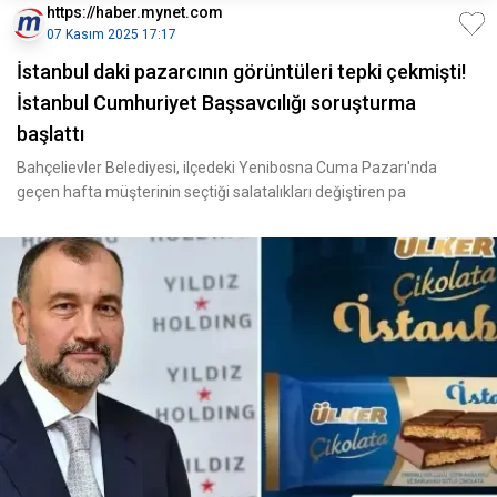
https://haber.mynet.com
07 Kasım 2025 17:17
İstanbul daki pazarcının görüntüleri tepki çekmişti!
İstanbul Cumhuriyet Başsavcılığı soruşturma
başlattı
Bahçelievler Belediyesi, ilçedeki Yenibosna Cuma Pazarı'nda
geçen hafta müşterinin seçtiği salatalıkları değiştiren pa