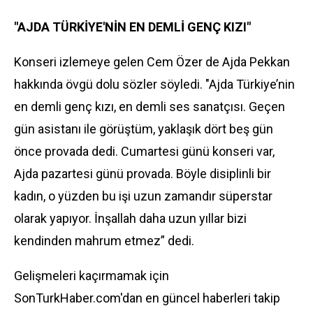
"AJDA TÜRKİYE'NİN EN DEMLİ GENÇ KIZI"
Konseri izlemeye gelen Cem Özer de Ajda Pekkan
hakkında övgü dolu sözler söyledi. "Ajda Türkiye’nin
en demli genç kızı, en demli ses sanatçısı. Geçen
gün asistanı ile görüştüm, yaklaşık dört beş gün
önce provada dedi. Cumartesi günü konseri var,
Ajda pazartesi günü provada. Böyle disiplinli bir
kadın, o yüzden bu işi uzun zamandır süperstar
olarak yapıyor. İnşallah daha uzun yıllar bizi
kendinden mahrum etmez” dedi.
Gelişmeleri kaçırmamak için
SonTurkHaber.com'dan en güncel haberleri takip