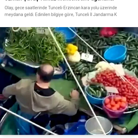
Olay, gece saatlerinde Tunceli-Erzincan kara yolu üzerinde
meydana geldi. Edinilen bilgiye göre, Tunceli İl Jandarma K