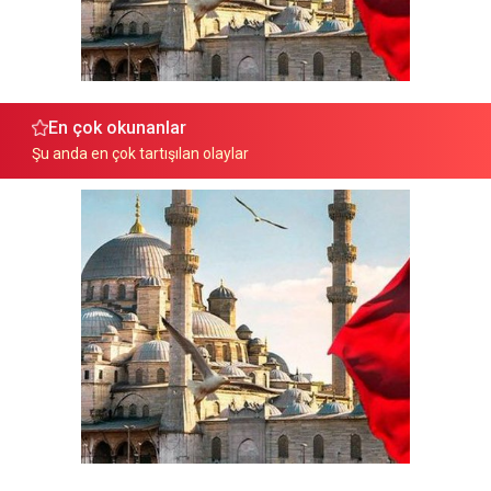
En çok okunanlar
Şu anda en çok tartışılan olaylar