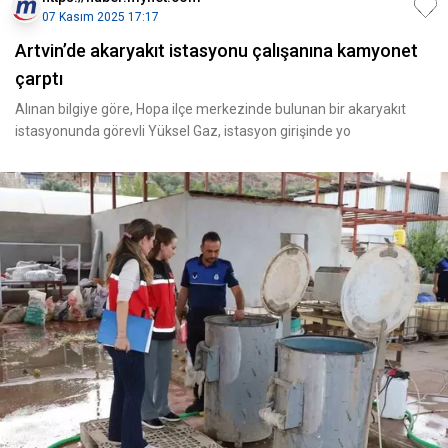
07 Kasım 2025 17:17
Artvin’de akaryakıt istasyonu çalışanına kamyonet
çarptı
Alınan bilgiye göre, Hopa ilçe merkezinde bulunan bir akaryakıt
istasyonunda görevli Yüksel Gaz, istasyon girişinde yo