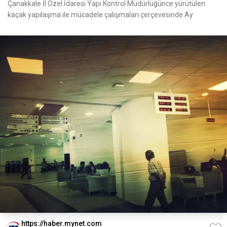
Çanakkale İl Özel İdaresi Yapı Kontrol Müdürlüğünce yürütülen
kaçak yapılaşma ile mücadele çalışmaları çerçevesinde Ay
https://haber.mynet.com