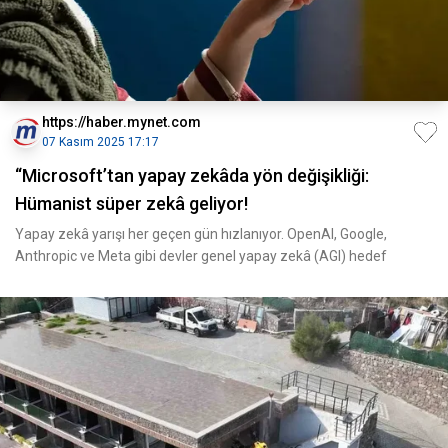
https://haber.mynet.com
07 Kasım 2025 17:17
“Microsoft’tan yapay zekâda yön değişikliği:
Hümanist süper zekâ geliyor!
Yapay zekâ yarışı her geçen gün hızlanıyor. OpenAI, Google,
Anthropic ve Meta gibi devler genel yapay zekâ (AGI) hedef