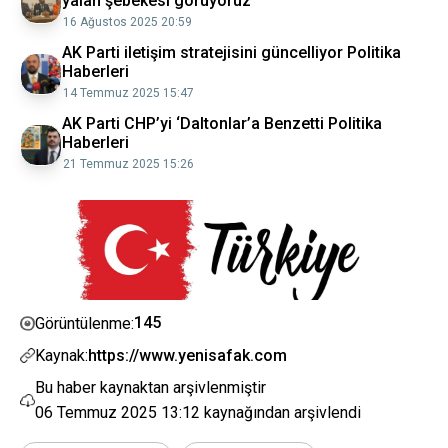
yalan şebekesi görüyoruz
16 Ağustos 2025 20:59
AK Parti iletişim stratejisini güncelliyor Politika
Haberleri
14 Temmuz 2025 15:47
AK Parti CHP’yi ‘Daltonlar’a Benzetti Politika
Haberleri
21 Temmuz 2025 15:26
145
Görüntülenme:
Kaynak:
https://www.yenisafak.com
Bu haber kaynaktan arşivlenmiştir
06 Temmuz 2025 13:12
kaynağından arşivlendi