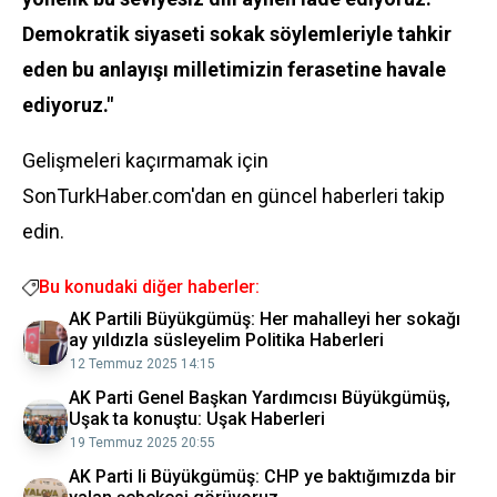
Demokratik siyaseti sokak söylemleriyle tahkir
eden bu anlayışı milletimizin ferasetine havale
ediyoruz."
Gelişmeleri kaçırmamak için
SonTurkHaber.com'dan en güncel haberleri takip
edin.
Bu konudaki diğer haberler:
AK Partili Büyükgümüş: Her mahalleyi her sokağı
ay yıldızla süsleyelim Politika Haberleri
12 Temmuz 2025 14:15
AK Parti Genel Başkan Yardımcısı Büyükgümüş,
Uşak ta konuştu: Uşak Haberleri
19 Temmuz 2025 20:55
AK Parti li Büyükgümüş: CHP ye baktığımızda bir