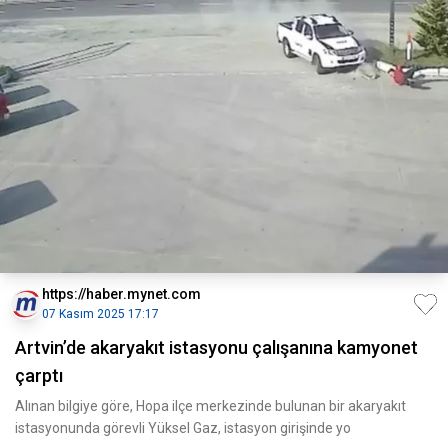
https://haber.mynet.com
07 Kasım 2025 17:17
Artvin’de akaryakıt istasyonu çalışanına kamyonet
çarptı
Alınan bilgiye göre, Hopa ilçe merkezinde bulunan bir akaryakıt
istasyonunda görevli Yüksel Gaz, istasyon girişinde yo