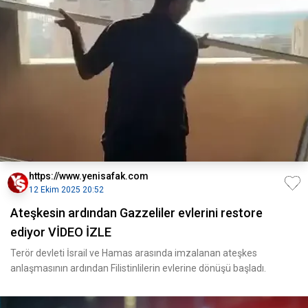
https://www.yenisafak.com
12 Ekim 2025 20:52
Ateşkesin ardından Gazzeliler evlerini restore
ediyor VİDEO İZLE
Terör devleti İsrail ve Hamas arasında imzalanan ateşkes
anlaşmasının ardından Filistinlilerin evlerine dönüşü başladı.