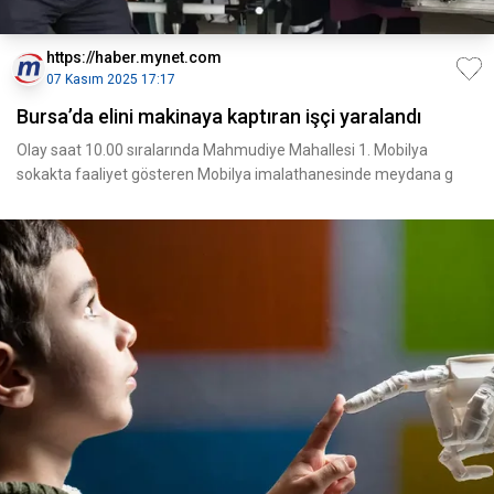
https://haber.mynet.com
07 Kasım 2025 17:17
Bursa’da elini makinaya kaptıran işçi yaralandı
Olay saat 10.00 sıralarında Mahmudiye Mahallesi 1. Mobilya
sokakta faaliyet gösteren Mobilya imalathanesinde meydana g