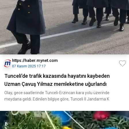
https://haber.mynet.com
07 Kasım 2025 17:17
Tunceli’de trafik kazasında hayatını kaybeden
Uzman Çavuş Yılmaz memleketine uğurlandı
Olay, gece saatlerinde Tunceli-Erzincan kara yolu üzerinde
meydana geldi. Edinilen bilgiye göre, Tunceli İl Jandarma K