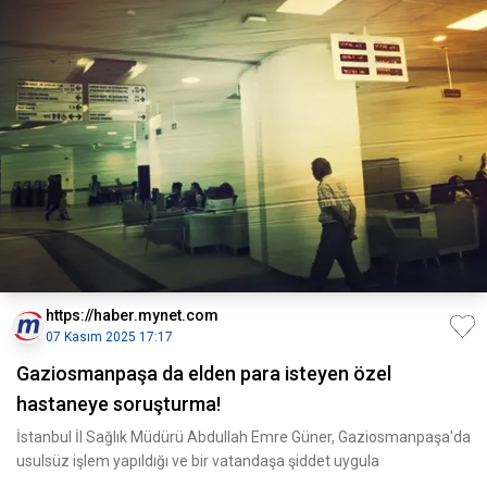
https://haber.mynet.com
07 Kasım 2025 17:17
Gaziosmanpaşa da elden para isteyen özel
hastaneye soruşturma!
İstanbul İl Sağlık Müdürü Abdullah Emre Güner, Gaziosmanpaşa'da
usulsüz işlem yapıldığı ve bir vatandaşa şiddet uygula