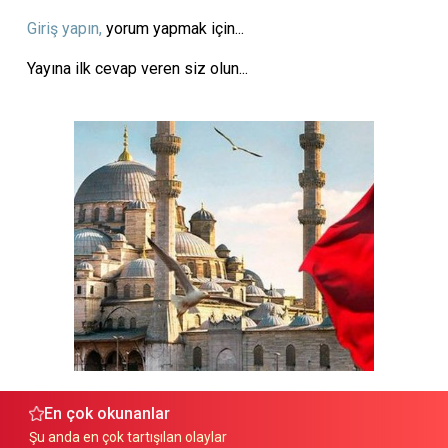
Giriş yapın,
yorum yapmak için...
Yayına ilk cevap veren siz olun...
En çok okunanlar
Şu anda en çok tartışılan olaylar