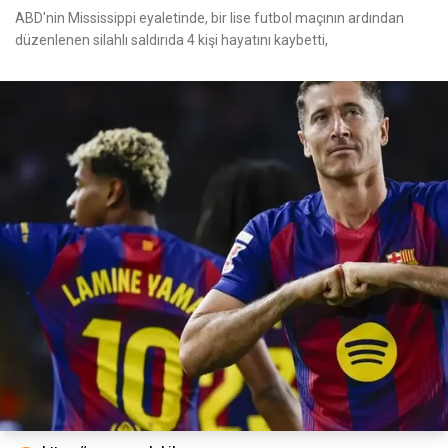
ABD'nin Mississippi eyaletinde, bir lise futbol maçının ardından
düzenlenen silahlı saldırıda 4 kişi hayatını kaybetti,