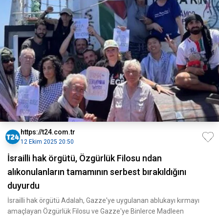
https://t24.com.tr
12 Ekim 2025 20:50
İsrailli hak örgütü, Özgürlük Filosu ndan
alıkonulanların tamamının serbest bırakıldığını
duyurdu
İsrailli hak örgütü Adalah, Gazze'ye uygulanan ablukayı kırmayı
amaçlayan Özgürlük Filosu ve Gazze'ye Binlerce Madleen