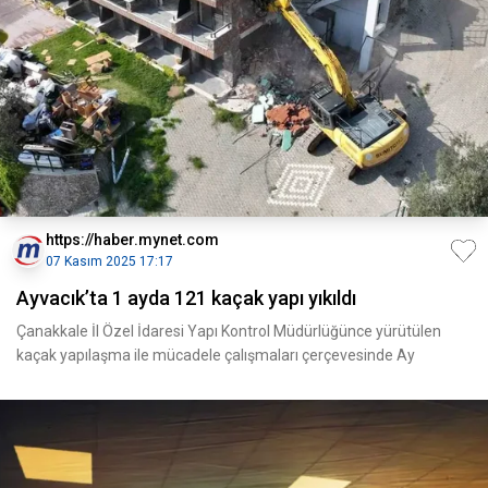
https://haber.mynet.com
07 Kasım 2025 17:17
Ayvacık’ta 1 ayda 121 kaçak yapı yıkıldı
Çanakkale İl Özel İdaresi Yapı Kontrol Müdürlüğünce yürütülen
kaçak yapılaşma ile mücadele çalışmaları çerçevesinde Ay