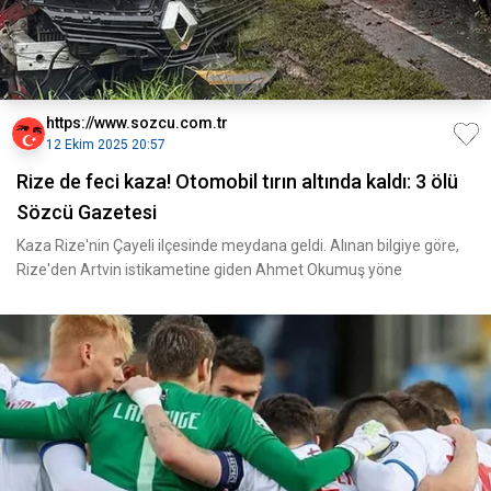
https://www.sozcu.com.tr
12 Ekim 2025 20:57
Rize de feci kaza! Otomobil tırın altında kaldı: 3 ölü
Sözcü Gazetesi
Kaza Rize'nin Çayeli ilçesinde meydana geldi. Alınan bilgiye göre,
Rize'den Artvin istikametine giden Ahmet Okumuş yöne