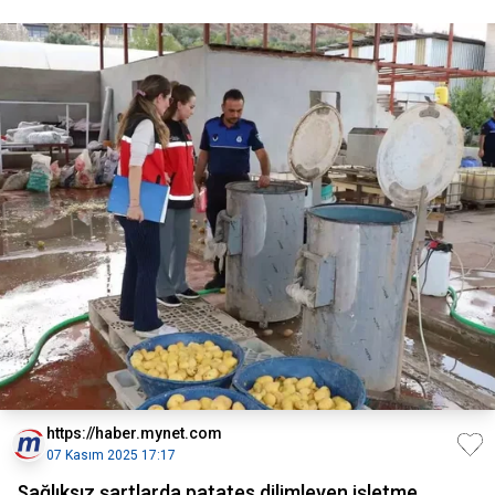
https://haber.mynet.com
07 Kasım 2025 17:17
Sağlıksız şartlarda patates dilimleyen işletme