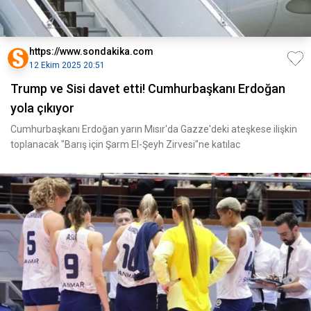
https://www.sondakika.com
12 Ekim 2025 20:51
Trump ve Sisi davet etti! Cumhurbaşkanı Erdoğan
yola çıkıyor
Cumhurbaşkanı Erdoğan yarın Mısır'da Gazze'deki ateşkese ilişkin
toplanacak "Barış için Şarm El-Şeyh Zirvesi"ne katılac