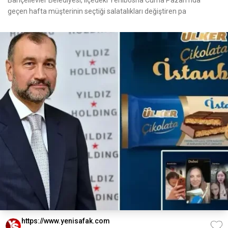
Bahçelievler Belediyesi, ilçedeki Yenibosna Cuma Pazarı'nda
geçen hafta müşterinin seçtiği salatalıkları değiştiren pa
https://www.yenisafak.com