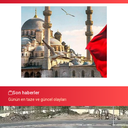
Son haberler
Günün en taze ve güncel olayları