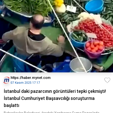
https://haber.mynet.com
07 Kasım 2025 17:17
İstanbul daki pazarcının görüntüleri tepki çekmişti!
İstanbul Cumhuriyet Başsavcılığı soruşturma
başlattı