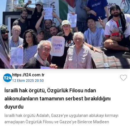
https://t24.com.tr
12 Ekim 2025 20:50
İsrailli hak örgütü, Özgürlük Filosu ndan
alıkonulanların tamamının serbest bırakıldığını
duyurdu
İsrailli hak örgütü Adalah, Gazze'ye uygulanan ablukayı kırmayı
amaçlayan Özgürlük Filosu ve Gazze'ye Binlerce Madleen