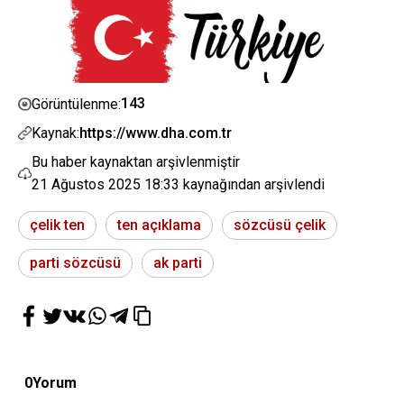
143
Görüntülenme:
Kaynak:
https://www.dha.com.tr
Bu haber kaynaktan arşivlenmiştir
21 Ağustos 2025 18:33
kaynağından arşivlendi
çelik ten
ten açıklama
sözcüsü çelik
parti sözcüsü
ak parti
0
Yorum