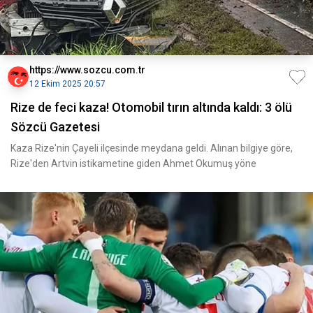
https://www.sozcu.com.tr
12 Ekim 2025 20:57
Rize de feci kaza! Otomobil tırın altında kaldı: 3 ölü
Sözcü Gazetesi
Kaza Rize'nin Çayeli ilçesinde meydana geldi. Alınan bilgiye göre,
Rize'den Artvin istikametine giden Ahmet Okumuş yöne