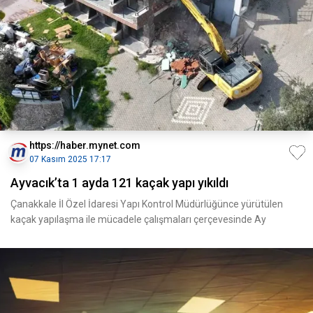
https://haber.mynet.com
07 Kasım 2025 17:17
Ayvacık’ta 1 ayda 121 kaçak yapı yıkıldı
Çanakkale İl Özel İdaresi Yapı Kontrol Müdürlüğünce yürütülen
kaçak yapılaşma ile mücadele çalışmaları çerçevesinde Ay