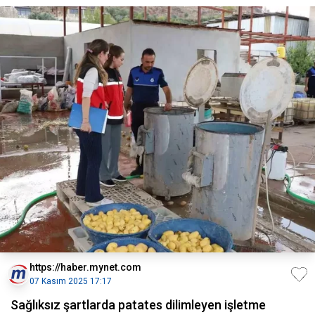
https://haber.mynet.com
07 Kasım 2025 17:17
Sağlıksız şartlarda patates dilimleyen işletme