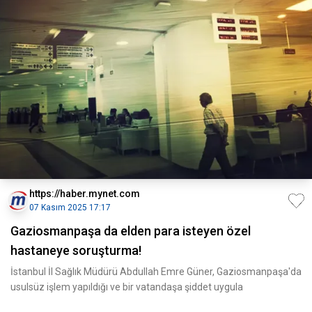
https://haber.mynet.com
07 Kasım 2025 17:17
Gaziosmanpaşa da elden para isteyen özel
hastaneye soruşturma!
İstanbul İl Sağlık Müdürü Abdullah Emre Güner, Gaziosmanpaşa'da
usulsüz işlem yapıldığı ve bir vatandaşa şiddet uygula