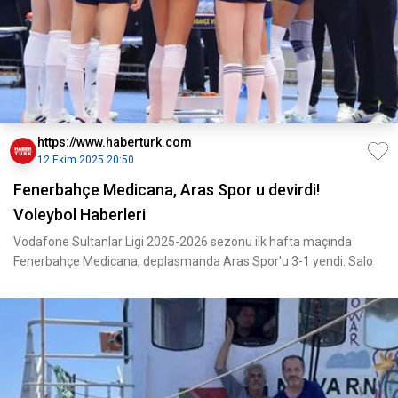
https://www.haberturk.com
12 Ekim 2025 20:50
Fenerbahçe Medicana, Aras Spor u devirdi!
Voleybol Haberleri
Vodafone Sultanlar Ligi 2025-2026 sezonu ilk hafta maçında
Fenerbahçe Medicana, deplasmanda Aras Spor'u 3-1 yendi. Salo