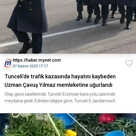
https://haber.mynet.com
07 Kasım 2025 17:17
Tunceli’de trafik kazasında hayatını kaybeden
Uzman Çavuş Yılmaz memleketine uğurlandı
Olay, gece saatlerinde Tunceli-Erzincan kara yolu üzerinde
meydana geldi. Edinilen bilgiye göre, Tunceli İl Jandarma K