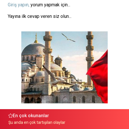
Giriş yapın,
yorum yapmak için...
Yayına ilk cevap veren siz olun...
En çok okunanlar
Şu anda en çok tartışılan olaylar