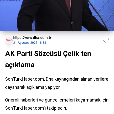
https://www.dha.com.tr
21 Ağustos 2025 18:33
AK Parti Sözcüsü Çelik ten
açıklama
SonTurkHaber.com, Dha kaynağından alınan verilere
dayanarak açıklama yapıyor.
Önemli haberleri ve güncellemeleri kaçırmamak için
SonTurkHaber.com'ı takip edin.