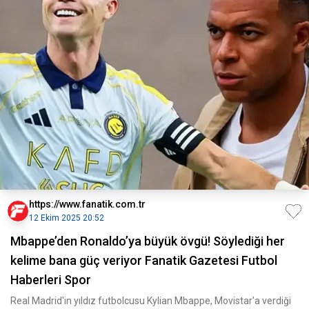
https://www.fanatik.com.tr
12 Ekim 2025 20:52
Mbappe’den Ronaldo’ya büyük övgü! Söylediği her
kelime bana güç veriyor Fanatik Gazetesi Futbol
Haberleri Spor
Real Madrid'in yıldız futbolcusu Kylian Mbappe, Movistar'a verdiği