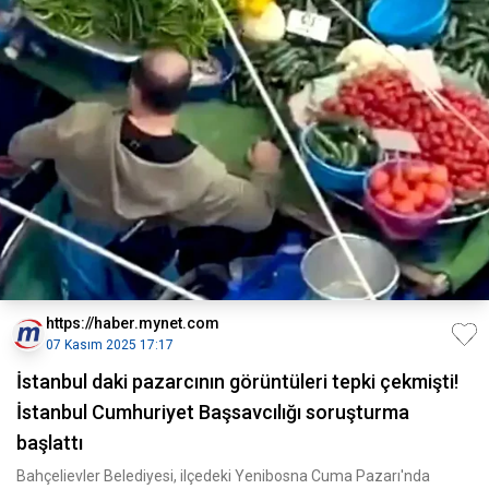
https://haber.mynet.com
07 Kasım 2025 17:17
İstanbul daki pazarcının görüntüleri tepki çekmişti!
İstanbul Cumhuriyet Başsavcılığı soruşturma
başlattı
Bahçelievler Belediyesi, ilçedeki Yenibosna Cuma Pazarı'nda