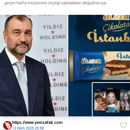
geçen hafta müşterinin seçtiği salatalıkları değiştiren pa
https://www.yenisafak.com
12 Ekim 2025 20:58