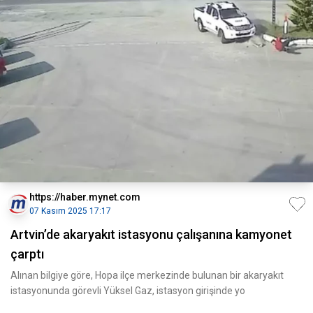
https://haber.mynet.com
07 Kasım 2025 17:17
Artvin’de akaryakıt istasyonu çalışanına kamyonet
çarptı
Alınan bilgiye göre, Hopa ilçe merkezinde bulunan bir akaryakıt
istasyonunda görevli Yüksel Gaz, istasyon girişinde yo