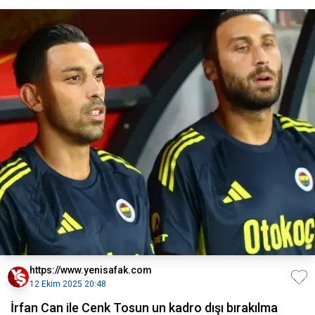
https://www.yenisafak.com
12 Ekim 2025 20:48
İrfan Can ile Cenk Tosun un kadro dışı bırakılma