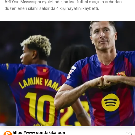
ABD'nin Mississippi eyaletinde, bir lise futbol maçının ardından
düzenlenen silahlı saldırıda 4 kişi hayatını kaybetti,
https://www.sondakika.com