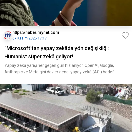
https://haber.mynet.com
07 Kasım 2025 17:17
“Microsoft’tan yapay zekâda yön değişikliği:
Hümanist süper zekâ geliyor!
Yapay zekâ yarışı her geçen gün hızlanıyor. OpenAI, Google,
Anthropic ve Meta gibi devler genel yapay zekâ (AGI) hedef