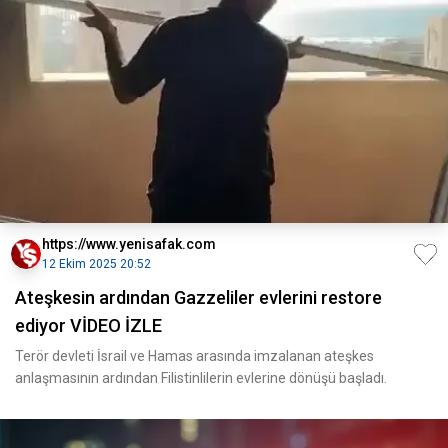
https://www.yenisafak.com
12 Ekim 2025 20:52
Ateşkesin ardından Gazzeliler evlerini restore
ediyor VİDEO İZLE
Terör devleti İsrail ve Hamas arasında imzalanan ateşkes
anlaşmasının ardından Filistinlilerin evlerine dönüşü başladı.