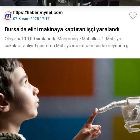
https://haber.mynet.com
07 Kasım 2025 17:17
Bursa’da elini makinaya kaptıran işçi yaralandı
Olay saat 10.00 sıralarında Mahmudiye Mahallesi 1. Mobilya
sokakta faaliyet gösteren Mobilya imalathanesinde meydana g