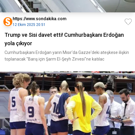
https://www.sondakika.com
12 Ekim 2025 20:51
Trump ve Sisi davet etti! Cumhurbaşkanı Erdoğan
yola çıkıyor
Cumhurbaşkanı Erdoğan yarın Mısır'da Gazze'deki ateşkese ilişkin
toplanacak "Barış için Şarm El-Şeyh Zirvesi"ne katılac