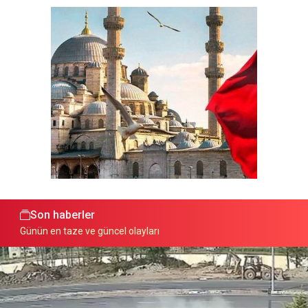
Son haberler
Günün en taze ve güncel olayları