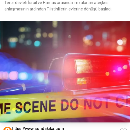
Terör devleti İsrail ve Hamas arasında imzalanan ateşkes
anlaşmasının ardından Filistinlilerin evlerine dönüşü başladı.
https://www.sondakika.com