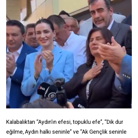
Kalabalıktan “Aydın’ın efesi, topuklu efe”, “Dik dur
eğilme, Aydın halkı seninle” ve “Ak Gençlik seninle