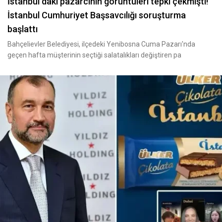
İstanbul daki pazarcının görüntüleri tepki çekmişti!
İstanbul Cumhuriyet Başsavcılığı soruşturma
başlattı
Bahçelievler Belediyesi, ilçedeki Yenibosna Cuma Pazarı'nda
geçen hafta müşterinin seçtiği salatalıkları değiştiren pa