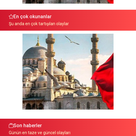
En çok okunanlar
Şu anda en çok tartışılan olaylar
Son haberler
Günün en taze ve güncel olayları