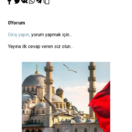
0
Yorum
Giriş yapın,
yorum yapmak için...
Yayına ilk cevap veren siz olun...