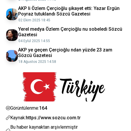
AKP li Özlem Çerçioğlu şikayet etti: Yazar Ergün
Poyraz tutuklandı Sözcü Gazetesi
02 Ekim 2025 18:45
Yerel medya Özlem Çerçioğlu nu sobeledi Sözcü
Gazetesi
04 Eylül 2025 14:55
AKP ye geçen Çerçioğlu ndan yüzde 23 zam
Sözcü Gazetesi
18 Ağustos 2025 14:58
164
Görüntülenme:
Kaynak:
https://www.sozcu.com.tr
Bu haber kaynaktan arşivlenmiştir