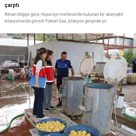
çarptı
Alınan bilgiye göre, Hopa ilçe merkezinde bulunan bir akaryakıt
istasyonunda görevli Yüksel Gaz, istasyon girişinde yo