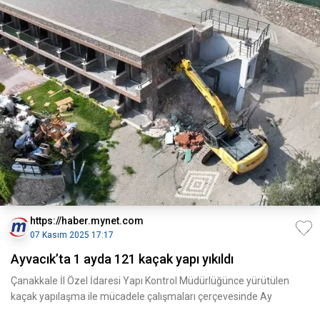
https://haber.mynet.com
07 Kasım 2025 17:17
Ayvacık’ta 1 ayda 121 kaçak yapı yıkıldı
Çanakkale İl Özel İdaresi Yapı Kontrol Müdürlüğünce yürütülen
kaçak yapılaşma ile mücadele çalışmaları çerçevesinde Ay