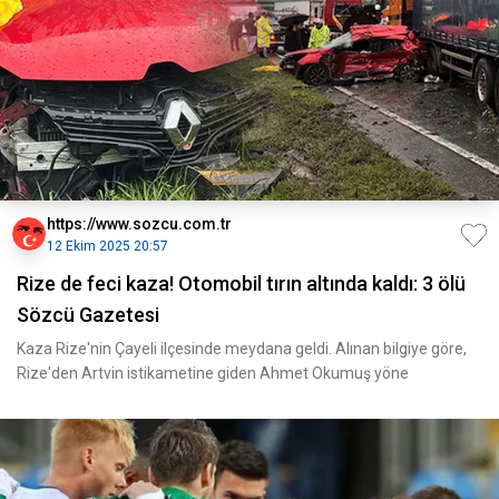
https://www.sozcu.com.tr
12 Ekim 2025 20:57
Rize de feci kaza! Otomobil tırın altında kaldı: 3 ölü
Sözcü Gazetesi
Kaza Rize'nin Çayeli ilçesinde meydana geldi. Alınan bilgiye göre,
Rize'den Artvin istikametine giden Ahmet Okumuş yöne