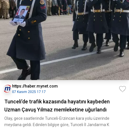
https://haber.mynet.com
07 Kasım 2025 17:17
Tunceli’de trafik kazasında hayatını kaybeden
Uzman Çavuş Yılmaz memleketine uğurlandı
Olay, gece saatlerinde Tunceli-Erzincan kara yolu üzerinde
meydana geldi. Edinilen bilgiye göre, Tunceli İl Jandarma K