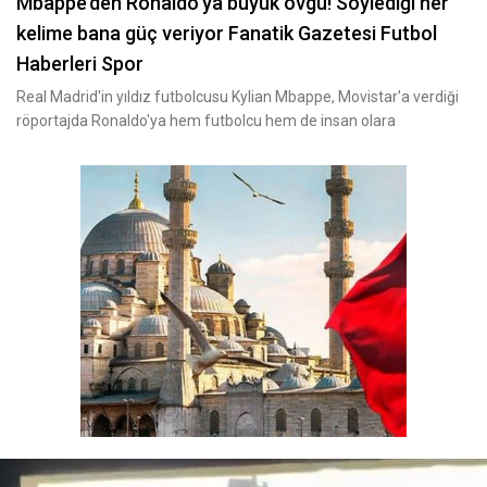
Mbappe’den Ronaldo’ya büyük övgü! Söylediği her
kelime bana güç veriyor Fanatik Gazetesi Futbol
Haberleri Spor
Real Madrid'in yıldız futbolcusu Kylian Mbappe, Movistar'a verdiği
röportajda Ronaldo'ya hem futbolcu hem de insan olara