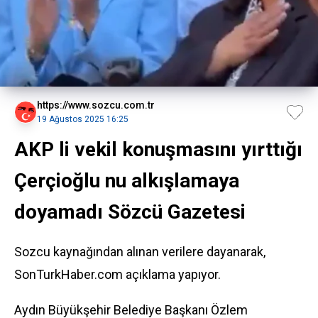
https://www.sozcu.com.tr
19 Ağustos 2025 16:25
AKP li vekil konuşmasını yırttığı
Çerçioğlu nu alkışlamaya
doyamadı Sözcü Gazetesi
Sozcu kaynağından alınan verilere dayanarak,
SonTurkHaber.com açıklama yapıyor.
Aydın Büyükşehir Belediye Başkanı Özlem