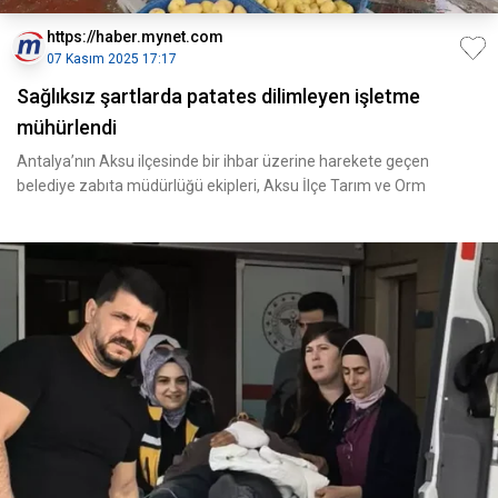
https://haber.mynet.com
07 Kasım 2025 17:17
Sağlıksız şartlarda patates dilimleyen işletme
mühürlendi
Antalya’nın Aksu ilçesinde bir ihbar üzerine harekete geçen
belediye zabıta müdürlüğü ekipleri, Aksu İlçe Tarım ve Orm