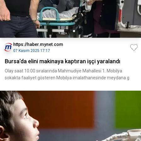
https://haber.mynet.com
07 Kasım 2025 17:17
Bursa’da elini makinaya kaptıran işçi yaralandı
Olay saat 10.00 sıralarında Mahmudiye Mahallesi 1. Mobilya
sokakta faaliyet gösteren Mobilya imalathanesinde meydana g