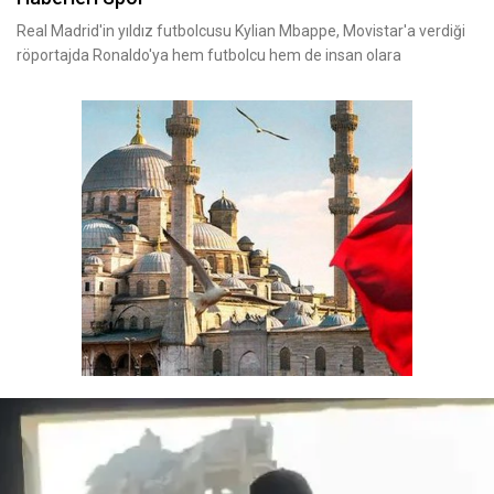
Real Madrid'in yıldız futbolcusu Kylian Mbappe, Movistar'a verdiği
röportajda Ronaldo'ya hem futbolcu hem de insan olara