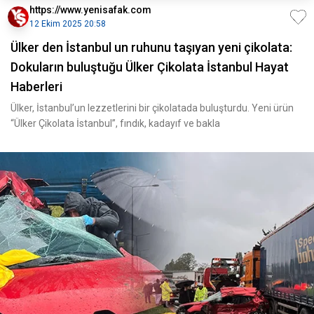
https://www.yenisafak.com
12 Ekim 2025 20:58
Ülker den İstanbul un ruhunu taşıyan yeni çikolata:
Dokuların buluştuğu Ülker Çikolata İstanbul Hayat
Haberleri
Ülker, İstanbul’un lezzetlerini bir çikolatada buluşturdu. Yeni ürün
“Ülker Çikolata İstanbul”, fındık, kadayıf ve bakla