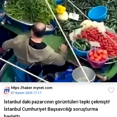
https://haber.mynet.com
07 Kasım 2025 17:17
İstanbul daki pazarcının görüntüleri tepki çekmişti!
İstanbul Cumhuriyet Başsavcılığı soruşturma
başlattı