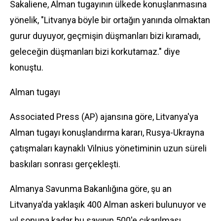
Sakaliene, Alman tugayının ülkede konuşlanmasına
yönelik, "Litvanya böyle bir ortağın yanında olmaktan
gurur duyuyor, geçmişin düşmanları bizi kıramadı,
geleceğin düşmanları bizi korkutamaz." diye
konuştu.
Alman tugayı
Associated Press (AP) ajansına göre, Litvanya'ya
Alman tugayı konuşlandırma kararı, Rusya-Ukrayna
çatışmaları kaynaklı Vilnius yönetiminin uzun süreli
baskıları sonrası gerçekleşti.
Almanya Savunma Bakanlığına göre, şu an
Litvanya'da yaklaşık 400 Alman askeri bulunuyor ve
yıl sonuna kadar bu sayının 500'e çıkarılması