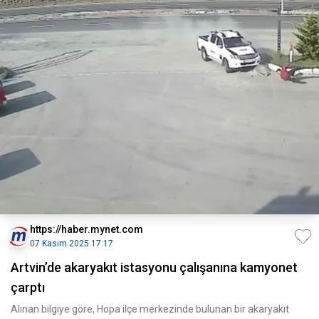
https://haber.mynet.com
07 Kasım 2025 17:17
Artvin’de akaryakıt istasyonu çalışanına kamyonet
çarptı
Alınan bilgiye göre, Hopa ilçe merkezinde bulunan bir akaryakıt