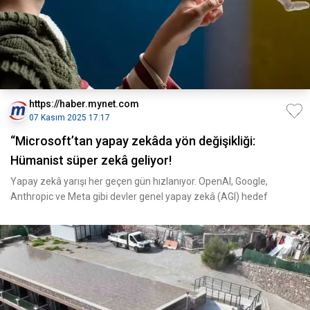
https://haber.mynet.com
07 Kasım 2025 17:17
“Microsoft’tan yapay zekâda yön değişikliği:
Hümanist süper zekâ geliyor!
Yapay zekâ yarışı her geçen gün hızlanıyor. OpenAI, Google,
Anthropic ve Meta gibi devler genel yapay zekâ (AGI) hedef