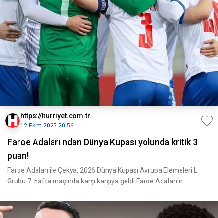
https://hurriyet.com.tr
12 Ekim 2025 20:56
Faroe Adaları ndan Dünya Kupası yolunda kritik 3
puan!
Faroe Adaları ile Çekya, 2026 Dünya Kupası Avrupa Elemeleri L
Grubu 7. hafta maçında karşı karşıya geldi.Faroe Adaları'n