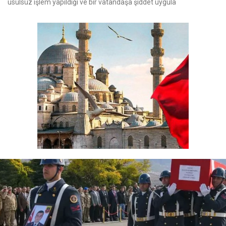
usulsüz işlem yapıldığı ve bir vatandaşa şiddet uygula