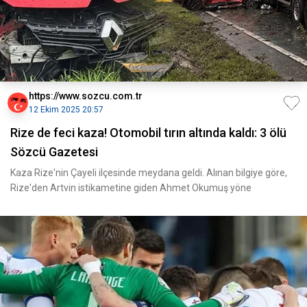
https://www.sozcu.com.tr
12 Ekim 2025 20:57
Rize de feci kaza! Otomobil tırın altında kaldı: 3 ölü
Sözcü Gazetesi
Kaza Rize'nin Çayeli ilçesinde meydana geldi. Alınan bilgiye göre,
Rize'den Artvin istikametine giden Ahmet Okumuş yöne