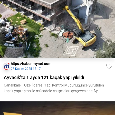
https://haber.mynet.com
07 Kasım 2025 17:17
Ayvacık’ta 1 ayda 121 kaçak yapı yıkıldı
Çanakkale İl Özel İdaresi Yapı Kontrol Müdürlüğünce yürütülen
kaçak yapılaşma ile mücadele çalışmaları çerçevesinde Ay