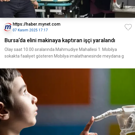
https://haber.mynet.com
07 Kasım 2025 17:17
Bursa’da elini makinaya kaptıran işçi yaralandı
Olay saat 10.00 sıralarında Mahmudiye Mahallesi 1. Mobilya
sokakta faaliyet gösteren Mobilya imalathanesinde meydana g