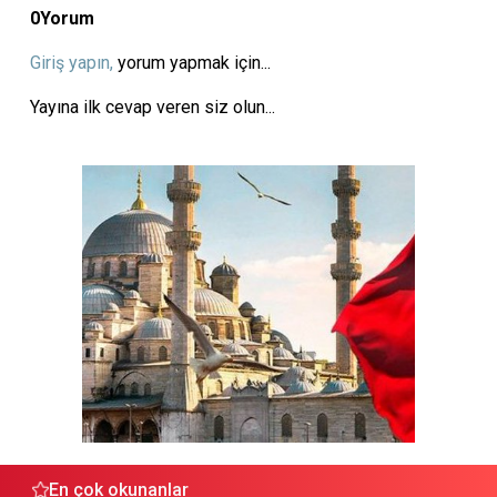
0
Yorum
Giriş yapın,
yorum yapmak için...
Yayına ilk cevap veren siz olun...
En çok okunanlar