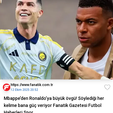
https://www.fanatik.com.tr
12 Ekim 2025 20:52
Mbappe’den Ronaldo’ya büyük övgü! Söylediği her
kelime bana güç veriyor Fanatik Gazetesi Futbol
Haberleri Spor