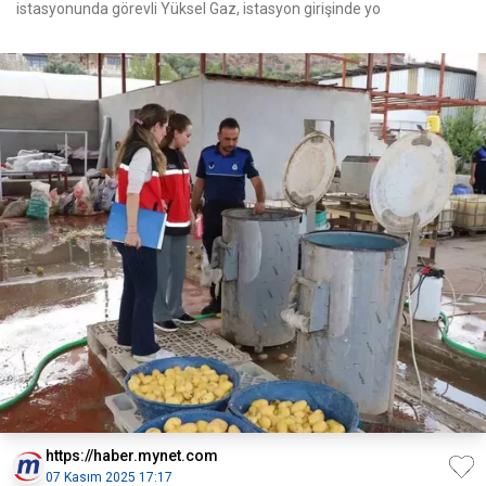
istasyonunda görevli Yüksel Gaz, istasyon girişinde yo
https://haber.mynet.com
07 Kasım 2025 17:17