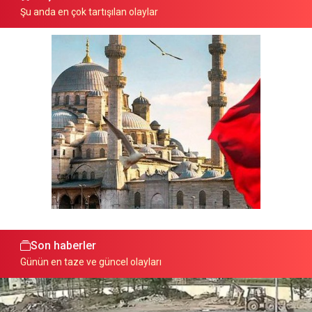
Şu anda en çok tartışılan olaylar
Son haberler
Günün en taze ve güncel olayları