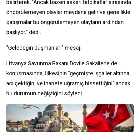
belirterek, "Ancak bazen askeri tatbikatlar sırasında
öngörülemeyen olaylar meydana gelir ve genellikle
çatışmalar bu öngörülemeyen olayların ardından
başlıyor." dedi.
"Geleceğin düşmanları" mesajı
Litvanya Savunma Bakanı Dovile Sakaliene de
konuşmasında, ülkesinin "geçmişte işgaller altında
acı çektiğini ve ihanete uğramış hissettiğini" ancak
bu durumun değiştiğini söyledi.