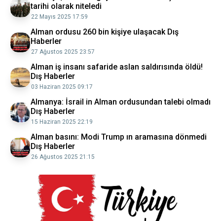
tarihi olarak niteledi
22 Mayıs 2025 17:59
Alman ordusu 260 bin kişiye ulaşacak Dış
Haberler
27 Ağustos 2025 23:57
Alman iş insanı safaride aslan saldırısında öldü!
Dış Haberler
03 Haziran 2025 09:17
Almanya: İsrail in Alman ordusundan talebi olmadı
Dış Haberler
15 Haziran 2025 22:19
Alman basını: Modi Trump ın aramasına dönmedi
Dış Haberler
26 Ağustos 2025 21:15