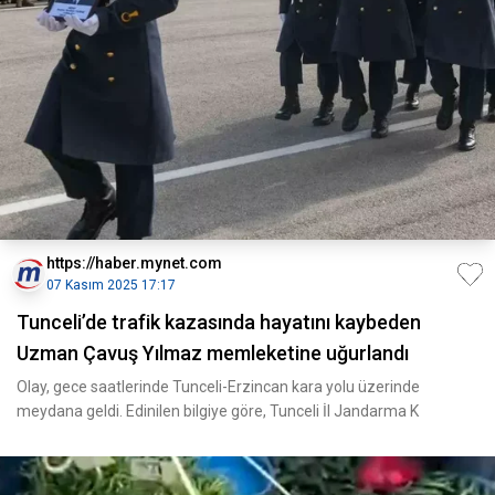
https://haber.mynet.com
07 Kasım 2025 17:17
Tunceli’de trafik kazasında hayatını kaybeden
Uzman Çavuş Yılmaz memleketine uğurlandı
Olay, gece saatlerinde Tunceli-Erzincan kara yolu üzerinde
meydana geldi. Edinilen bilgiye göre, Tunceli İl Jandarma K