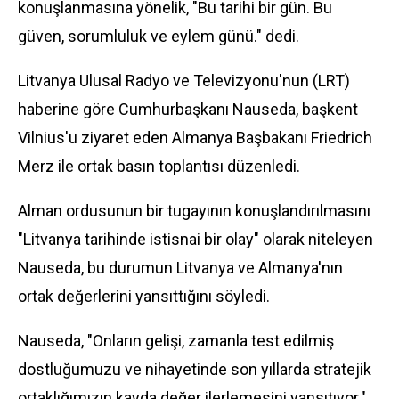
konuşlanmasına yönelik, "Bu tarihi bir gün. Bu
güven, sorumluluk ve eylem günü." dedi.
Litvanya Ulusal Radyo ve Televizyonu'nun (LRT)
haberine göre Cumhurbaşkanı Nauseda, başkent
Vilnius'u ziyaret eden Almanya Başbakanı Friedrich
Merz ile ortak basın toplantısı düzenledi.
Alman ordusunun bir tugayının konuşlandırılmasını
"Litvanya tarihinde istisnai bir olay" olarak niteleyen
Nauseda, bu durumun Litvanya ve Almanya'nın
ortak değerlerini yansıttığını söyledi.
Nauseda, "Onların gelişi, zamanla test edilmiş
dostluğumuzu ve nihayetinde son yıllarda stratejik
ortaklığımızın kayda değer ilerlemesini yansıtıyor."