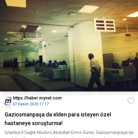
https://haber.mynet.com
07 Kasım 2025 17:17
Gaziosmanpaşa da elden para isteyen özel
hastaneye soruşturma!
İstanbul İl Sağlık Müdürü Abdullah Emre Güner, Gaziosmanpaşa'da