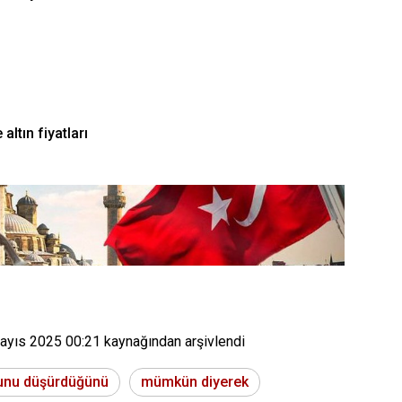
altın fiyatları
ayıs 2025 00:21
kaynağından arşivlendi
unu düşürdüğünü
mümkün diyerek