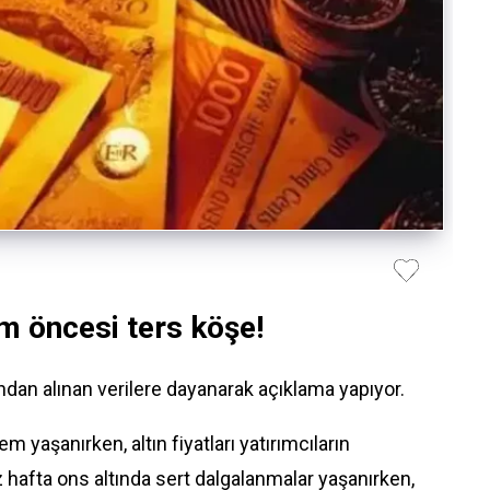
m öncesi ters köşe!
an alınan verilere dayanarak açıklama yapıyor.
m yaşanırken, altın fiyatları yatırımcıların
z hafta ons altında sert dalgalanmalar yaşanırken,