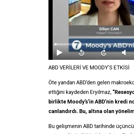
ABD VERİLERİ VE MOODY'S ETKİSİ
Öte yandan ABD’den gelen makroeko
ettiğini kaydeden Eryılmaz,
“Resesyo
birlikte Moody’s’in ABD’nin kredi 
canlandırdı. Bu, altına olan yönelim
Bu gelişmenin ABD tarihinde üçüncü k