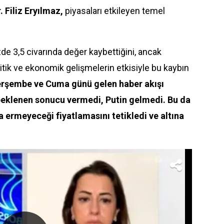
. Filiz Eryılmaz,
piyasaları etkileyen temel
zde 3,5 civarında değer kaybettiğini, ancak
litik ve ekonomik gelişmelerin etkisiyle bu kaybın
erşembe ve Cuma günü gelen
haber
akışı
i beklenen sonucu vermedi, Putin gelmedi. Bu da
na ermeyeceği fiyatlamasını tetikledi ve altına