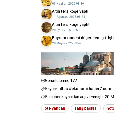
03 Haziran 2025 08:36
Altın ters köşe yaptı
11 Ağustos 2025 08:24
Altın ters köşe yaptı!
20 Eylül 2025 08:53
Bayram öncesi düşer demişti: İşte 
28 Mayıs 2025 08:49
177
Görüntülenme:
Kaynak:
https://ekonomi.haber7.com
Bu haber kaynaktan arşivlenmiştir
20 M
öte yandan
satış baskısı
not