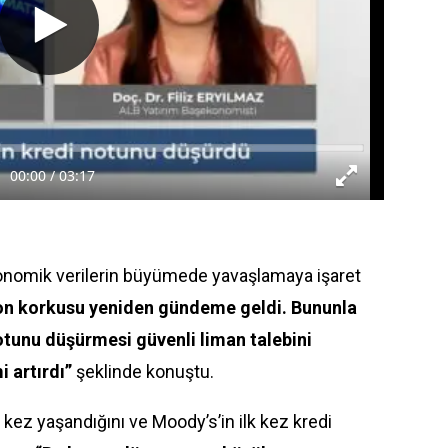
nomik verilerin büyümede yavaşlamaya işaret
n korkusu yeniden
gündem
e geldi. Bununla
notunu düşürmesi güvenli liman talebini
i artırdı”
şeklinde konuştu.
ez yaşandığını ve Moody’s’in ilk kez kredi