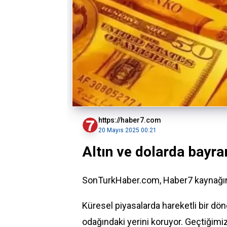
https://haber7.com
20 Mayıs 2025 00:21
Altın ve dolarda bayra
SonTurkHaber.com, Haber7 kaynağınd
Küresel piyasalarda hareketli bir döne
odağındaki yerini koruyor. Geçtiğimi