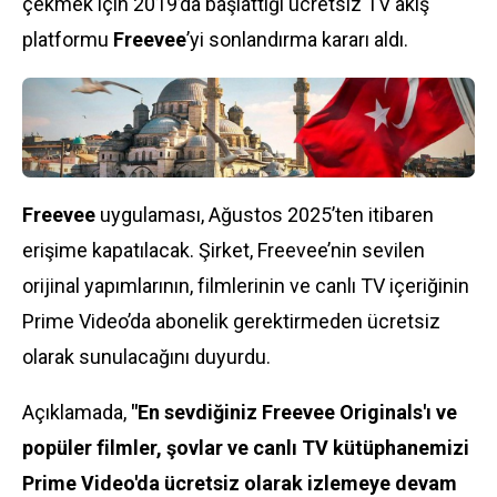
çekmek için 2019’da başlattığı ücretsiz TV akış
platformu
Freevee
’yi sonlandırma kararı aldı.
Freevee
uygulaması, Ağustos 2025’ten itibaren
erişime kapatılacak. Şirket, Freevee’nin sevilen
orijinal yapımlarının, filmlerinin ve canlı TV içeriğinin
Prime Video’da abonelik gerektirmeden ücretsiz
olarak sunulacağını duyurdu.
Açıklamada,
"En sevdiğiniz Freevee Originals'ı ve
popüler filmler, şovlar ve canlı TV kütüphanemizi
Prime Video'da ücretsiz olarak izlemeye devam