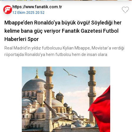
https://www.fanatik.com.tr
12 Ekim 2025 20:52
Mbappe’den Ronaldo’ya büyük övgü! Söylediği her
kelime bana güç veriyor Fanatik Gazetesi Futbol
Haberleri Spor
Real Madrid'in yıldız futbolcusu Kylian Mbappe, Movistar'a verdiği
röportajda Ronaldo'ya hem futbolcu hem de insan olara