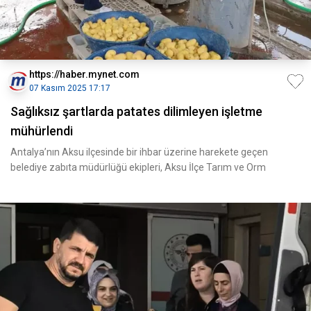
https://haber.mynet.com
07 Kasım 2025 17:17
Sağlıksız şartlarda patates dilimleyen işletme
mühürlendi
Antalya’nın Aksu ilçesinde bir ihbar üzerine harekete geçen
belediye zabıta müdürlüğü ekipleri, Aksu İlçe Tarım ve Orm