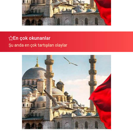
En çok okunanlar
Şu anda en çok tartışılan olaylar