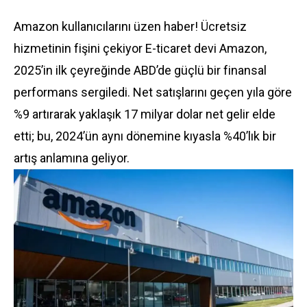
Amazon kullanıcılarını üzen haber! Ücretsiz
hizmetinin fişini çekiyor E-ticaret devi Amazon,
2025’in ilk çeyreğinde ABD’de güçlü bir finansal
performans sergiledi. Net satışlarını geçen yıla göre
%9 artırarak yaklaşık 17 milyar dolar net gelir elde
etti; bu, 2024’ün aynı dönemine kıyasla %40’lık bir
artış anlamına geliyor.