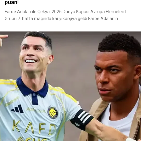
puan!
Faroe Adaları ile Çekya, 2026 Dünya Kupası Avrupa Elemeleri L
Grubu 7. hafta maçında karşı karşıya geldi.Faroe Adaları'n