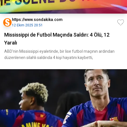
https://www.sondakika.com
12 Ekim 2025 20:51
Mississippi de Futbol Maçında Saldırı: 4 Ölü, 12
Yaralı
ABD'nin Mississippi eyaletinde, bir lise futbol maçının ardından
düzenlenen silahlı saldırıda 4 kişi hayatını kaybetti,