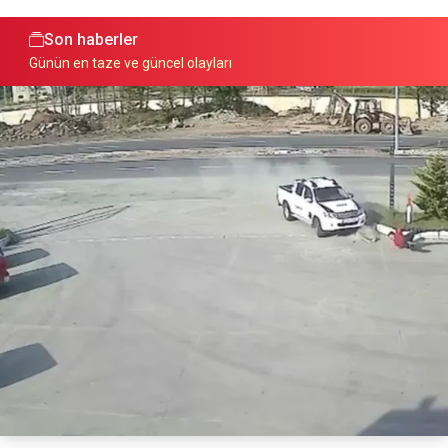
Son haberler
Günün en taze ve güncel olayları