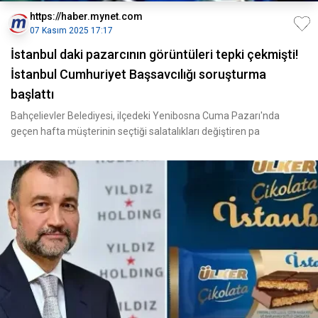
https://haber.mynet.com
07 Kasım 2025 17:17
İstanbul daki pazarcının görüntüleri tepki çekmişti!
İstanbul Cumhuriyet Başsavcılığı soruşturma
başlattı
Bahçelievler Belediyesi, ilçedeki Yenibosna Cuma Pazarı'nda
geçen hafta müşterinin seçtiği salatalıkları değiştiren pa