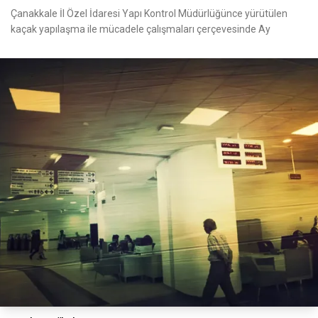
Çanakkale İl Özel İdaresi Yapı Kontrol Müdürlüğünce yürütülen
kaçak yapılaşma ile mücadele çalışmaları çerçevesinde Ay