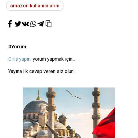
amazon kullanıcılarını
0
Yorum
Giriş yapın,
yorum yapmak için...
Yayına ilk cevap veren siz olun...