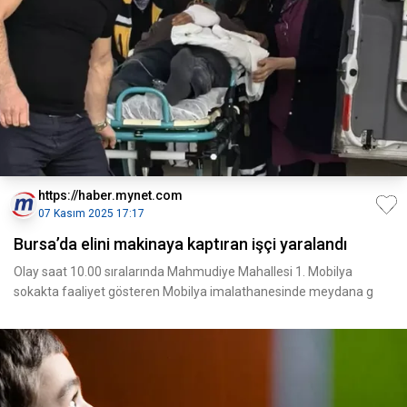
https://haber.mynet.com
07 Kasım 2025 17:17
Bursa’da elini makinaya kaptıran işçi yaralandı
Olay saat 10.00 sıralarında Mahmudiye Mahallesi 1. Mobilya
sokakta faaliyet gösteren Mobilya imalathanesinde meydana g