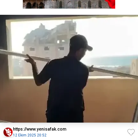
https://www.yenisafak.com
12 Ekim 2025 20:52