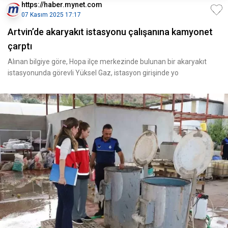
https://haber.mynet.com
07 Kasım 2025 17:17
Artvin’de akaryakıt istasyonu çalışanına kamyonet
çarptı
Alınan bilgiye göre, Hopa ilçe merkezinde bulunan bir akaryakıt
istasyonunda görevli Yüksel Gaz, istasyon girişinde yo