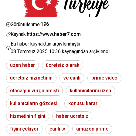
196
Görüntülenme:
Kaynak:
https://www.haber7.com
Bu haber kaynaktan arşivlenmiştir
08 Temmuz 2025 10:36
kaynağından arşivlendi
üzen haber
ücretsiz olarak
ücretsiz hizmetinin
ve canlı
prime video
olacağını vurgulamıştı
kullanıcılarını üzen
kullanıcıların gözdesi
konusu karar
hizmetinin fişini
haber ücretsiz
fişini çekiyor
canlı tv
amazon prime