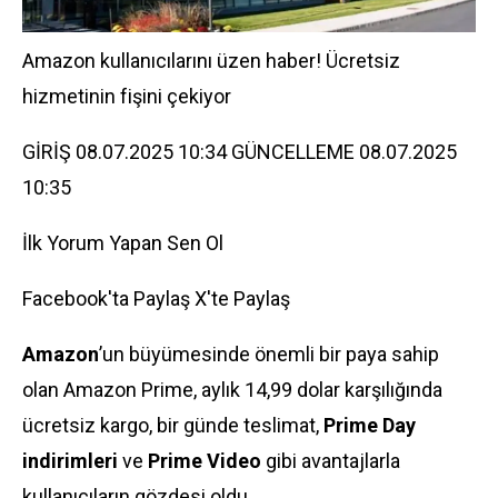
Amazon kullanıcılarını üzen haber! Ücretsiz
hizmetinin fişini çekiyor
GİRİŞ 08.07.2025 10:34 GÜNCELLEME 08.07.2025
10:35
İlk Yorum Yapan Sen Ol
Facebook'ta Paylaş
X'te Paylaş
Amazon
’un büyümesinde önemli bir paya sahip
olan Amazon Prime, aylık 14,99 dolar karşılığında
ücretsiz kargo, bir günde teslimat,
Prime Day
indirimleri
ve
Prime Video
gibi avantajlarla
kullanıcıların gözdesi oldu.