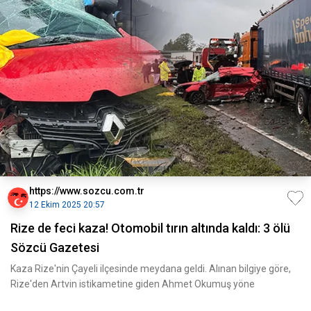
https://www.sozcu.com.tr
12 Ekim 2025 20:57
Rize de feci kaza! Otomobil tırın altında kaldı: 3 ölü
Sözcü Gazetesi
Kaza Rize'nin Çayeli ilçesinde meydana geldi. Alınan bilgiye göre,
Rize'den Artvin istikametine giden Ahmet Okumuş yöne