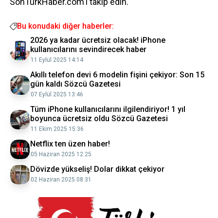
SonTurkHaber.com'ı takip edin.
Bu konudaki diğer haberler:
2026 ya kadar ücretsiz olacak! iPhone
kullanıcılarını sevindirecek haber
11 Eylül 2025 14:14
Akıllı telefon devi 6 modelin fişini çekiyor: Son 15
gün kaldı Sözcü Gazetesi
07 Eylül 2025 13:46
Tüm iPhone kullanıcılarını ilgilendiriyor! 1 yıl
boyunca ücretsiz oldu Sözcü Gazetesi
11 Ekim 2025 15:36
Netflix ten üzen haber!
05 Haziran 2025 12:25
Dövizde yükseliş! Dolar dikkat çekiyor
02 Haziran 2025 08:31