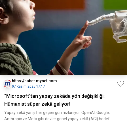
https://haber.mynet.com
07 Kasım 2025 17:17
“Microsoft’tan yapay zekâda yön değişikliği:
Hümanist süper zekâ geliyor!
Yapay zekâ yarışı her geçen gün hızlanıyor. OpenAI, Google,
Anthropic ve Meta gibi devler genel yapay zekâ (AGI) hedef