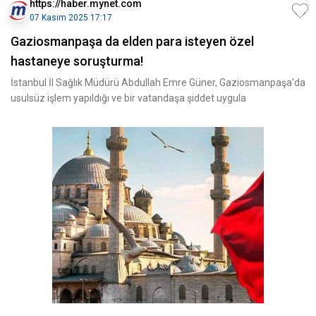
https://haber.mynet.com
07 Kasım 2025 17:17
Gaziosmanpaşa da elden para isteyen özel
hastaneye soruşturma!
İstanbul İl Sağlık Müdürü Abdullah Emre Güner, Gaziosmanpaşa'da
usulsüz işlem yapıldığı ve bir vatandaşa şiddet uygula