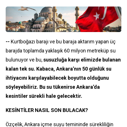
--
Kurtboğazı barajı ve bu baraja aktarım yapan üç
barajda toplamda yaklaşık 60 milyon metreküp su
bulunuyor ve bu,
susuzluğa karşı elimizde bulanan
kalan tek su. Kabaca, Ankara’nın 50 günlük su
ihtiyacını karşılayabilecek boyutta olduğunu
söyleyebiliriz. Bu su tükenirse Ankara’da
kesintiler sürekli hale gelecektir.
KESİNTİLER NASIL SON BULACAK?
Özçelik, Ankara içme suyu temininde sürekliliğin