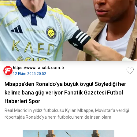
https://www.fanatik.com.tr
12 Ekim 2025 20:52
Mbappe’den Ronaldo’ya büyük övgü! Söylediği her
kelime bana güç veriyor Fanatik Gazetesi Futbol
Haberleri Spor
Real Madrid'in yıldız futbolcusu Kylian Mbappe, Movistar'a verdiği
röportajda Ronaldo'ya hem futbolcu hem de insan olara