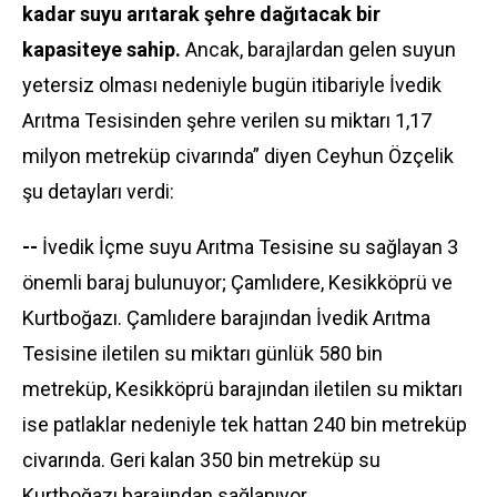
kadar suyu arıtarak şehre dağıtacak bir
kapasiteye sahip.
Ancak, barajlardan gelen suyun
yetersiz olması nedeniyle bugün itibariyle İvedik
Arıtma Tesisinden şehre verilen su miktarı 1,17
milyon metreküp civarında” diyen Ceyhun Özçelik
şu detayları verdi:
--
İvedik İçme suyu Arıtma Tesisine su sağlayan 3
önemli baraj bulunuyor; Çamlıdere, Kesikköprü ve
Kurtboğazı. Çamlıdere barajından İvedik Arıtma
Tesisine iletilen su miktarı günlük 580 bin
metreküp, Kesikköprü barajından iletilen su miktarı
ise patlaklar nedeniyle tek hattan 240 bin metreküp
civarında. Geri kalan 350 bin metreküp su
Kurtboğazı barajından sağlanıyor.