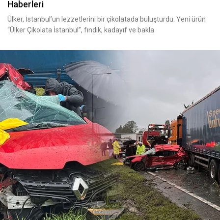
Haberleri
Ülker, İstanbul’un lezzetlerini bir çikolatada buluşturdu. Yeni ürün
“Ülker Çikolata İstanbul”, fındık, kadayıf ve bakla