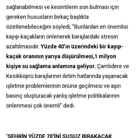
sağlanabilmesi ve kesintilerin son bulması için
gereken hususların birkaç başlıkta
özetlenebileceğini söyledi, “Bunlardan en önemlisi
kayıp-kaçakların önlenerek barajlardaki stresin
azaltılmasıdır.
Yüzde 40’ın üzerindeki bir kayıp-
kaçak oranının yarıya düşürülmesi,1 milyon
kişiye su sağlama anlamına geliyor.
Çamlıdere ve
Kesikköprü barajlarının iletim hatlarında yaşanacak
işletme problemlerinin önüne geçilmesi ve aşırı
basınç oluşturacak yanlış işletme politikalarının
önlenmesi çok önemli” dedi.
‘ŞEHRİN YÜZDE 70’İNİ SUSUZ BIRAKACAK