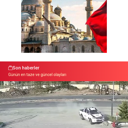
Son haberler
Günün en taze ve güncel olayları