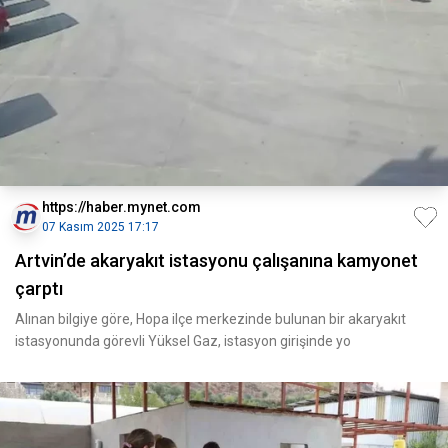
https://haber.mynet.com
07 Kasım 2025 17:17
Artvin’de akaryakıt istasyonu çalışanına kamyonet
çarptı
Alınan bilgiye göre, Hopa ilçe merkezinde bulunan bir akaryakıt
istasyonunda görevli Yüksel Gaz, istasyon girişinde yo