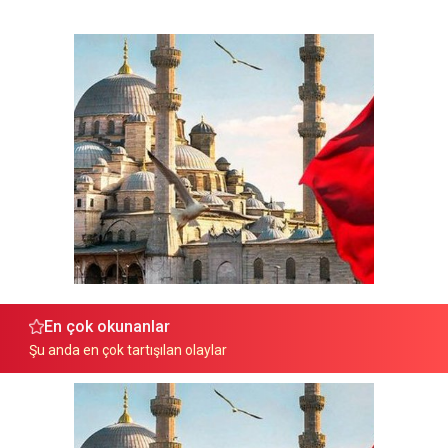
En çok okunanlar
Şu anda en çok tartışılan olaylar