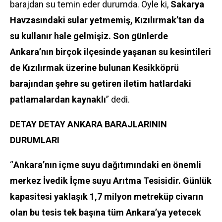
barajdan su temin eder durumda. Öyle ki,
Sakarya
Havzasındaki sular yetmemiş, Kızılırmak’tan da
su kullanır hale gelmişiz. Son günlerde
Ankara’nın birçok ilçesinde yaşanan su kesintileri
de Kızılırmak üzerine bulunan Kesikköprü
barajından şehre su getiren iletim hatlardaki
patlamalardan kaynaklı
” dedi.
DETAY DETAY ANKARA BARAJLARININ
DURUMLARI
“
Ankara’nın içme suyu dağıtımındaki en önemli
merkez İvedik İçme suyu Arıtma Tesisidir. Günlük
kapasitesi yaklaşık 1,7 milyon metreküp civarın
olan bu tesis tek başına tüm Ankara’ya yetecek