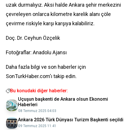
uzak durmalıyız. Aksi halde Ankara şehir merkezini
çevreleyen onlarca kilometre karelik alanı çöle
çevirme riskiyle karşı karşıya kalabiliriz.
Doç. Dr. Ceyhun Özçelik
Fotoğraflar: Anadolu Ajansı
Daha fazla bilgi ve son haberler için
SonTurkHaber.com'ı takip edin.
Bu konudaki diğer haberler:
Uçuşun başkenti de Ankara olsun Ekonomi
Haberleri
08 Temmuz 2025 04:03
Ankara 2026 Türk Dünyası Turizm Başkenti seçildi
09 Temmuz 2025 11:41