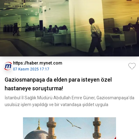
https://haber.mynet.com
07 Kasım 2025 17:17
Gaziosmanpaşa da elden para isteyen özel
hastaneye soruşturma!
İstanbul İl Sağlık Müdürü Abdullah Emre Güner, Gaziosmanpaşa'da
usulsüz işlem yapıldığı ve bir vatandaşa şiddet uygula