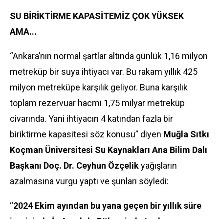
SU BİRİKTİRME KAPASİTEMİZ ÇOK YÜKSEK
AMA...
“Ankara’nın normal şartlar altında günlük 1,16 milyon
metreküp bir suya ihtiyacı var. Bu rakam yıllık 425
milyon metreküpe karşılık geliyor. Buna karşılık
toplam rezervuar hacmi 1,75 milyar metreküp
civarında. Yani ihtiyacın 4 katından fazla bir
biriktirme kapasitesi söz konusu” diyen
Muğla Sıtkı
Koçman Üniversitesi Su Kaynakları Ana Bilim Dalı
Başkanı Doç. Dr. Ceyhun Özçelik
yağışların
azalmasına vurgu yaptı ve şunları söyledi:
“
2024 Ekim ayından bu yana geçen bir yıllık süre