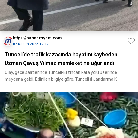
https://haber.mynet.com
07 Kasım 2025 17:17
Tunceli’de trafik kazasında hayatını kaybeden
Uzman Çavuş Yılmaz memleketine uğurlandı
Olay, gece saatlerinde Tunceli-Erzincan kara yolu üzerinde
meydana geldi. Edinilen bilgiye göre, Tunceli İl Jandarma K