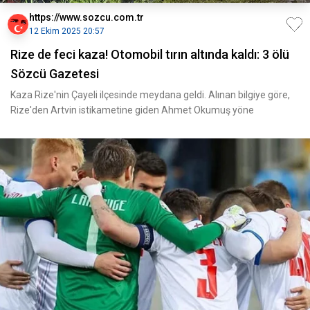
https://www.sozcu.com.tr
12 Ekim 2025 20:57
Rize de feci kaza! Otomobil tırın altında kaldı: 3 ölü
Sözcü Gazetesi
Kaza Rize'nin Çayeli ilçesinde meydana geldi. Alınan bilgiye göre,
Rize'den Artvin istikametine giden Ahmet Okumuş yöne