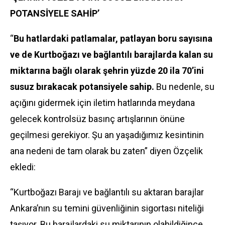
POTANSİYELE SAHİP’
“
Bu hatlardaki patlamalar, patlayan boru sayısına
ve de Kurtboğazı ve bağlantılı barajlarda kalan su
miktarına bağlı olarak şehrin yüzde 20 ila 70’ini
susuz bırakacak potansiyele sahip.
Bu nedenle, su
açığını gidermek için iletim hatlarında meydana
gelecek kontrolsüz basınç artışlarının önüne
geçilmesi gerekiyor. Şu an yaşadığımız kesintinin
ana nedeni de tam olarak bu zaten” diyen Özçelik
ekledi:
“Kurtboğazı Barajı ve bağlantılı su aktaran barajlar
Ankara’nın su temini güvenliğinin sigortası niteliği
taşıyor. Bu barajlardaki su miktarının olabildiğince