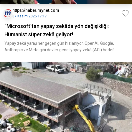
https://haber.mynet.com
07 Kasım 2025 17:17
“Microsoft’tan yapay zekâda yön değişikliği:
Hümanist süper zekâ geliyor!
Yapay zekâ yarışı her geçen gün hızlanıyor. OpenAI, Google,
Anthropic ve Meta gibi devler genel yapay zekâ (AGI) hedef