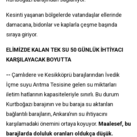
Kesinti yaşanan bölgelerde vatandaşlar ellerinde
damacana, bidonlar ve kaplarla çeşme başında
sıraya giriyor.
ELİMİZDE KALAN TEK SU 50 GÜNLÜK İHTİYACI
KARŞILAYACAK BOYUTTA
--
Çamlıdere ve Kesikköprü barajlarından İvedik
İçme suyu Arıtma Tesisine gelen su miktarları
iletim hatlarının kapasiteleriyle sınırlı. Bu durum
Kurtboğazı barajının ve bu baraja su aktarılan
bağlantılı barajların, Ankara’nın su ihtiyacını
karşılamadaki önemini ortaya koyuyor.
Maalesef, bu
barajlarda doluluk oranları oldukça düşük.