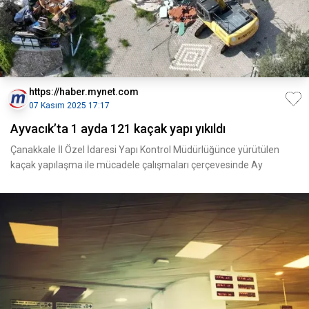
https://haber.mynet.com
07 Kasım 2025 17:17
Ayvacık’ta 1 ayda 121 kaçak yapı yıkıldı
Çanakkale İl Özel İdaresi Yapı Kontrol Müdürlüğünce yürütülen
kaçak yapılaşma ile mücadele çalışmaları çerçevesinde Ay