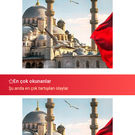
En çok okunanlar
Şu anda en çok tartışılan olaylar