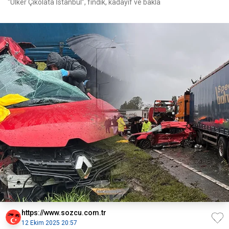
“Ülker Çikolata İstanbul”, fındık, kadayıf ve bakla
https://www.sozcu.com.tr
12 Ekim 2025 20:57