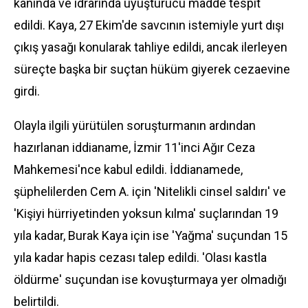
kanında ve idrarında uyuşturucu madde tespit
edildi. Kaya, 27 Ekim'de savcının istemiyle yurt dışı
çıkış yasağı konularak tahliye edildi, ancak ilerleyen
süreçte başka bir suçtan hüküm giyerek cezaevine
girdi.
Olayla ilgili yürütülen soruşturmanın ardından
hazırlanan iddianame,
İzmir
11'inci Ağır Ceza
Mahkemesi'nce kabul edildi. İddianamede,
şüphelilerden Cem A. için 'Nitelikli cinsel saldırı' ve
'Kişiyi hürriyetinden yoksun kılma' suçlarından 19
yıla kadar, Burak Kaya için ise 'Yağma' suçundan 15
yıla kadar hapis cezası talep edildi. 'Olası kastla
öldürme' suçundan ise kovuşturmaya yer olmadığı
belirtildi.