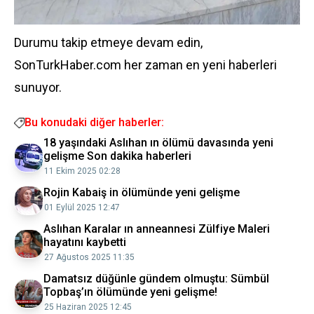
Durumu takip etmeye devam edin,
SonTurkHaber.com her zaman en yeni haberleri
sunuyor.
Bu konudaki diğer haberler:
18 yaşındaki Aslıhan ın ölümü davasında yeni
gelişme Son dakika haberleri
11 Ekim 2025 02:28
Rojin Kabaiş in ölümünde yeni gelişme
01 Eylül 2025 12:47
Aslıhan Karalar ın anneannesi Zülfiye Maleri
hayatını kaybetti
27 Ağustos 2025 11:35
Damatsız düğünle gündem olmuştu: Sümbül
Topbaş’ın ölümünde yeni gelişme!
25 Haziran 2025 12:45