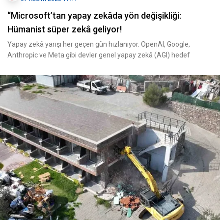
“Microsoft’tan yapay zekâda yön değişikliği:
Hümanist süper zekâ geliyor!
Yapay zekâ yarışı her geçen gün hızlanıyor. OpenAI, Google,
Anthropic ve Meta gibi devler genel yapay zekâ (AGI) hedef