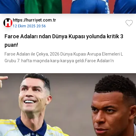
https://hurriyet.com.tr
12 Ekim 2025 20:56
Faroe Adaları ndan Dünya Kupası yolunda kritik 3
puan!
Faroe Adaları ile Çekya, 2026 Dünya Kupası Avrupa Elemeleri L
Grubu 7. hafta maçında karşı karşıya geldi.Faroe Adaları'n