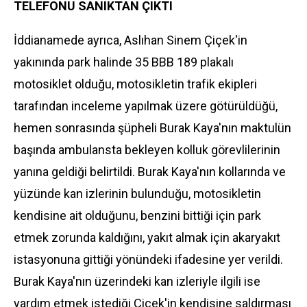
TELEFONU SANIKTAN ÇIKTI
İddianamede ayrıca, Aslıhan Sinem Çiçek'in
yakınında park halinde 35 BBB 189 plakalı
motosiklet olduğu, motosikletin trafik ekipleri
tarafından inceleme yapılmak üzere götürüldüğü,
hemen sonrasında şüpheli Burak Kaya'nın maktulün
başında ambulansta bekleyen kolluk görevlilerinin
yanına geldiği belirtildi. Burak Kaya'nın kollarında ve
yüzünde kan izlerinin bulunduğu, motosikletin
kendisine ait olduğunu, benzini bittiği için park
etmek zorunda kaldığını, yakıt almak için akaryakıt
istasyonuna gittiği yönündeki ifadesine yer verildi.
Burak Kaya'nın üzerindeki kan izleriyle ilgili ise
yardım etmek istediği Çiçek'in kendisine saldırması