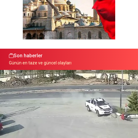
Son haberler
Günün en taze ve güncel olayları