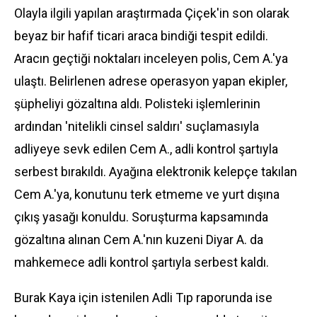
Olayla ilgili yapılan araştırmada Çiçek'in son olarak
beyaz bir hafif ticari araca bindiği tespit edildi.
Aracın geçtiği noktaları inceleyen polis, Cem A.'ya
ulaştı. Belirlenen adrese operasyon yapan ekipler,
şüpheliyi gözaltına aldı. Polisteki işlemlerinin
ardından 'nitelikli cinsel saldırı' suçlamasıyla
adliyeye sevk edilen Cem A., adli kontrol şartıyla
serbest bırakıldı. Ayağına elektronik kelepçe takılan
Cem A.'ya, konutunu terk etmeme ve yurt dışına
çıkış yasağı konuldu. Soruşturma kapsamında
gözaltına alınan Cem A.'nın kuzeni Diyar A. da
mahkemece adli kontrol şartıyla serbest kaldı.
Burak Kaya için istenilen Adli Tıp raporunda ise