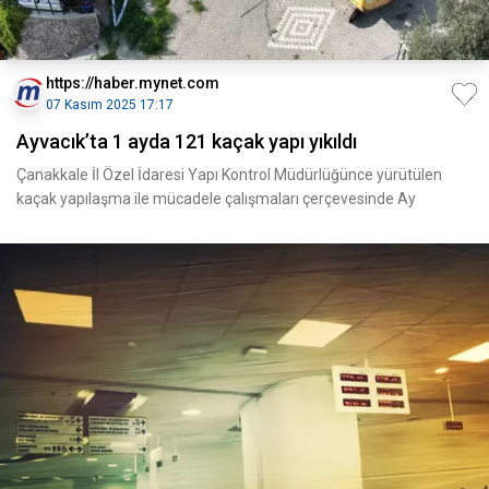
https://haber.mynet.com
07 Kasım 2025 17:17
Ayvacık’ta 1 ayda 121 kaçak yapı yıkıldı
Çanakkale İl Özel İdaresi Yapı Kontrol Müdürlüğünce yürütülen
kaçak yapılaşma ile mücadele çalışmaları çerçevesinde Ay