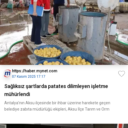
https://haber.mynet.com
07 Kasım 2025 17:17
Sağlıksız şartlarda patates dilimleyen işletme
mühürlendi
Antalya’nın Aksu ilçesinde bir ihbar üzerine harekete geçen
belediye zabıta müdürlüğü ekipleri, Aksu İlçe Tarım ve Orm