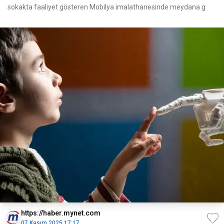
sokakta faaliyet gösteren Mobilya imalathanesinde meydana g
https://haber.mynet.com
07 Kasım 2025 17:17