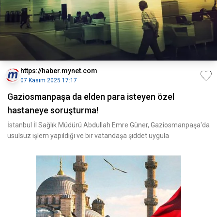
https://haber.mynet.com
07 Kasım 2025 17:17
Gaziosmanpaşa da elden para isteyen özel
hastaneye soruşturma!
İstanbul İl Sağlık Müdürü Abdullah Emre Güner, Gaziosmanpaşa'da
usulsüz işlem yapıldığı ve bir vatandaşa şiddet uygula