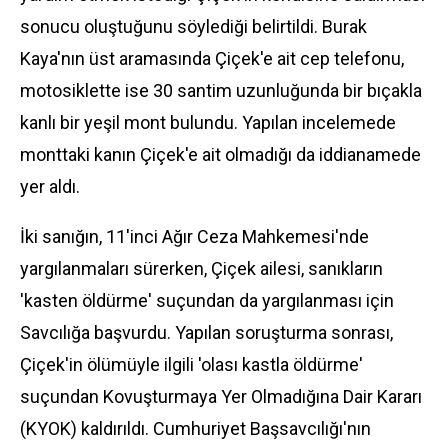
sonucu oluştuğunu söylediği belirtildi. Burak
Kaya'nın üst aramasında Çiçek'e ait cep telefonu,
motosiklette ise 30 santim uzunluğunda bir bıçakla
kanlı bir yeşil mont bulundu. Yapılan incelemede
monttaki kanın Çiçek'e ait olmadığı da iddianamede
yer aldı.
İki sanığın, 11'inci Ağır Ceza Mahkemesi'nde
yargılanmaları sürerken, Çiçek ailesi, sanıkların
'kasten öldürme' suçundan da yargılanması için
Savcılığa başvurdu. Yapılan soruşturma sonrası,
Çiçek'in ölümüyle ilgili 'olası kastla öldürme'
suçundan Kovuşturmaya Yer Olmadığına Dair Kararı
(KYOK) kaldırıldı. Cumhuriyet Başsavcılığı'nın