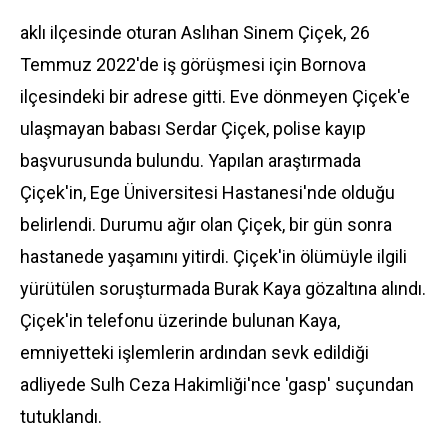
aklı ilçesinde oturan Aslıhan Sinem Çiçek, 26
Temmuz 2022'de iş görüşmesi için Bornova
ilçesindeki bir adrese gitti. Eve dönmeyen Çiçek'e
ulaşmayan babası Serdar Çiçek, polise kayıp
başvurusunda bulundu. Yapılan araştırmada
Çiçek'in, Ege Üniversitesi Hastanesi'nde olduğu
belirlendi. Durumu ağır olan Çiçek, bir gün sonra
hastanede yaşamını yitirdi. Çiçek'in ölümüyle ilgili
yürütülen soruşturmada Burak Kaya gözaltına alındı.
Çiçek'in telefonu üzerinde bulunan Kaya,
emniyetteki işlemlerin ardından sevk edildiği
adliyede Sulh Ceza Hakimliği'nce 'gasp' suçundan
tutuklandı.