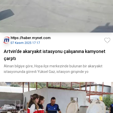
https://haber.mynet.com
07 Kasım 2025 17:17
Artvin’de akaryakıt istasyonu çalışanına kamyonet
çarptı
Alınan bilgiye göre, Hopa ilçe merkezinde bulunan bir akaryakıt
istasyonunda görevli Yüksel Gaz, istasyon girişinde yo