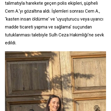
talimatıyla harekete geçen polis ekipleri, şüpheli
Cem A.'yı gözaltına aldı. İşlemleri sonrası Cem A.,
'kasten insan öldürme' ve 'uyuşturucu veya uyarıcı
madde ticareti yapma ve sağlama' suçundan
tutuklanması talebiyle Sulh Ceza Hakimliği'ne sevk
edildi.