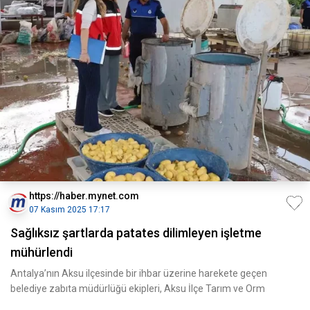
https://haber.mynet.com
07 Kasım 2025 17:17
Sağlıksız şartlarda patates dilimleyen işletme
mühürlendi
Antalya’nın Aksu ilçesinde bir ihbar üzerine harekete geçen
belediye zabıta müdürlüğü ekipleri, Aksu İlçe Tarım ve Orm