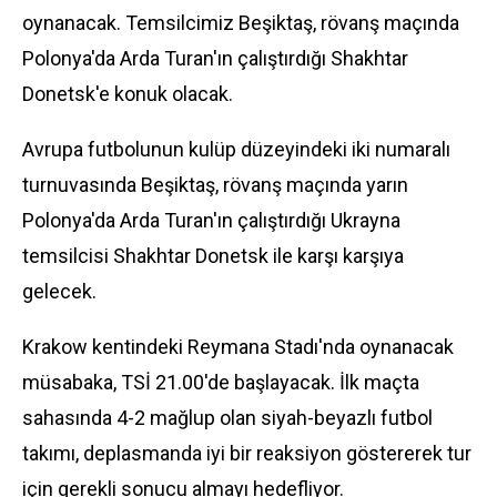
oynanacak. Temsilcimiz Beşiktaş, rövanş maçında
Polonya'da Arda Turan'ın çalıştırdığı Shakhtar
Donetsk'e konuk olacak.
Avrupa futbolunun kulüp düzeyindeki iki numaralı
turnuvasında Beşiktaş, rövanş maçında yarın
Polonya'da Arda Turan'ın çalıştırdığı Ukrayna
temsilcisi Shakhtar Donetsk ile karşı karşıya
gelecek.
Krakow kentindeki Reymana Stadı'nda oynanacak
müsabaka, TSİ 21.00'de başlayacak. İlk maçta
sahasında 4-2 mağlup olan siyah-beyazlı futbol
takımı, deplasmanda iyi bir reaksiyon göstererek tur
için gerekli sonucu almayı hedefliyor.