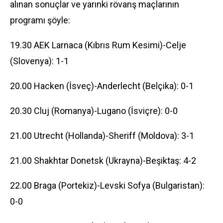
alınan sonuçlar ve yarınki rövanş maçlarının
programı şöyle:
19.30 AEK Larnaca (Kıbrıs Rum Kesimi)-Celje
(Slovenya): 1-1
20.00 Hacken (İsveç)-Anderlecht (Belçika): 0-1
20.30 Cluj (Romanya)-Lugano (İsviçre): 0-0
21.00 Utrecht (Hollanda)-Sheriff (Moldova): 3-1
21.00 Shakhtar Donetsk (Ukrayna)-Beşiktaş: 4-2
22.00 Braga (Portekiz)-Levski Sofya (Bulgaristan):
0-0