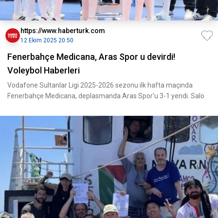
https://www.haberturk.com
12 Ekim 2025 20:50
Fenerbahçe Medicana, Aras Spor u devirdi!
Voleybol Haberleri
Vodafone Sultanlar Ligi 2025-2026 sezonu ilk hafta maçında
Fenerbahçe Medicana, deplasmanda Aras Spor'u 3-1 yendi. Salo