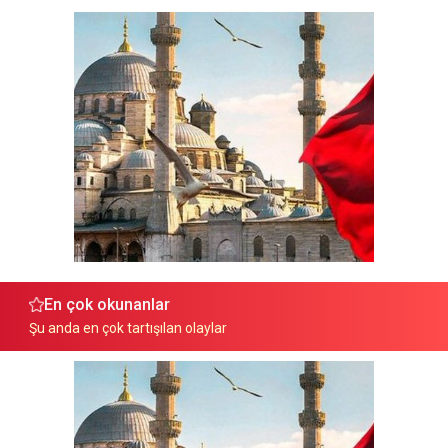
En çok okunanlar
Şu anda en çok tartışılan olaylar