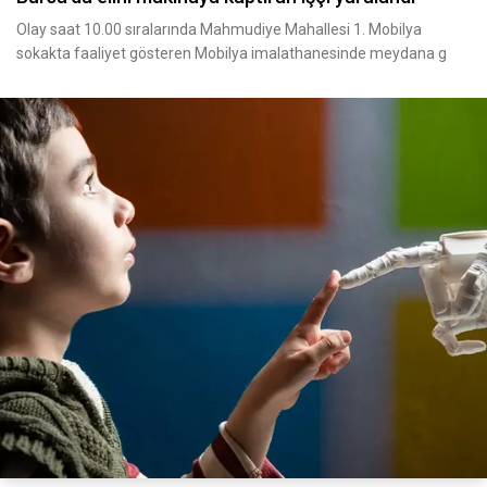
Olay saat 10.00 sıralarında Mahmudiye Mahallesi 1. Mobilya
sokakta faaliyet gösteren Mobilya imalathanesinde meydana g