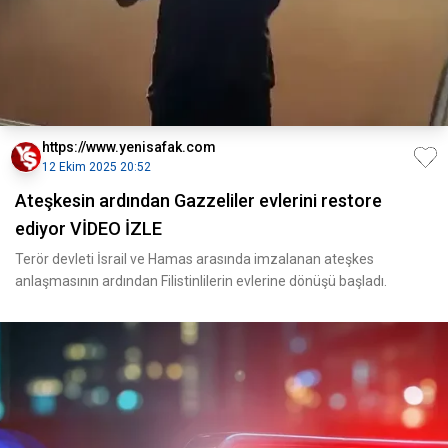
https://www.yenisafak.com
12 Ekim 2025 20:52
Ateşkesin ardından Gazzeliler evlerini restore
ediyor VİDEO İZLE
Terör devleti İsrail ve Hamas arasında imzalanan ateşkes
anlaşmasının ardından Filistinlilerin evlerine dönüşü başladı.