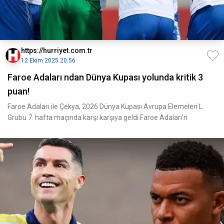
https://hurriyet.com.tr
12 Ekim 2025 20:56
Faroe Adaları ndan Dünya Kupası yolunda kritik 3
puan!
Faroe Adaları ile Çekya, 2026 Dünya Kupası Avrupa Elemeleri L
Grubu 7. hafta maçında karşı karşıya geldi.Faroe Adaları'n