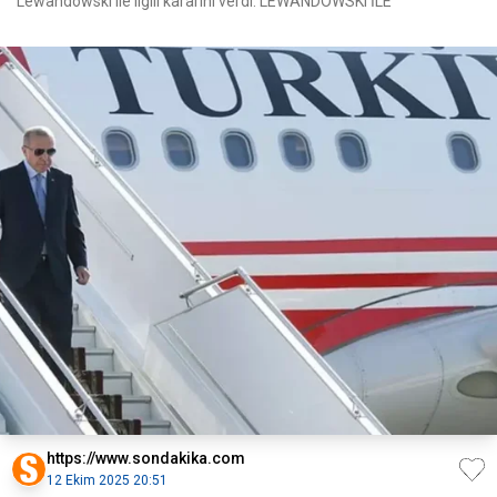
Lewandowski ile ilgili kararını verdi. LEWANDOWSKI İLE
https://www.sondakika.com
12 Ekim 2025 20:51