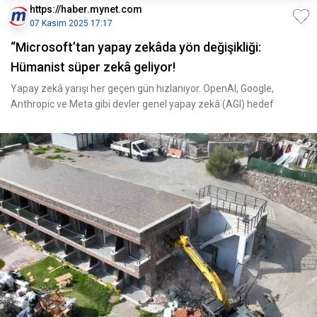
https://haber.mynet.com
07 Kasım 2025 17:17
“Microsoft’tan yapay zekâda yön değişikliği:
Hümanist süper zekâ geliyor!
Yapay zekâ yarışı her geçen gün hızlanıyor. OpenAI, Google,
Anthropic ve Meta gibi devler genel yapay zekâ (AGI) hedef