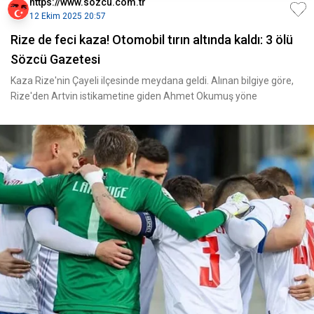
https://www.sozcu.com.tr
12 Ekim 2025 20:57
Rize de feci kaza! Otomobil tırın altında kaldı: 3 ölü
Sözcü Gazetesi
Kaza Rize'nin Çayeli ilçesinde meydana geldi. Alınan bilgiye göre,
Rize'den Artvin istikametine giden Ahmet Okumuş yöne