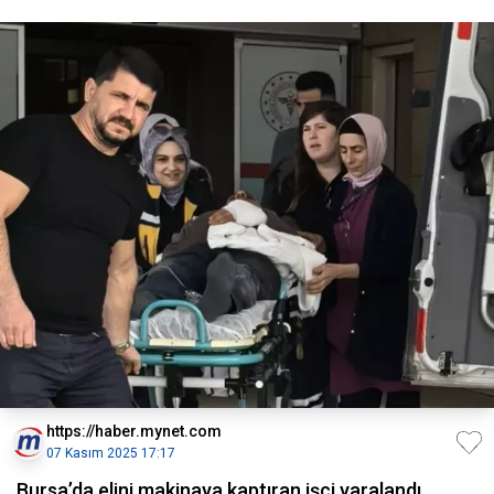
https://haber.mynet.com
07 Kasım 2025 17:17
Bursa’da elini makinaya kaptıran işçi yaralandı