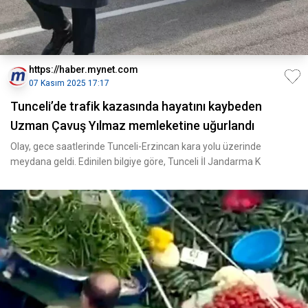
https://haber.mynet.com
07 Kasım 2025 17:17
Tunceli’de trafik kazasında hayatını kaybeden
Uzman Çavuş Yılmaz memleketine uğurlandı
Olay, gece saatlerinde Tunceli-Erzincan kara yolu üzerinde
meydana geldi. Edinilen bilgiye göre, Tunceli İl Jandarma K