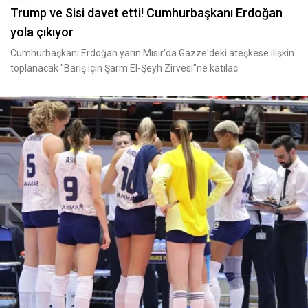
Trump ve Sisi davet etti! Cumhurbaşkanı Erdoğan
yola çıkıyor
Cumhurbaşkanı Erdoğan yarın Mısır'da Gazze'deki ateşkese ilişkin
toplanacak "Barış için Şarm El-Şeyh Zirvesi"ne katılac