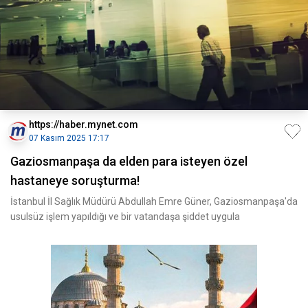
https://haber.mynet.com
07 Kasım 2025 17:17
Gaziosmanpaşa da elden para isteyen özel
hastaneye soruşturma!
İstanbul İl Sağlık Müdürü Abdullah Emre Güner, Gaziosmanpaşa'da
usulsüz işlem yapıldığı ve bir vatandaşa şiddet uygula