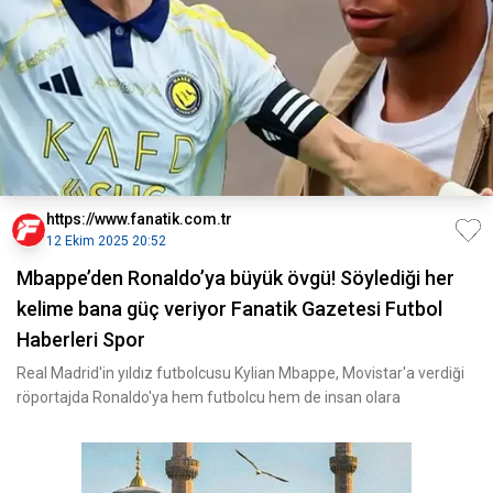
https://www.fanatik.com.tr
12 Ekim 2025 20:52
Mbappe’den Ronaldo’ya büyük övgü! Söylediği her
kelime bana güç veriyor Fanatik Gazetesi Futbol
Haberleri Spor
Real Madrid'in yıldız futbolcusu Kylian Mbappe, Movistar'a verdiği
röportajda Ronaldo'ya hem futbolcu hem de insan olara