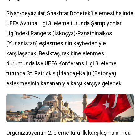
Siyah-beyazlılar, Shakhtar Donetsk'i elemesi halinde
UEFA Avrupa Ligi 3. eleme turunda Şampiyonlar
Ligi'ndeki Rangers (İskoçya)-Panathinaikos
(Yunanistan) eşleşmesinin kaybedeniyle
karşılaşacak. Beşiktaş, rakibine elenmesi
durumunda ise UEFA Konferans Ligi 3. eleme
turunda St. Patrick's (İrlanda)-Kalju (Estonya)
eşleşmesinin kazananıyla karşı karşıya gelecek.
Organizasyonun 2. eleme turu ilk karşılaşmalarında