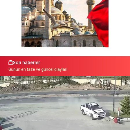
Son haberler
Günün en taze ve güncel olayları