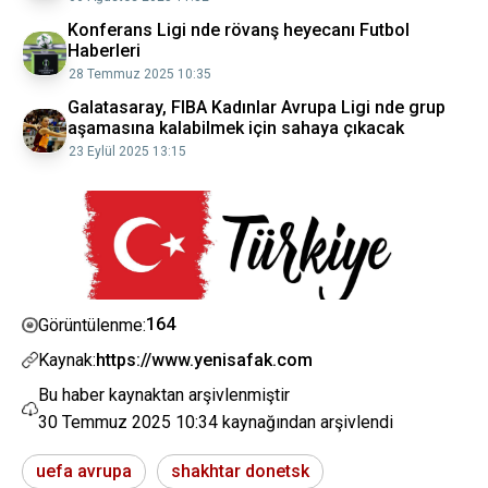
Konferans Ligi nde rövanş heyecanı Futbol
Haberleri
28 Temmuz 2025 10:35
Galatasaray, FIBA Kadınlar Avrupa Ligi nde grup
aşamasına kalabilmek için sahaya çıkacak
23 Eylül 2025 13:15
164
Görüntülenme:
Kaynak:
https://www.yenisafak.com
Bu haber kaynaktan arşivlenmiştir
30 Temmuz 2025 10:34
kaynağından arşivlendi
uefa avrupa
shakhtar donetsk