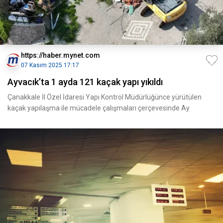
https://haber.mynet.com
07 Kasım 2025 17:17
Ayvacık’ta 1 ayda 121 kaçak yapı yıkıldı
Çanakkale İl Özel İdaresi Yapı Kontrol Müdürlüğünce yürütülen
kaçak yapılaşma ile mücadele çalışmaları çerçevesinde Ay