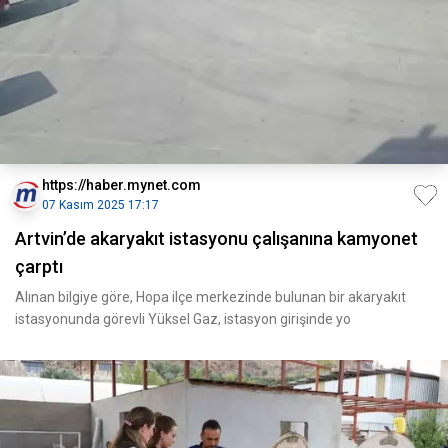
https://haber.mynet.com
07 Kasım 2025 17:17
Artvin’de akaryakıt istasyonu çalışanına kamyonet
çarptı
Alınan bilgiye göre, Hopa ilçe merkezinde bulunan bir akaryakıt
istasyonunda görevli Yüksel Gaz, istasyon girişinde yo