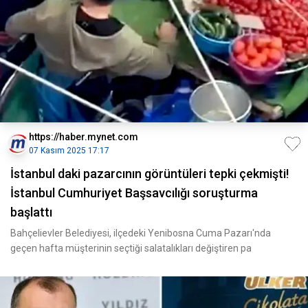
https://haber.mynet.com
07 Kasım 2025 17:17
İstanbul daki pazarcının görüntüleri tepki çekmişti!
İstanbul Cumhuriyet Başsavcılığı soruşturma
başlattı
Bahçelievler Belediyesi, ilçedeki Yenibosna Cuma Pazarı'nda
geçen hafta müşterinin seçtiği salatalıkları değiştiren pa