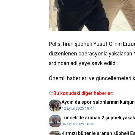
Polis, firari şüpheli Yusuf G.'nin Er
düzenlenen operasyonla yakalanan 
ardından adliyeye sevk edildi.
Önemli haberleri ve güncellemeleri 
Bu konudaki diğer haberler:
Aydın da spor salonlarının kurşunl
12 Eylül 2025 18:47
Tunceli’de aranan 2 şüpheli yakal
06 Eylül 2025 10:36
Kırmızı bültenle aranan şüpheli E