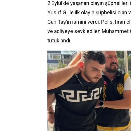
2 Eylül'de yaşanan olayın şüphelileri i
Yusuf G. ile ilk olayın şüphelisi ola
Can Taş'ın ismini verdi. Polis, firari 
ve adliyeye sevk edilen Muhammet C
tutuklandı.