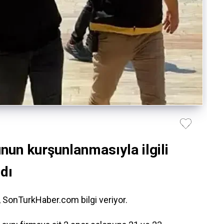
nun kurşunlanmasıyla ilgili
dı
, SonTurkHaber.com bilgi veriyor.