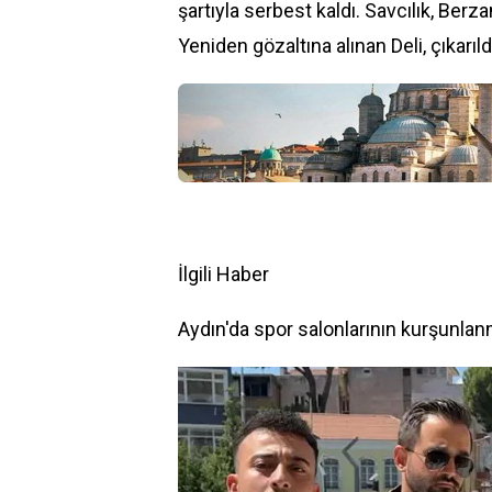
şartıyla serbest kaldı. Savcılık, Berza
Yeniden gözaltına alınan Deli, çıkarı
İlgili Haber
Aydın'da spor salonlarının kurşunlanma