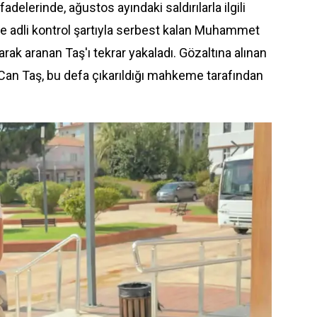
fadelerinde, ağustos ayındaki saldırılarla ilgili
n ve adli kontrol şartıyla serbest kalan Muhammet
olarak aranan Taş'ı tekrar yakaladı. Gözaltına alınan
an Taş, bu defa çıkarıldığı mahkeme tarafından