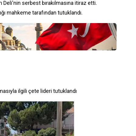
n Deli'nin serbest bırakılmasına itiraz etti.
ldığı mahkeme tarafından tutuklandı.
sıyla ilgili çete lideri tutuklandı