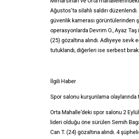
Mimarsinan ve Orta mahallelerindeki 
Ağustos'ta silahlı saldırı düzenlendi.
güvenlik kamerası görüntülerinden şüp
operasyonlarda Devrim O., Ayaz Ta
(25) gözaltına alındı. Adliyeye sevk
tutuklandı, diğerleri ise serbest bırakı
İlgili Haber
Spor salonu kurşunlama olaylarında tu
Orta Mahalle'deki
spor salonu
2 Eylü
lideri olduğu öne sürülen Semih Bag
Can T. (24) gözaltına alındı. 4 şüphel