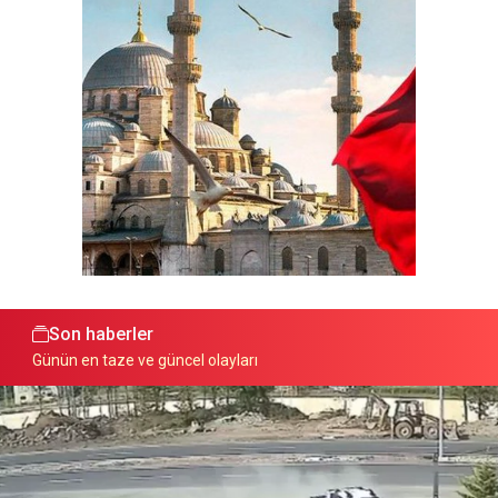
Son haberler
Günün en taze ve güncel olayları