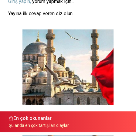
Giriş yapın,
yorum yapmak için...
Yayına ilk cevap veren siz olun...
En çok okunanlar
Şu anda en çok tartışılan olaylar