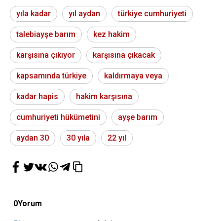
yıla kadar
yıl aydan
türkiye cumhuriyeti
talebiayşe barım
kez hakim
karşısına çıkıyor
karşısına çıkacak
kapsamında türkiye
kaldırmaya veya
kadar hapis
hakim karşısına
cumhuriyeti hükümetini
ayşe barım
aydan 30
30 yıla
22 yıl
0
Yorum