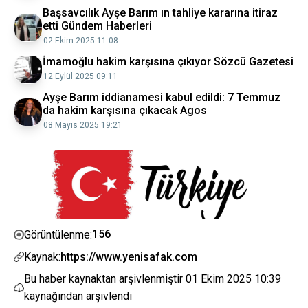
Başsavcılık Ayşe Barım ın tahliye kararına itiraz
etti Gündem Haberleri
02 Ekim 2025 11:08
İmamoğlu hakim karşısına çıkıyor Sözcü Gazetesi
12 Eylül 2025 09:11
Ayşe Barım iddianamesi kabul edildi: 7 Temmuz
da hakim karşısına çıkacak Agos
08 Mayıs 2025 19:21
156
Görüntülenme:
Kaynak:
https://www.yenisafak.com
Bu haber kaynaktan arşivlenmiştir
01 Ekim 2025 10:39
kaynağından arşivlendi