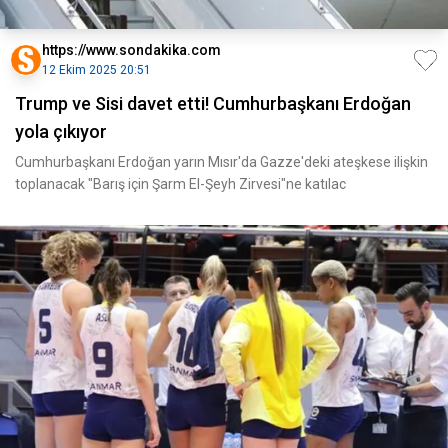
https://www.sondakika.com
12 Ekim 2025 20:51
Trump ve Sisi davet etti! Cumhurbaşkanı Erdoğan
yola çıkıyor
Cumhurbaşkanı Erdoğan yarın Mısır'da Gazze'deki ateşkese ilişkin
toplanacak "Barış için Şarm El-Şeyh Zirvesi"ne katılac