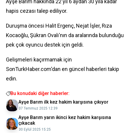
Ayşe Barım hakkında 22 yıl 6 aydan 30 yıla kadar
hapis cezası talep ediliyor.
Duruşma öncesi Halit Ergenç, Nejat İşler, Rıza
Kocaoğlu, Şükran Ovalı'nın da aralarında bulunduğu
pek çok oyuncu destek için geldi.
Gelişmeleri kaçırmamak için
SonTurkHaber.com'dan en güncel haberleri takip
edin.
Bu konudaki diğer haberler:
Ayşe Barım ilk kez hakim karşısına çıkıyor
07 Temmuz 2025 12:39
Ayşe Barım yarın ikinci kez hakim karşısına
çıkacak
30 Eylül 2025 15:25