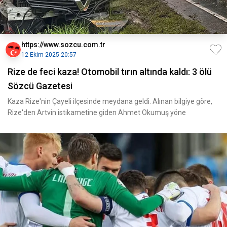
https://www.sozcu.com.tr
12 Ekim 2025 20:57
Rize de feci kaza! Otomobil tırın altında kaldı: 3 ölü
Sözcü Gazetesi
Kaza Rize'nin Çayeli ilçesinde meydana geldi. Alınan bilgiye göre,
Rize'den Artvin istikametine giden Ahmet Okumuş yöne