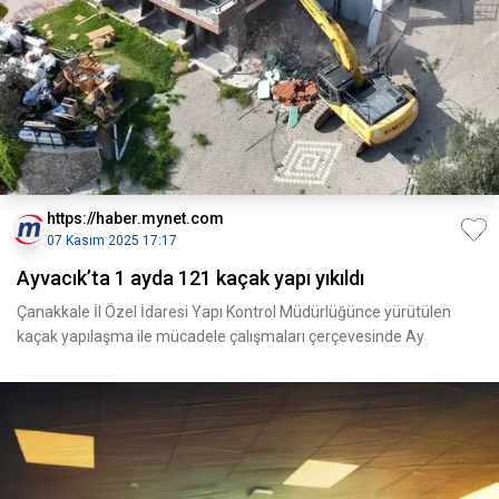
https://haber.mynet.com
07 Kasım 2025 17:17
Ayvacık’ta 1 ayda 121 kaçak yapı yıkıldı
Çanakkale İl Özel İdaresi Yapı Kontrol Müdürlüğünce yürütülen
kaçak yapılaşma ile mücadele çalışmaları çerçevesinde Ay