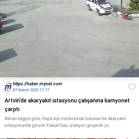
https://haber.mynet.com
07 Kasım 2025 17:17
Artvin’de akaryakıt istasyonu çalışanına kamyonet
çarptı
Alınan bilgiye göre, Hopa ilçe merkezinde bulunan bir akaryakıt
istasyonunda görevli Yüksel Gaz, istasyon girişinde yo