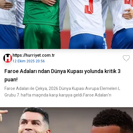
https://hurriyet.com.tr
12 Ekim 2025 20:56
Faroe Adaları ndan Dünya Kupası yolunda kritik 3
puan!
Faroe Adaları ile Çekya, 2026 Dünya Kupası Avrupa Elemeleri L
Grubu 7. hafta maçında karşı karşıya geldi.Faroe Adaları'n