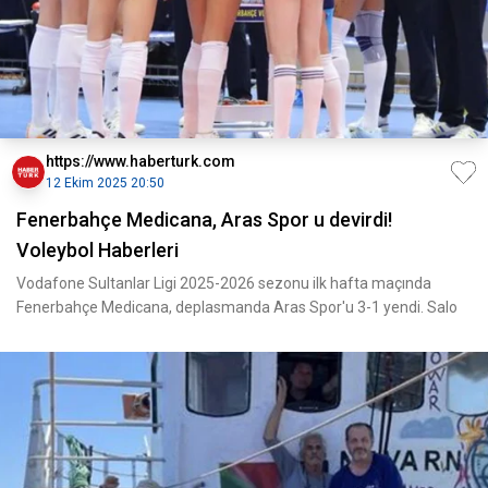
https://www.haberturk.com
12 Ekim 2025 20:50
Fenerbahçe Medicana, Aras Spor u devirdi!
Voleybol Haberleri
Vodafone Sultanlar Ligi 2025-2026 sezonu ilk hafta maçında
Fenerbahçe Medicana, deplasmanda Aras Spor'u 3-1 yendi. Salo