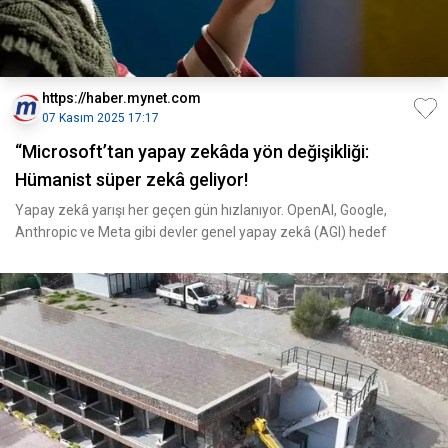
https://haber.mynet.com
07 Kasım 2025 17:17
“Microsoft’tan yapay zekâda yön değişikliği:
Hümanist süper zekâ geliyor!
Yapay zekâ yarışı her geçen gün hızlanıyor. OpenAI, Google,
Anthropic ve Meta gibi devler genel yapay zekâ (AGI) hedef