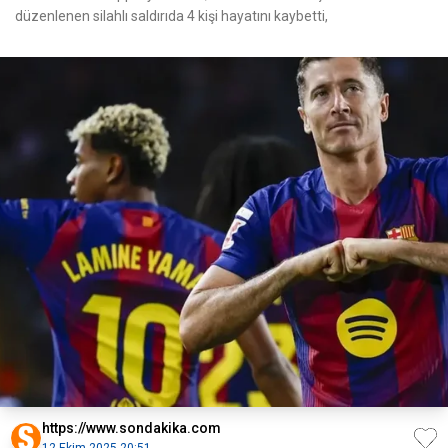
düzenlenen silahlı saldırıda 4 kişi hayatını kaybetti,
https://www.sondakika.com