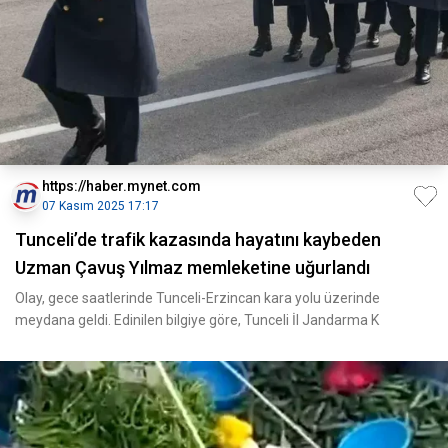
https://haber.mynet.com
07 Kasım 2025 17:17
Tunceli’de trafik kazasında hayatını kaybeden
Uzman Çavuş Yılmaz memleketine uğurlandı
Olay, gece saatlerinde Tunceli-Erzincan kara yolu üzerinde
meydana geldi. Edinilen bilgiye göre, Tunceli İl Jandarma K