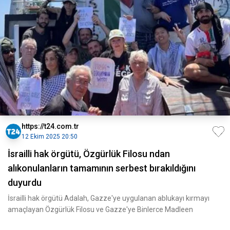
https://t24.com.tr
12 Ekim 2025 20:50
İsrailli hak örgütü, Özgürlük Filosu ndan
alıkonulanların tamamının serbest bırakıldığını
duyurdu
İsrailli hak örgütü Adalah, Gazze'ye uygulanan ablukayı kırmayı
amaçlayan Özgürlük Filosu ve Gazze'ye Binlerce Madleen