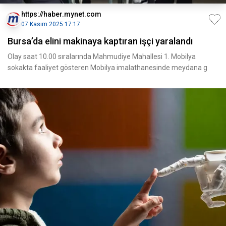
https://haber.mynet.com
07 Kasım 2025 17:17
Bursa’da elini makinaya kaptıran işçi yaralandı
Olay saat 10.00 sıralarında Mahmudiye Mahallesi 1. Mobilya
sokakta faaliyet gösteren Mobilya imalathanesinde meydana g