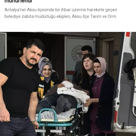
mühürlendi
Antalya’nın Aksu ilçesinde bir ihbar üzerine harekete geçen
belediye zabıta müdürlüğü ekipleri, Aksu İlçe Tarım ve Orm