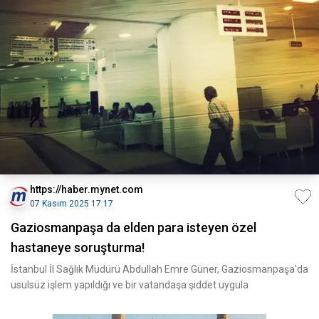
https://haber.mynet.com
07 Kasım 2025 17:17
Gaziosmanpaşa da elden para isteyen özel
hastaneye soruşturma!
İstanbul İl Sağlık Müdürü Abdullah Emre Güner, Gaziosmanpaşa'da
usulsüz işlem yapıldığı ve bir vatandaşa şiddet uygula