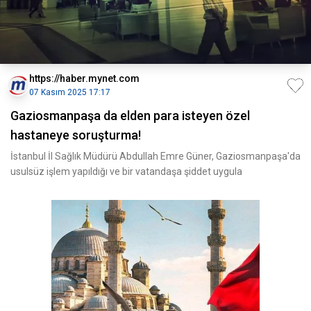
https://haber.mynet.com
07 Kasım 2025 17:17
Gaziosmanpaşa da elden para isteyen özel
hastaneye soruşturma!
İstanbul İl Sağlık Müdürü Abdullah Emre Güner, Gaziosmanpaşa'da
usulsüz işlem yapıldığı ve bir vatandaşa şiddet uygula