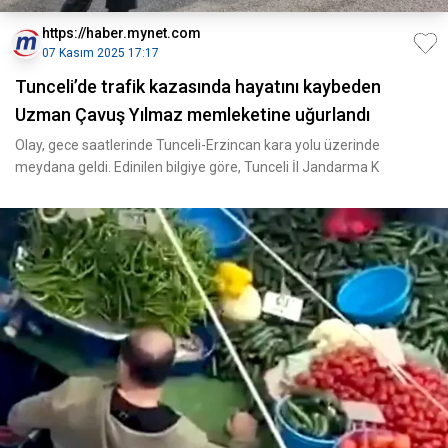
https://haber.mynet.com
07 Kasım 2025 17:17
Tunceli’de trafik kazasında hayatını kaybeden
Uzman Çavuş Yılmaz memleketine uğurlandı
Olay, gece saatlerinde Tunceli-Erzincan kara yolu üzerinde
meydana geldi. Edinilen bilgiye göre, Tunceli İl Jandarma K