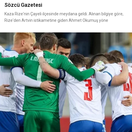
Sözcü Gazetesi
Kaza Rize'nin Çayeli ilçesinde meydana geldi. Alınan bilgiye göre,
Rize'den Artvin istikametine giden Ahmet Okumuş yöne