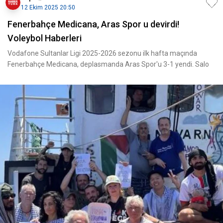
12 Ekim 2025 20:50
Fenerbahçe Medicana, Aras Spor u devirdi!
Voleybol Haberleri
Vodafone Sultanlar Ligi 2025-2026 sezonu ilk hafta maçında
Fenerbahçe Medicana, deplasmanda Aras Spor'u 3-1 yendi. Salo