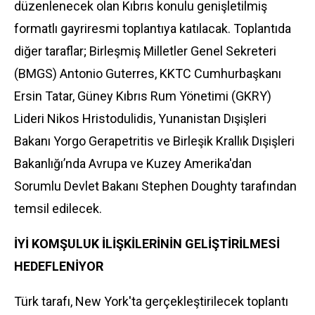
düzenlenecek olan
Kıbrıs
konulu genişletilmiş
formatlı gayriresmi toplantıya katılacak. Toplantıda
diğer taraflar; Birleşmiş Milletler Genel Sekreteri
(BMGS) Antonio Guterres, KKTC Cumhurbaşkanı
Ersin Tatar, Güney Kıbrıs Rum Yönetimi (GKRY)
Lideri Nikos Hristodulidis, Yunanistan Dışişleri
Bakanı Yorgo Gerapetritis ve Birleşik Krallık Dışişleri
Bakanlığı’nda Avrupa ve Kuzey Amerika'dan
Sorumlu Devlet Bakanı Stephen Doughty tarafından
temsil edilecek.
İYİ KOMŞULUK İLİŞKİLERİNİN GELİŞTİRİLMESİ
HEDEFLENİYOR
Türk tarafı,
New York
'ta gerçekleştirilecek toplantı