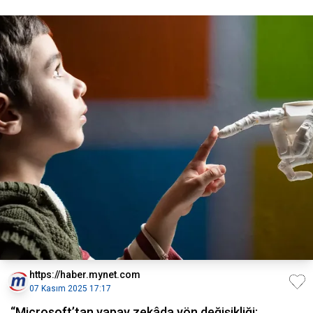
https://haber.mynet.com
07 Kasım 2025 17:17
“Microsoft’tan yapay zekâda yön değişikliği: