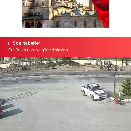
Son haberler
Günün en taze ve güncel olayları