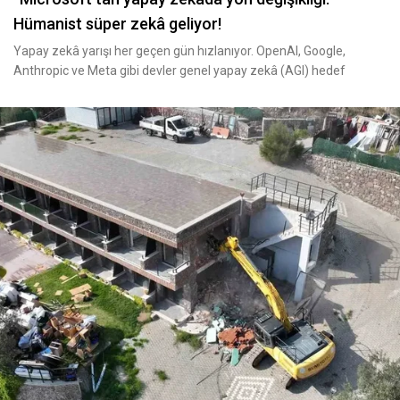
Hümanist süper zekâ geliyor!
Yapay zekâ yarışı her geçen gün hızlanıyor. OpenAI, Google,
Anthropic ve Meta gibi devler genel yapay zekâ (AGI) hedef