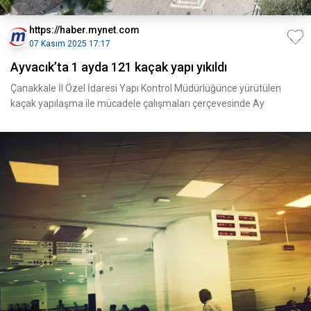
https://haber.mynet.com
07 Kasım 2025 17:17
Ayvacık’ta 1 ayda 121 kaçak yapı yıkıldı
Çanakkale İl Özel İdaresi Yapı Kontrol Müdürlüğünce yürütülen
kaçak yapılaşma ile mücadele çalışmaları çerçevesinde Ay