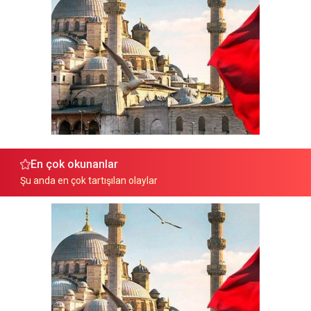
En çok okunanlar
Şu anda en çok tartışılan olaylar