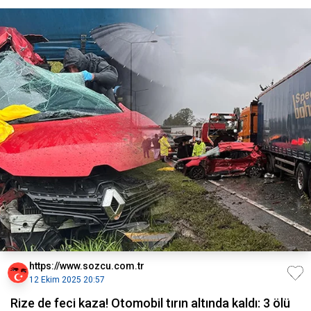
https://www.sozcu.com.tr
12 Ekim 2025 20:57
Rize de feci kaza! Otomobil tırın altında kaldı: 3 ölü