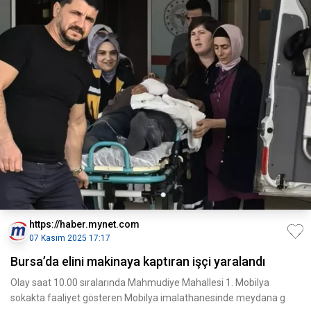
https://haber.mynet.com
07 Kasım 2025 17:17
Bursa’da elini makinaya kaptıran işçi yaralandı
Olay saat 10.00 sıralarında Mahmudiye Mahallesi 1. Mobilya
sokakta faaliyet gösteren Mobilya imalathanesinde meydana g