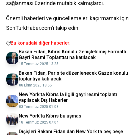
sağlanması üzerinde mutabık kalmışlardı.
Önemli haberleri ve güncellemeleri kaçırmamak için
SonTurkHaber.com'ı takip edin.
Bu konudaki diğer haberler:
Bakan Fidan, Kıbrıs Konulu Genişletilmiş Formatlı
Gayri Resmi Toplantısı na katılacak
15 Temmuz 2025 13:25
Bakan Fidan, Paris te düzenlenecek Gazze konulu
toplantıya katılacak
08 Ekim 2025 18:55
New York ta Kıbrıs la ilgili gayriresmi toplantı
yapılacak Dış Haberler
03 Temmuz 2025 01:08
New York’ta Kıbrıs buluşması
18 Temmuz 2025 07:04
Dışişleri Bakanı Fidan dan New York ta peş peşe