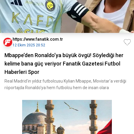
https://www.fanatik.com.tr
12 Ekim 2025 20:52
Mbappe’den Ronaldo’ya büyük övgü! Söylediği her
kelime bana güç veriyor Fanatik Gazetesi Futbol
Haberleri Spor
Real Madrid'in yıldız futbolcusu Kylian Mbappe, Movistar'a verdiği
röportajda Ronaldo'ya hem futbolcu hem de insan olara