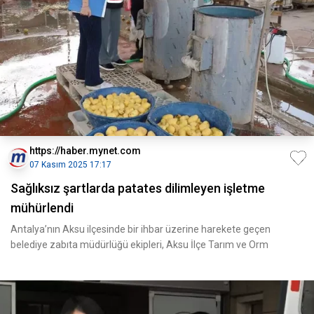
https://haber.mynet.com
07 Kasım 2025 17:17
Sağlıksız şartlarda patates dilimleyen işletme
mühürlendi
Antalya’nın Aksu ilçesinde bir ihbar üzerine harekete geçen
belediye zabıta müdürlüğü ekipleri, Aksu İlçe Tarım ve Orm