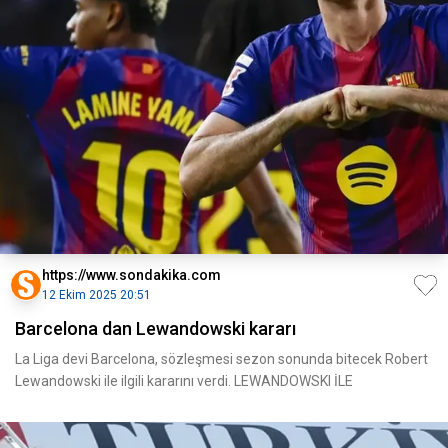
https://www.sondakika.com
12 Ekim 2025 20:51
Barcelona dan Lewandowski kararı
La Liga devi Barcelona, sözleşmesi sezon sonunda bitecek Robert
Lewandowski ile ilgili kararını verdi. LEWANDOWSKI İLE