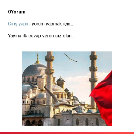
0
Yorum
Giriş yapın,
yorum yapmak için...
Yayına ilk cevap veren siz olun...