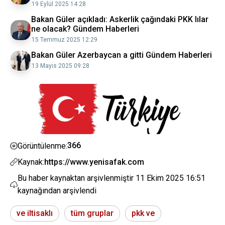
19 Eylül 2025 14:28
Bakan Güler açıkladı: Askerlik çağındaki PKK lılar
ne olacak? Gündem Haberleri
15 Temmuz 2025 12:29
Bakan Güler Azerbaycan a gitti Gündem Haberleri
13 Mayıs 2025 09:28
366
Görüntülenme:
Kaynak:
https://www.yenisafak.com
Bu haber kaynaktan arşivlenmiştir
11 Ekim 2025 16:51
kaynağından arşivlendi
ve iltisaklı
tüm gruplar
pkk ve