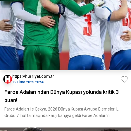
https://hurriyet.com.tr
12 Ekim 2025 20:56
Faroe Adaları ndan Dünya Kupası yolunda kritik 3
puan!
Faroe Adaları ile Çekya, 2026 Dünya Kupası Avrupa Elemeleri L
Grubu 7. hafta maçında karşı karşıya geldi.Faroe Adaları'n