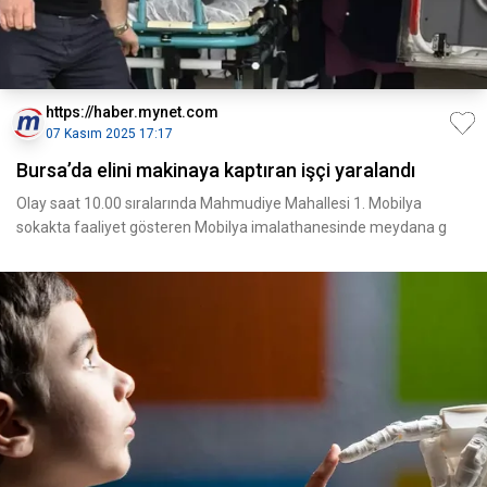
https://haber.mynet.com
07 Kasım 2025 17:17
Bursa’da elini makinaya kaptıran işçi yaralandı
Olay saat 10.00 sıralarında Mahmudiye Mahallesi 1. Mobilya
sokakta faaliyet gösteren Mobilya imalathanesinde meydana g