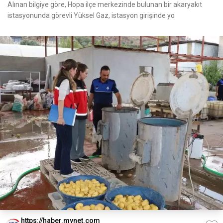
Alınan bilgiye göre, Hopa ilçe merkezinde bulunan bir akaryakıt
istasyonunda görevli Yüksel Gaz, istasyon girişinde yo
https://haber.mynet.com