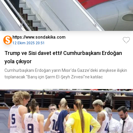
https://www.sondakika.com
12 Ekim 2025 20:51
Trump ve Sisi davet etti! Cumhurbaşkanı Erdoğan
yola çıkıyor
Cumhurbaşkanı Erdoğan yarın Mısır'da Gazze'deki ateşkese ilişkin
toplanacak "Barış için Şarm El-Şeyh Zirvesi"ne katılac