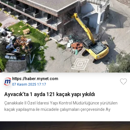
https://haber.mynet.com
07 Kasım 2025 17:17
Ayvacık’ta 1 ayda 121 kaçak yapı yıkıldı
Çanakkale İl Özel İdaresi Yapı Kontrol Müdürlüğünce yürütülen
kaçak yapılaşma ile mücadele çalışmaları çerçevesinde Ay