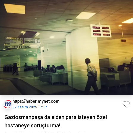
https://haber.mynet.com
07 Kasım 2025 17:17
Gaziosmanpaşa da elden para isteyen özel
hastaneye soruşturma!