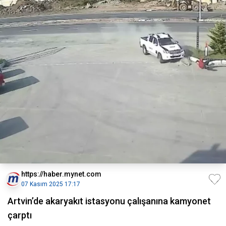
https://haber.mynet.com
07 Kasım 2025 17:17
Artvin’de akaryakıt istasyonu çalışanına kamyonet
çarptı