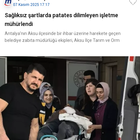
07 Kasım 2025 17:17
Sağlıksız şartlarda patates dilimleyen işletme
mühürlendi
Antalya’nın Aksu ilçesinde bir ihbar üzerine harekete geçen
belediye zabıta müdürlüğü ekipleri, Aksu İlçe Tarım ve Orm