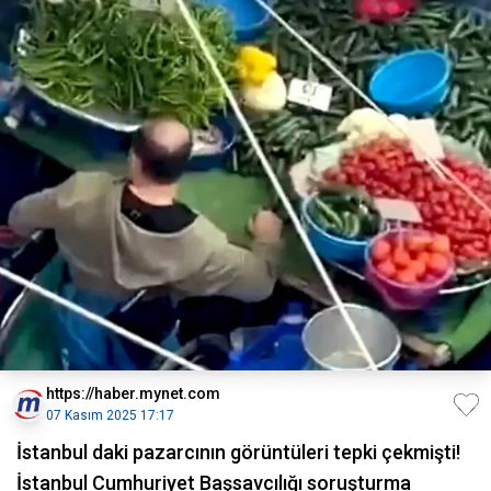
https://haber.mynet.com
07 Kasım 2025 17:17
İstanbul daki pazarcının görüntüleri tepki çekmişti!
İstanbul Cumhuriyet Başsavcılığı soruşturma