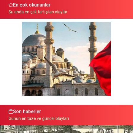
En çok okunanlar
Şu anda en çok tartışılan olaylar
Son haberler
Günün en taze ve güncel olayları