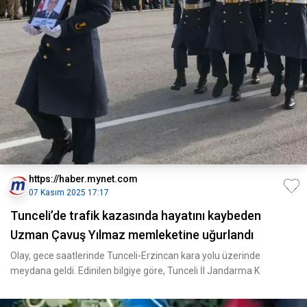
https://haber.mynet.com
07 Kasım 2025 17:17
Tunceli’de trafik kazasında hayatını kaybeden
Uzman Çavuş Yılmaz memleketine uğurlandı
Olay, gece saatlerinde Tunceli-Erzincan kara yolu üzerinde
meydana geldi. Edinilen bilgiye göre, Tunceli İl Jandarma K