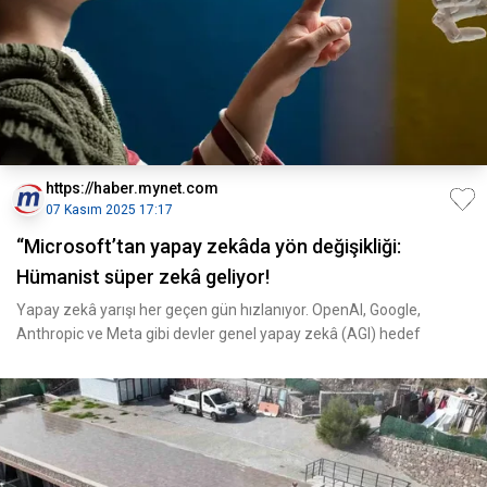
https://haber.mynet.com
07 Kasım 2025 17:17
“Microsoft’tan yapay zekâda yön değişikliği:
Hümanist süper zekâ geliyor!
Yapay zekâ yarışı her geçen gün hızlanıyor. OpenAI, Google,
Anthropic ve Meta gibi devler genel yapay zekâ (AGI) hedef