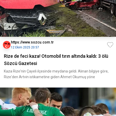
https://www.sozcu.com.tr
12 Ekim 2025 20:57
Rize de feci kaza! Otomobil tırın altında kaldı: 3 ölü
Sözcü Gazetesi
Kaza Rize'nin Çayeli ilçesinde meydana geldi. Alınan bilgiye göre,
Rize'den Artvin istikametine giden Ahmet Okumuş yöne