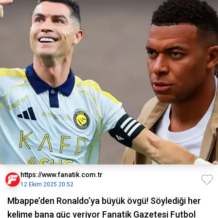
https://www.fanatik.com.tr
12 Ekim 2025 20:52
Mbappe’den Ronaldo’ya büyük övgü! Söylediği her
kelime bana güç veriyor Fanatik Gazetesi Futbol