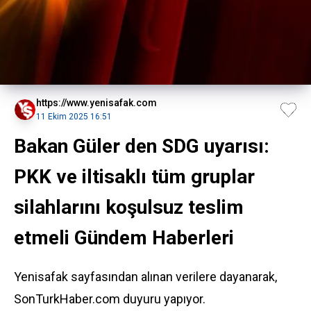
https://www.yenisafak.com
11 Ekim 2025 16:51
Bakan Güler den SDG uyarısı:
PKK ve iltisaklı tüm gruplar
silahlarını koşulsuz teslim
etmeli Gündem Haberleri
Yenisafak sayfasından alınan verilere dayanarak,
SonTurkHaber.com duyuru yapıyor.