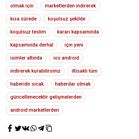
olmak için
marketlerden indirerek
kısa sürede
koşulsuz şekilde
koşulsuz teslim
kararı kapsamında
kapsamında derhal
için yeni
isimler altında
ios android
indirerek kurabilirsiniz
iltisaklı tüm
haberidir sıcak
haberdar olmak
güncellenecektir gelişmelerden
android marketlerden