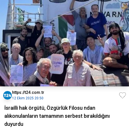
https://t24.com.tr
12 Ekim 2025 20:50
İsrailli hak örgütü, Özgürlük Filosu ndan
alıkonulanların tamamının serbest bırakıldığını
duyurdu