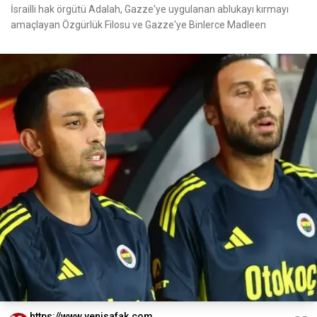
İsrailli hak örgütü Adalah, Gazze'ye uygulanan ablukayı kırmayı
amaçlayan Özgürlük Filosu ve Gazze'ye Binlerce Madleen
https://www.yenisafak.com