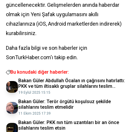
güncellenecektir. Gelişmelerden anında haberdar
olmak için Yeni Şafak uygulamasını akıllı
cihazlarınıza (iOS, Android marketlerden indirerek)
kurabilirsiniz.
Daha fazla bilgi ve son haberler için
SonTurkHaber.com'ı takip edin.
Bu konudaki diğer haberler:
Bakan Güler Abdullah Öcalan ın çağrısını hatırlattı:
PKK ve tüm iltisaklı gruplar silahlarını teslim
etmeli
19 Eylül 2025 15:15
Bakan Güler: Terör örgütü koşulsuz şekilde
silahlarını teslim etmelidir
11 Ekim 2025 17:39
Bakan Güler: PKK nın tüm uzantıları bir an önce
silahlarını teslim etsin