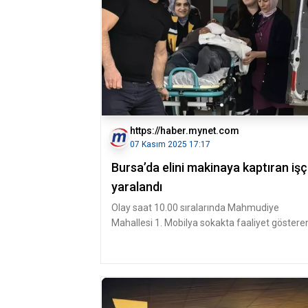
https://haber.mynet.com
07 Kasım 2025 17:17
Bursa’da elini makinaya kaptıran işç
yaralandı
Olay saat 10.00 sıralarında Mahmudiye
Mahallesi 1. Mobilya sokakta faaliyet göstere
Mobilya imalathanesinde meydana g