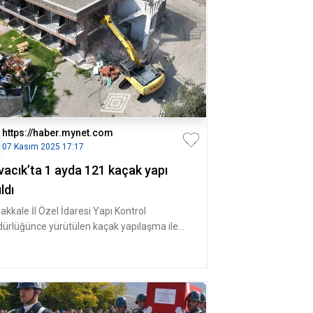
https://haber.mynet.com
07 Kasım 2025 17:17
vacık’ta 1 ayda 121 kaçak yapı
ıldı
akkale İl Özel İdaresi Yapı Kontrol
ürlüğünce yürütülen kaçak yapılaşma ile
adele çalışmaları çerçevesinde Ay