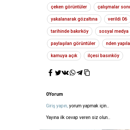
çeken görüntüler
çalışmalar so
yakalanarak gözaltına
verildi 06
tarihinde bakırköy
sosyal medya
paylaşılan görüntüler
nden yapıl
kamuya açık
ilçesi basınköy
0
Yorum
Giriş yapın,
yorum yapmak için...
Yayına ilk cevap veren siz olun...