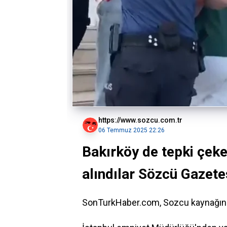
https://www.sozcu.com.tr
06 Temmuz 2025 22:26
Bakırköy de tepki çeke
alındılar Sözcü Gazete
SonTurkHaber.com, Sozcu kaynağında