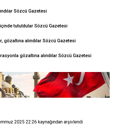
alındılar Sözcü Gazetesi
k içinde tutuldular Sözcü Gazetesi
ler, gözaltına alındılar Sözcü Gazetesi
erasyonla gözaltına alındılar Sözcü Gazetesi
emmuz 2025 22:26
kaynağından arşivlendi