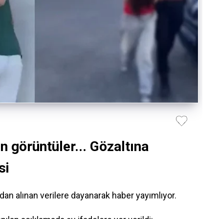
n görüntüler... Gözaltına
si
n alınan verilere dayanarak haber yayımlıyor.