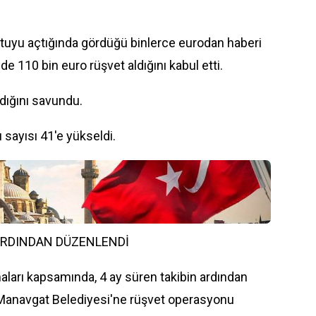
kutuyu açtığında gördüğü binlerce eurodan haberi
e 110 bin euro rüşvet aldığını kabul etti.
adığını savundu.
rı sayısı 41'e yükseldi.
ARDINDAN DÜZENLENDİ
aları kapsamında, 4 ay süren takibin ardından
Manavgat Belediyesi'ne rüşvet operasyonu