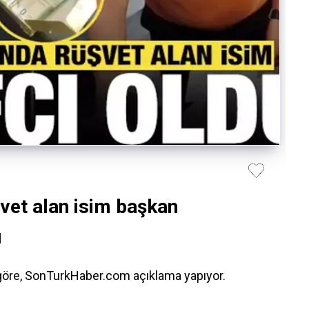
vet alan isim başkan
u
 göre, SonTurkHaber.com açıklama yapıyor.