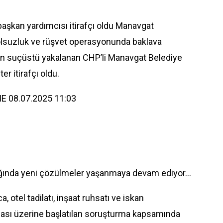
aşkan yardımcısı itirafçı oldu Manavgat
olsuzluk ve rüşvet operasyonunda baklava
en suçüstü yakalanan CHP’li Manavgat Belediye
 itirafçı oldu.
E 08.07.2025 11:03
 ağında yeni çözülmeler yaşanmaya devam ediyor...
otel tadilatı, inşaat ruhsatı ve iskan
 iddiası üzerine başlatılan soruşturma kapsamında