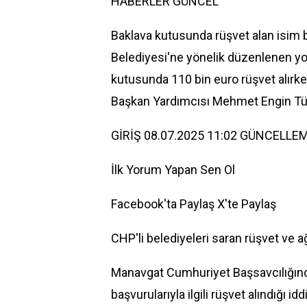
HABERLER
GÜNCEL
Baklava kutusunda rüşvet alan isim b
Belediyesi'ne yönelik düzenlenen y
kutusunda 110 bin euro rüşvet alırk
Başkan Yardımcısı Mehmet Engin Tüter
GİRİŞ 08.07.2025 11:02 GÜNCELLEM
İlk Yorum Yapan Sen Ol
Facebook'ta Paylaş
X'te Paylaş
CHP'li belediyeleri saran rüşvet ve
Manavgat Cumhuriyet Başsavcılığınca, 
başvurularıyla ilgili rüşvet alındığı