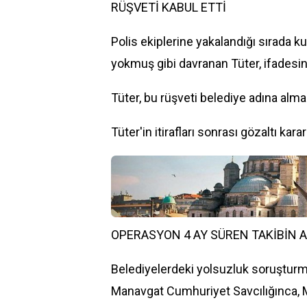
RÜŞVETİ KABUL ETTİ
Polis ekiplerine yakalandığı sırada 
yokmuş gibi davranan Tüter, ifadesind
Tüter, bu rüşveti belediye adına alm
Tüter'in itirafları sonrası gözaltı kara
OPERASYON 4 AY SÜREN TAKİBİN 
Belediyelerdeki yolsuzluk soruşturm
Manavgat Cumhuriyet Savcılığınca, 