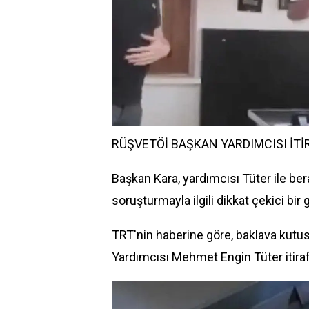
RÜŞVETÖİ BAŞKAN YARDIMCISI İTİ
Başkan Kara, yardımcısı Tüter ile ber
soruşturmayla ilgili dikkat çekici bir
TRT'nin
haber
ine göre, baklava kutus
Yardımcısı Mehmet Engin Tüter itiraf