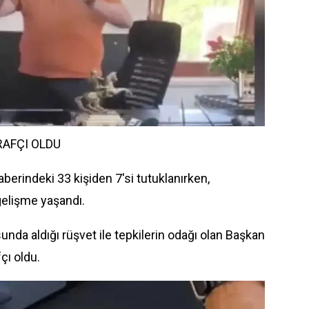
RAFÇI OLDU
aberindeki 33 kişiden 7'si tutuklanırken,
 gelişme yaşandı.
unda aldığı rüşvet ile tepkilerin odağı olan Başkan
çı oldu.