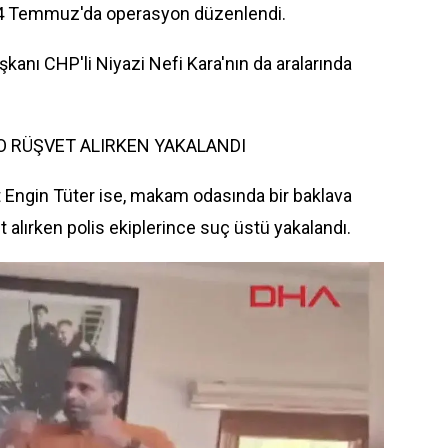
 4 Temmuz'da operasyon düzenlendi.
anı CHP'li Niyazi Nefi Kara'nın da aralarında
O RÜŞVET ALIRKEN YAKALANDI
Engin Tüter ise, makam odasında bir baklava
 alırken polis ekiplerince suç üstü yakalandı.