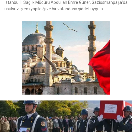
İstanbul İl Sağlık Müdürü Abdullah Emre Güner, Gaziosmanpaşa'da
usulsüz işlem yapıldığı ve bir vatandaşa şiddet uygula