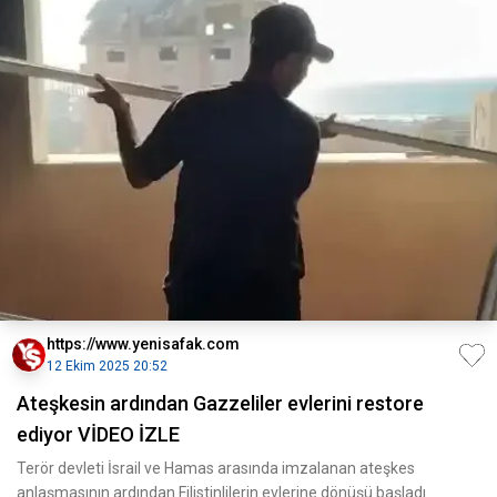
https://www.yenisafak.com
12 Ekim 2025 20:52
Ateşkesin ardından Gazzeliler evlerini restore
ediyor VİDEO İZLE
Terör devleti İsrail ve Hamas arasında imzalanan ateşkes
anlaşmasının ardından Filistinlilerin evlerine dönüşü başladı.