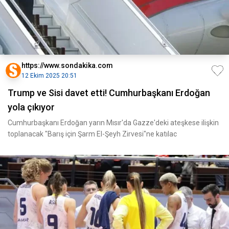
https://www.sondakika.com
12 Ekim 2025 20:51
Trump ve Sisi davet etti! Cumhurbaşkanı Erdoğan
yola çıkıyor
Cumhurbaşkanı Erdoğan yarın Mısır'da Gazze'deki ateşkese ilişkin
toplanacak "Barış için Şarm El-Şeyh Zirvesi"ne katılac