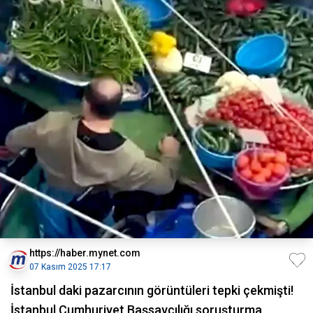
https://haber.mynet.com
07 Kasım 2025 17:17
İstanbul daki pazarcının görüntüleri tepki çekmişti!
İstanbul Cumhuriyet Başsavcılığı soruşturma