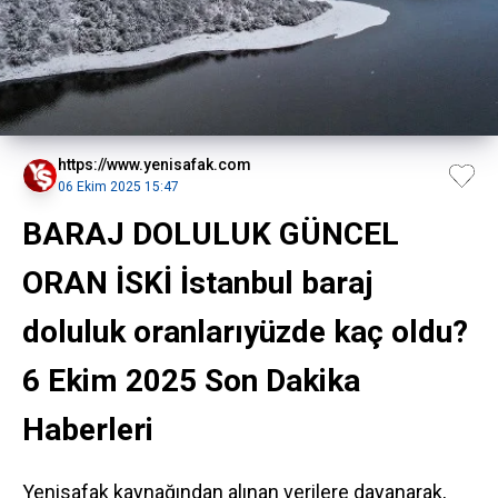
https://www.yenisafak.com
06 Ekim 2025 15:47
BARAJ DOLULUK GÜNCEL
ORAN İSKİ İstanbul baraj
doluluk oranlarıyüzde kaç oldu?
6 Ekim 2025 Son Dakika
Haberleri
Yenisafak kaynağından alınan verilere dayanarak,