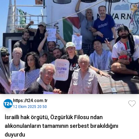
https://t24.com.tr
12 Ekim 2025 20:50
İsrailli hak örgütü, Özgürlük Filosu ndan
alıkonulanların tamamının serbest bırakıldığını
duyurdu