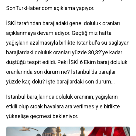
SonTurkHaber.com açıklama yapıyor.
İSKİ tarafından barajladaki genel doluluk oranları
açıklanmaya devam ediyor. Geçtiğimiz hafta
yağışların azalmasıyla birlikte İstanbul'a su sağlayan
barajlardaki doluluk oranları yüzde 30,32'ye kadar
düştüğü tespit edildi. Peki İSKİ 6 Ekim baraj doluluk
oranlarında son durum ne? İstanbul'da barajlar
yüzde kaç dolu? İşte barajlardaki son durum...
İstanbul barajlarında doluluk oranının, yağışların
etkili olup sıcak havalara ara verilmesiyle birlikte
yükselişe geçmesi bekleniyor.