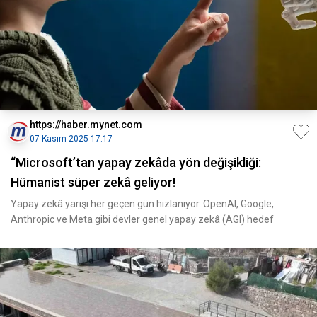
https://haber.mynet.com
07 Kasım 2025 17:17
“Microsoft’tan yapay zekâda yön değişikliği:
Hümanist süper zekâ geliyor!
Yapay zekâ yarışı her geçen gün hızlanıyor. OpenAI, Google,
Anthropic ve Meta gibi devler genel yapay zekâ (AGI) hedef