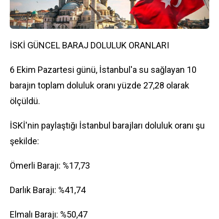
İSKİ GÜNCEL BARAJ DOLULUK ORANLARI
6 Ekim Pazartesi günü, İstanbul'a su sağlayan 10
barajın toplam doluluk oranı yüzde 27,28 olarak
ölçüldü.
İSKİ'nin paylaştığı İstanbul barajları doluluk oranı şu
şekilde:
Ömerli Barajı: %17,73
Darlık Barajı: %41,74
Elmalı Barajı: %50,47