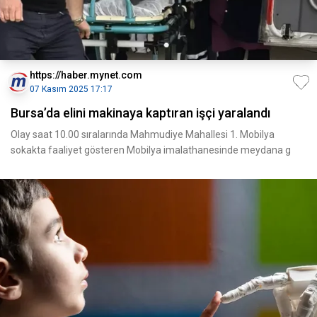
https://haber.mynet.com
07 Kasım 2025 17:17
Bursa’da elini makinaya kaptıran işçi yaralandı
Olay saat 10.00 sıralarında Mahmudiye Mahallesi 1. Mobilya
sokakta faaliyet gösteren Mobilya imalathanesinde meydana g