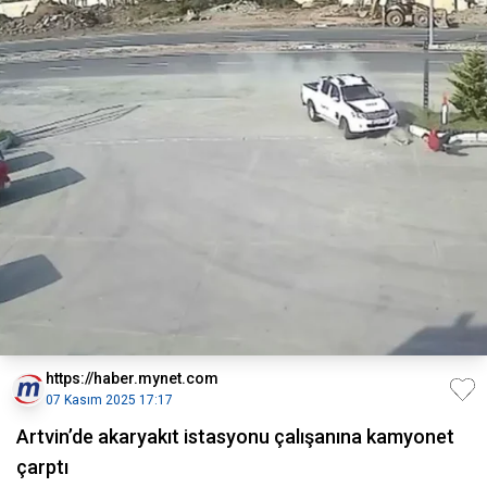
https://haber.mynet.com
07 Kasım 2025 17:17
Artvin’de akaryakıt istasyonu çalışanına kamyonet
çarptı