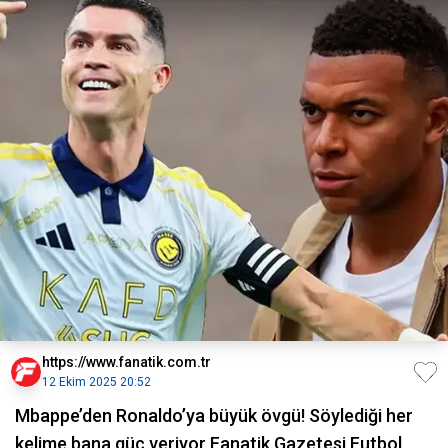
https://www.fanatik.com.tr
12 Ekim 2025 20:52
Mbappe’den Ronaldo’ya büyük övgü! Söylediği her
kelime bana güç veriyor Fanatik Gazetesi Futbol