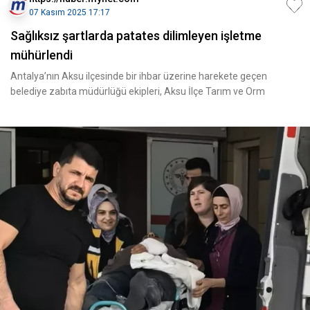
07 Kasım 2025 17:17
Sağlıksız şartlarda patates dilimleyen işletme
mühürlendi
Antalya’nın Aksu ilçesinde bir ihbar üzerine harekete geçen
belediye zabıta müdürlüğü ekipleri, Aksu İlçe Tarım ve Orm