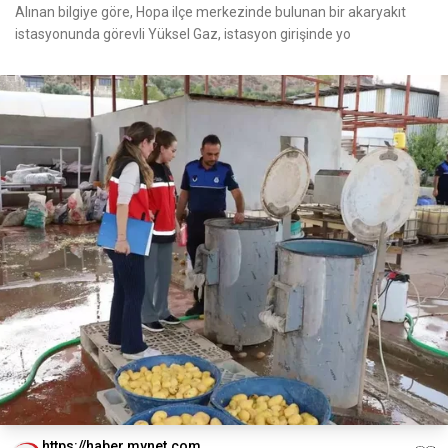
Alınan bilgiye göre, Hopa ilçe merkezinde bulunan bir akaryakıt
istasyonunda görevli Yüksel Gaz, istasyon girişinde yo
https://haber.mynet.com