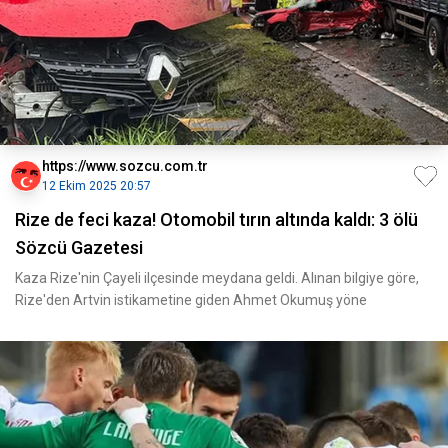
https://www.sozcu.com.tr
12 Ekim 2025 20:57
Rize de feci kaza! Otomobil tırın altında kaldı: 3 ölü
Sözcü Gazetesi
Kaza Rize'nin Çayeli ilçesinde meydana geldi. Alınan bilgiye göre,
Rize'den Artvin istikametine giden Ahmet Okumuş yöne