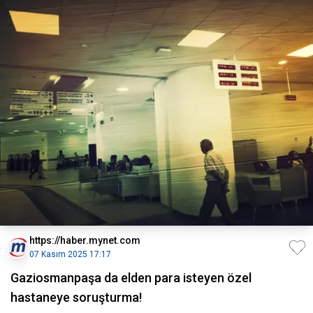
https://haber.mynet.com
07 Kasım 2025 17:17
Gaziosmanpaşa da elden para isteyen özel
hastaneye soruşturma!