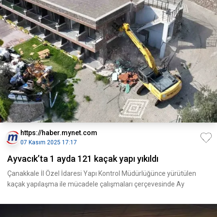
https://haber.mynet.com
07 Kasım 2025 17:17
Ayvacık’ta 1 ayda 121 kaçak yapı yıkıldı
Çanakkale İl Özel İdaresi Yapı Kontrol Müdürlüğünce yürütülen
kaçak yapılaşma ile mücadele çalışmaları çerçevesinde Ay