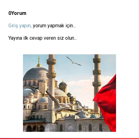
0
Yorum
Giriş yapın,
yorum yapmak için...
Yayına ilk cevap veren siz olun...