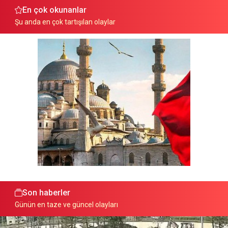
En çok okunanlar
Şu anda en çok tartışılan olaylar
Son haberler
Günün en taze ve güncel olayları