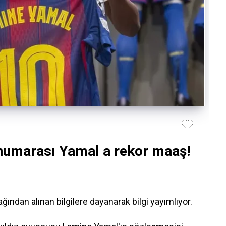
 numarası Yamal a rekor maaş!
dan alınan bilgilere dayanarak bilgi yayımlıyor.