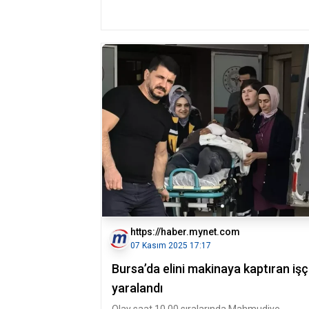
https://haber.mynet.com
07 Kasım 2025 17:17
Bursa’da elini makinaya kaptıran işç
yaralandı