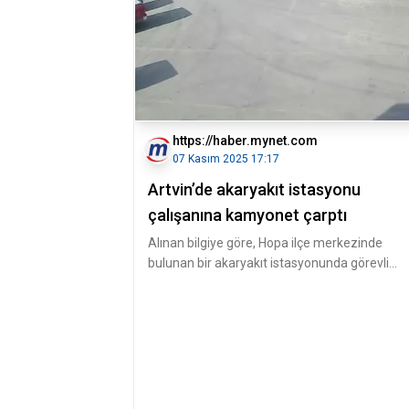
https://haber.mynet.com
07 Kasım 2025 17:17
Artvin’de akaryakıt istasyonu
çalışanına kamyonet çarptı
Alınan bilgiye göre, Hopa ilçe merkezinde
bulunan bir akaryakıt istasyonunda görevli
Yüksel Gaz, istasyon girişinde yo