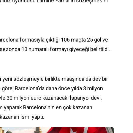
i yıldız oyuncusu Lamine Yamal'ın sözleşmesini
rcelona formasıyla çıktığı 106 maçta 25 gol ve
ezonda 10 numaralı formayı giyeceği belirtildi.
 yeni sözleşmeyle birlikte maaşında da dev bir
 göre; Barcelona'da daha önce yılda 3 milyon
e 30 milyon euro kazanacak. İspanyol devi,
m yaparak Barcelona'nın en çok kazanan
kazanan ismi yaptı.