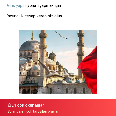
Giriş yapın,
yorum yapmak için...
Yayına ilk cevap veren siz olun...
En çok okunanlar
Şu anda en çok tartışılan olaylar