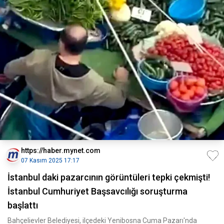
https://haber.mynet.com
07 Kasım 2025 17:17
İstanbul daki pazarcının görüntüleri tepki çekmişti!
İstanbul Cumhuriyet Başsavcılığı soruşturma
başlattı
Bahçelievler Belediyesi, ilçedeki Yenibosna Cuma Pazarı'nda