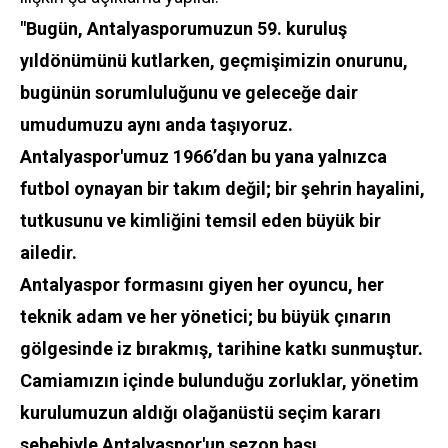
"Bugün, Antalyasporumuzun 59. kuruluş
yıldönümünü kutlarken, geçmişimizin onurunu,
bugünün sorumluluğunu ve geleceğe dair
umudumuzu aynı anda taşıyoruz.
Antalyaspor'umuz 1966’dan bu yana yalnızca
futbol oynayan bir takım değil; bir şehrin hayalini,
tutkusunu ve kimliğini temsil eden büyük bir
ailedir.
Antalyaspor formasını giyen her oyuncu, her
teknik adam ve her yönetici; bu büyük çınarın
gölgesinde iz bırakmış, tarihine katkı sunmuştur.
Camiamızın içinde bulunduğu zorluklar, yönetim
kurulumuzun aldığı olağanüstü seçim kararı
sebebiyle Antalyaspor'un sezon başı