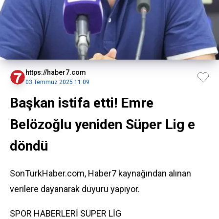
https://haber7.com
03 Temmuz 2025 11:09
Başkan istifa etti! Emre
Belözoğlu yeniden Süper Lig e
döndü
SonTurkHaber.com, Haber7 kaynağından alınan
verilere dayanarak duyuru yapıyor.
SPOR HABERLERİ
SÜPER LİG