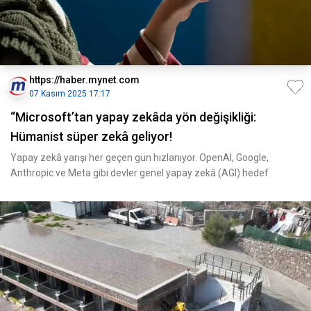
https://haber.mynet.com
07 Kasım 2025 17:17
“Microsoft’tan yapay zekâda yön değişikliği:
Hümanist süper zekâ geliyor!
Yapay zekâ yarışı her geçen gün hızlanıyor. OpenAI, Google,
Anthropic ve Meta gibi devler genel yapay zekâ (AGI) hedef