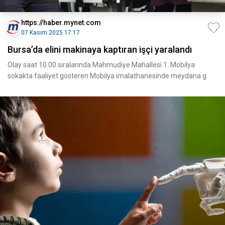
https://haber.mynet.com
07 Kasım 2025 17:17
Bursa’da elini makinaya kaptıran işçi yaralandı
Olay saat 10.00 sıralarında Mahmudiye Mahallesi 1. Mobilya
sokakta faaliyet gösteren Mobilya imalathanesinde meydana g