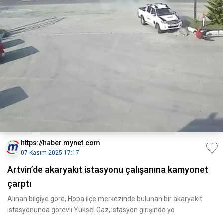
https://haber.mynet.com
07 Kasım 2025 17:17
Artvin’de akaryakıt istasyonu çalışanına kamyonet
çarptı
Alınan bilgiye göre, Hopa ilçe merkezinde bulunan bir akaryakıt
istasyonunda görevli Yüksel Gaz, istasyon girişinde yo