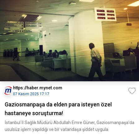
https://haber.mynet.com
07 Kasım 2025 17:17
Gaziosmanpaşa da elden para isteyen özel
hastaneye soruşturma!
İstanbul İl Sağlık Müdürü Abdullah Emre Güner, Gaziosmanpaşa'da
usulsüz işlem yapıldığı ve bir vatandaşa şiddet uygula