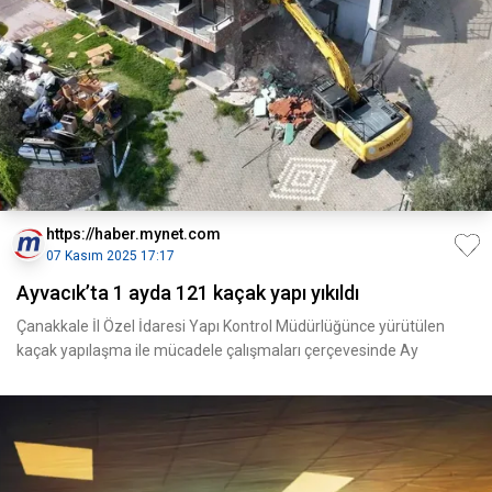
https://haber.mynet.com
07 Kasım 2025 17:17
Ayvacık’ta 1 ayda 121 kaçak yapı yıkıldı
Çanakkale İl Özel İdaresi Yapı Kontrol Müdürlüğünce yürütülen
kaçak yapılaşma ile mücadele çalışmaları çerçevesinde Ay