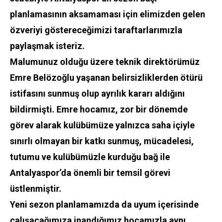
planlamasının aksamaması için elimizden gelen
özveriyi göstereceğimizi taraftarlarımızla
paylaşmak isteriz.
Malumunuz olduğu üzere teknik direktörümüz
Emre Belözoğlu yaşanan belirsizliklerden ötürü
istifasını sunmuş olup ayrılık kararı aldığını
bildirmişti. Emre hocamız, zor bir dönemde
görev alarak kulübümüze yalnızca saha içiyle
sınırlı olmayan bir katkı sunmuş, mücadelesi,
tutumu ve kulübümüzle kurduğu bağ ile
Antalyaspor’da önemli bir temsil görevi
üstlenmiştir.
Yeni sezon planlamamızda da uyum içerisinde
çalışacağımıza inandığımız hocamızla aynı