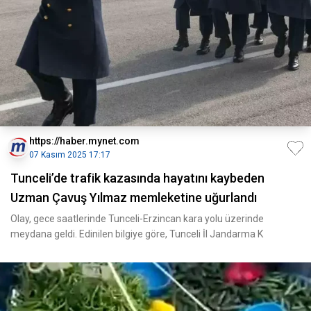
https://haber.mynet.com
07 Kasım 2025 17:17
Tunceli’de trafik kazasında hayatını kaybeden
Uzman Çavuş Yılmaz memleketine uğurlandı
Olay, gece saatlerinde Tunceli-Erzincan kara yolu üzerinde
meydana geldi. Edinilen bilgiye göre, Tunceli İl Jandarma K