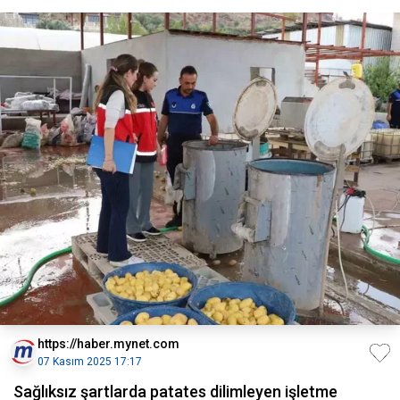
https://haber.mynet.com
07 Kasım 2025 17:17
Sağlıksız şartlarda patates dilimleyen işletme