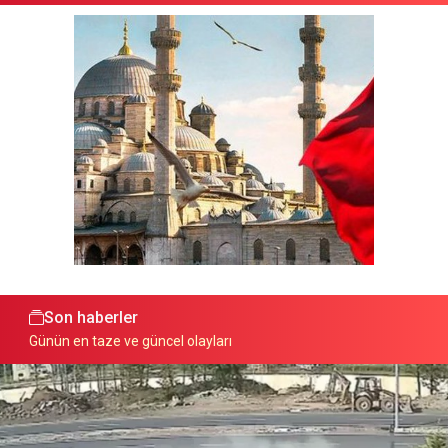
Son haberler
Günün en taze ve güncel olayları