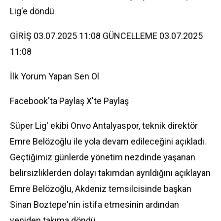
Lig'e döndü
GİRİŞ 03.07.2025 11:08 GÜNCELLEME 03.07.2025
11:08
İlk Yorum Yapan Sen Ol
Facebook'ta Paylaş
X'te Paylaş
Süper Lig' ekibi Onvo Antalya
spor
, teknik direktör
Emre Belözoğlu ile yola devam edileceğini açıkladı.
Geçtiğimiz günlerde yönetim nezdinde yaşanan
belirsizliklerden dolayı takımdan ayrıldığını açıklayan
Emre Belözoğlu, Akdeniz temsilcisinde başkan
Sinan Boztepe'nin istifa etmesinin ardından
yeniden takıma döndü.