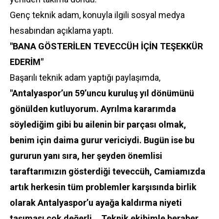
Genç teknik adam, konuyla ilgili sosyal medya
hesabından açıklama yaptı.
"BANA GÖSTERİLEN TEVECCÜH İ
ÇİN TEŞEKKÜR
EDERİM"
Başarılı teknik adam yaptığı paylaşımda,
"Antalyaspor’un 59’uncu kuruluş yıl dönümünü
gönülden kutluyorum. Ayrılma kararımda
söylediğim gibi bu ailenin bir parçası olmak,
benim için daima gurur vericiydi. Bugün ise bu
gururun yanı sıra, her şeyden önemlisi
taraftarımızın gösterdiği teveccüh, Camiamızda
artık herkesin tüm problemler karşısında birlik
olarak Antalyaspor’u ayağa kaldırma niyeti
taşıması çok değerli... Teknik ekibimle beraber