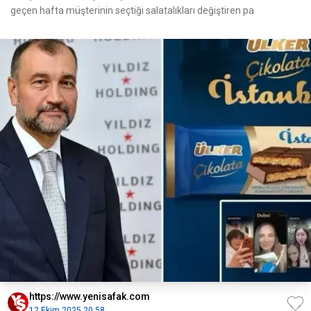
geçen hafta müşterinin seçtiği salatalıkları değiştiren pa
https://www.yenisafak.com
12 Ekim 2025 20:58