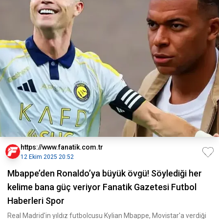
https://www.fanatik.com.tr
12 Ekim 2025 20:52
Mbappe’den Ronaldo’ya büyük övgü! Söylediği her
kelime bana güç veriyor Fanatik Gazetesi Futbol
Haberleri Spor
Real Madrid'in yıldız futbolcusu Kylian Mbappe, Movistar'a verdiği