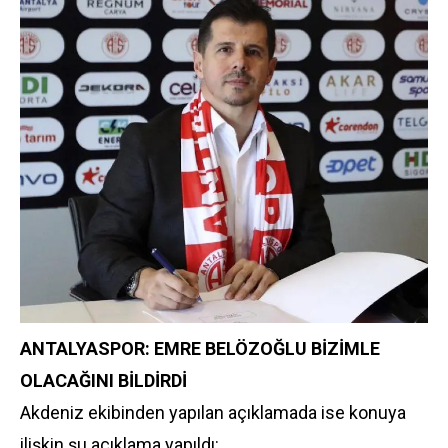
ANTALYASPOR: EMRE BELÖZOĞLU BİZİMLE
OLACAĞINI BİLDİRDİ
Akdeniz ekibinden yapılan açıklamada ise konuya
ilişkin şu açıklama yapıldı: