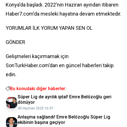
Konya'da başladı. 2022'nin Haziran ayından itibaren
Haber7.com'da mesleki hayatına devam etmektedir.
YORUMLAR İLK YORUM YAPAN SEN OL
GÖNDER
Gelişmeleri kaçırmamak için
SonTurkHaber.com'dan en güncel haberleri takip
edin.
Bu konudaki diğer haberler:
Süper Lig de ayrılık iptal! Emre Belözoğlu geri
dönüyor
30 Haziran 2025 10:37
Anlaşma sağlandı! Emre Belözoğlu Süper Lig
ekibinin başına geçiyor