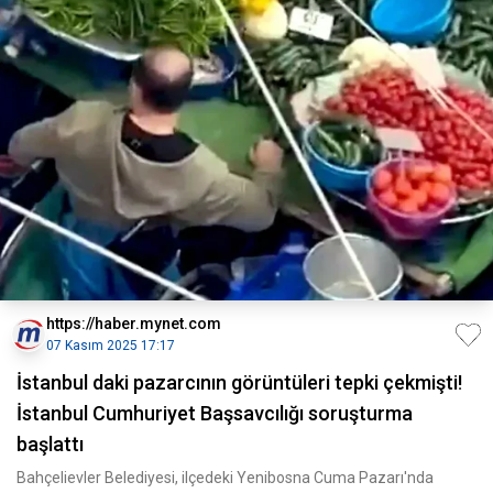
https://haber.mynet.com
07 Kasım 2025 17:17
İstanbul daki pazarcının görüntüleri tepki çekmişti!
İstanbul Cumhuriyet Başsavcılığı soruşturma
başlattı
Bahçelievler Belediyesi, ilçedeki Yenibosna Cuma Pazarı'nda