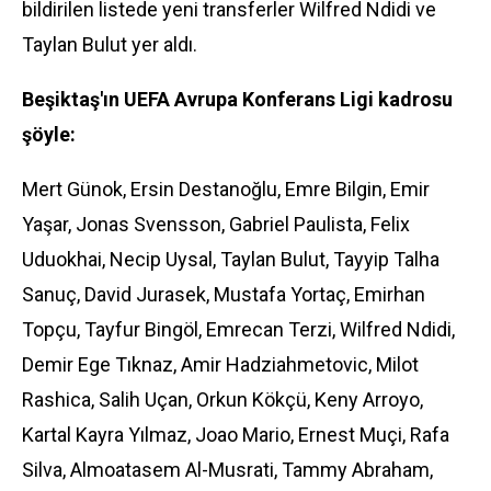
bildirilen listede yeni transferler Wilfred Ndidi ve
Taylan Bulut yer aldı.
Beşiktaş'ın UEFA Avrupa Konferans Ligi kadrosu
şöyle:
Mert Günok, Ersin Destanoğlu, Emre Bilgin, Emir
Yaşar, Jonas Svensson, Gabriel Paulista, Felix
Uduokhai, Necip Uysal, Taylan Bulut, Tayyip Talha
Sanuç, David Jurasek, Mustafa Yortaç, Emirhan
Topçu, Tayfur Bingöl, Emrecan Terzi, Wilfred Ndidi,
Demir Ege Tıknaz, Amir Hadziahmetovic, Milot
Rashica, Salih Uçan, Orkun Kökçü, Keny Arroyo,
Kartal Kayra Yılmaz, Joao Mario, Ernest Muçi, Rafa
Silva, Almoatasem Al-Musrati, Tammy Abraham,