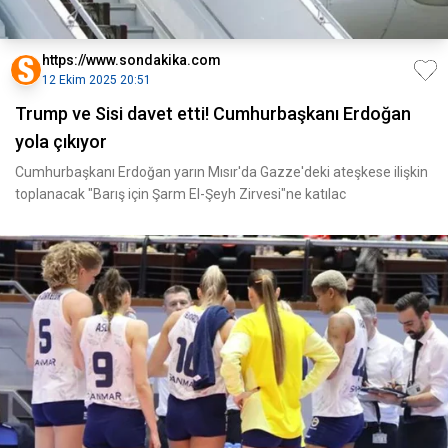
https://www.sondakika.com
12 Ekim 2025 20:51
Trump ve Sisi davet etti! Cumhurbaşkanı Erdoğan
yola çıkıyor
Cumhurbaşkanı Erdoğan yarın Mısır'da Gazze'deki ateşkese ilişkin
toplanacak "Barış için Şarm El-Şeyh Zirvesi"ne katılac