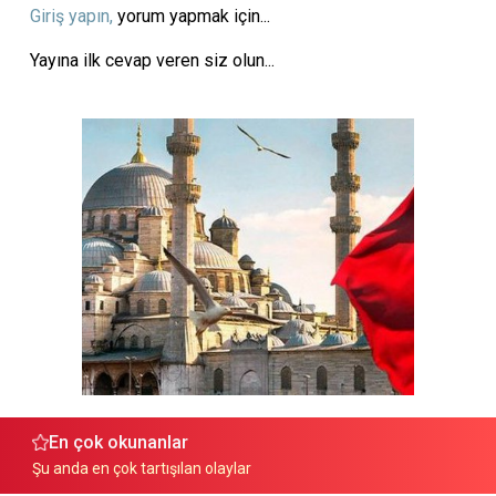
Giriş yapın,
yorum yapmak için...
Yayına ilk cevap veren siz olun...
En çok okunanlar
Şu anda en çok tartışılan olaylar