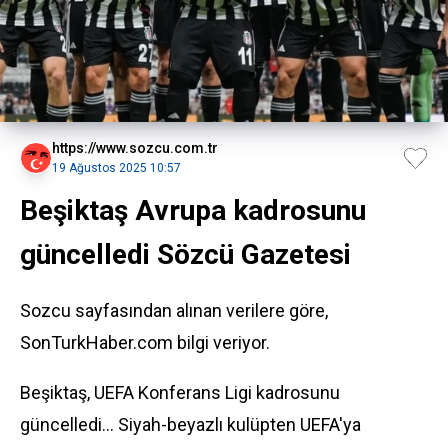
https://www.sozcu.com.tr
19 Ağustos 2025 10:57
Beşiktaş Avrupa kadrosunu
güncelledi Sözcü Gazetesi
Sozcu sayfasından alınan verilere göre,
SonTurkHaber.com bilgi veriyor.
Beşiktaş, UEFA Konferans Ligi kadrosunu
güncelledi… Siyah-beyazlı kulüpten UEFA'ya