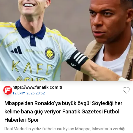
https://www.fanatik.com.tr
12 Ekim 2025 20:52
Mbappe’den Ronaldo’ya büyük övgü! Söylediği her
kelime bana güç veriyor Fanatik Gazetesi Futbol
Haberleri Spor
Real Madrid'in yıldız futbolcusu Kylian Mbappe, Movistar'a verdiği