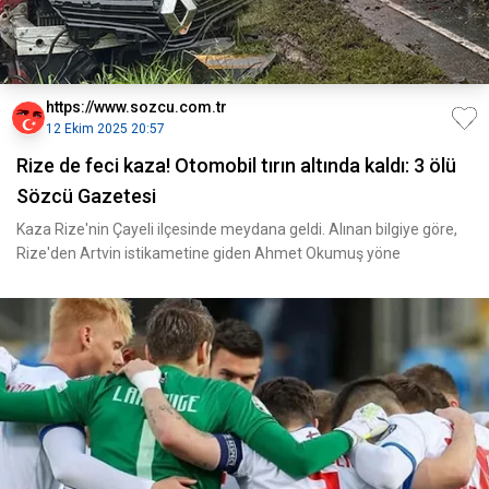
https://www.sozcu.com.tr
12 Ekim 2025 20:57
Rize de feci kaza! Otomobil tırın altında kaldı: 3 ölü
Sözcü Gazetesi
Kaza Rize'nin Çayeli ilçesinde meydana geldi. Alınan bilgiye göre,
Rize'den Artvin istikametine giden Ahmet Okumuş yöne