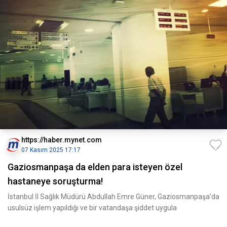
https://haber.mynet.com
07 Kasım 2025 17:17
Gaziosmanpaşa da elden para isteyen özel
hastaneye soruşturma!
İstanbul İl Sağlık Müdürü Abdullah Emre Güner, Gaziosmanpaşa'da
usulsüz işlem yapıldığı ve bir vatandaşa şiddet uygula