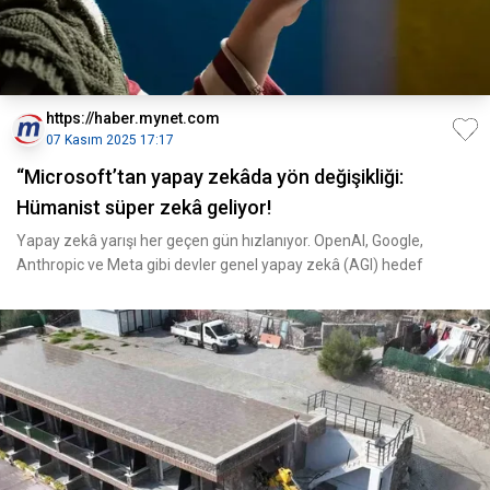
https://haber.mynet.com
07 Kasım 2025 17:17
“Microsoft’tan yapay zekâda yön değişikliği:
Hümanist süper zekâ geliyor!
Yapay zekâ yarışı her geçen gün hızlanıyor. OpenAI, Google,
Anthropic ve Meta gibi devler genel yapay zekâ (AGI) hedef