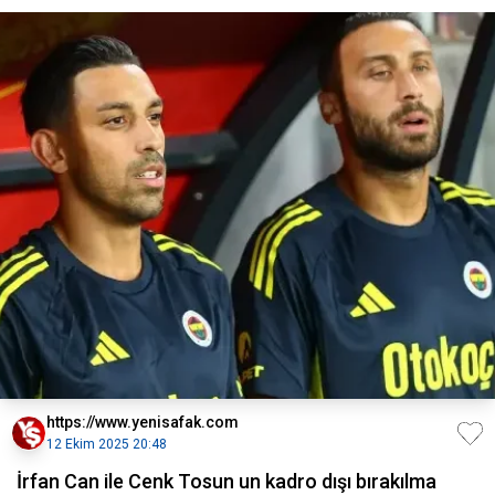
https://www.yenisafak.com
12 Ekim 2025 20:48
İrfan Can ile Cenk Tosun un kadro dışı bırakılma