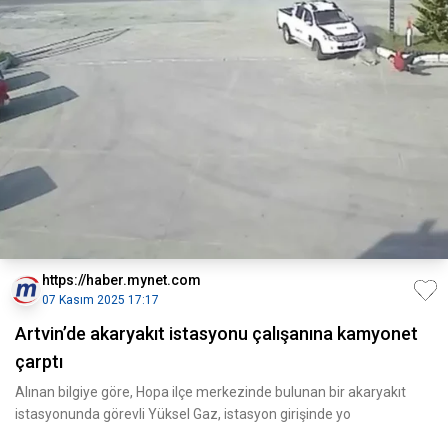
https://haber.mynet.com
07 Kasım 2025 17:17
Artvin’de akaryakıt istasyonu çalışanına kamyonet
çarptı
Alınan bilgiye göre, Hopa ilçe merkezinde bulunan bir akaryakıt
istasyonunda görevli Yüksel Gaz, istasyon girişinde yo