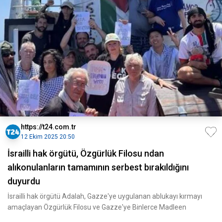
https://t24.com.tr
12 Ekim 2025 20:50
İsrailli hak örgütü, Özgürlük Filosu ndan
alıkonulanların tamamının serbest bırakıldığını
duyurdu
İsrailli hak örgütü Adalah, Gazze'ye uygulanan ablukayı kırmayı
amaçlayan Özgürlük Filosu ve Gazze'ye Binlerce Madleen