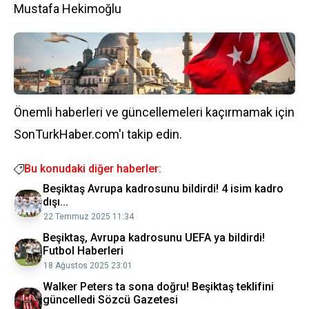
Mustafa Hekimoğlu
Önemli haberleri ve güncellemeleri kaçırmamak için
SonTurkHaber.com'ı takip edin.
Bu konudaki diğer haberler:
Beşiktaş Avrupa kadrosunu bildirdi! 4 isim kadro
dışı...
22 Temmuz 2025 11:34
Beşiktaş, Avrupa kadrosunu UEFA ya bildirdi!
Futbol Haberleri
18 Ağustos 2025 23:01
Walker Peters ta sona doğru! Beşiktaş teklifini
güncelledi Sözcü Gazetesi