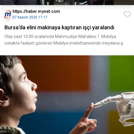
https://haber.mynet.com
07 Kasım 2025 17:17
Bursa’da elini makinaya kaptıran işçi yaralandı
Olay saat 10.00 sıralarında Mahmudiye Mahallesi 1. Mobilya
sokakta faaliyet gösteren Mobilya imalathanesinde meydana g