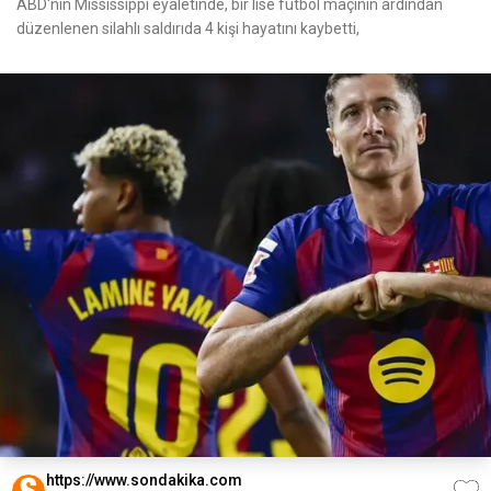
ABD'nin Mississippi eyaletinde, bir lise futbol maçının ardından
düzenlenen silahlı saldırıda 4 kişi hayatını kaybetti,
https://www.sondakika.com