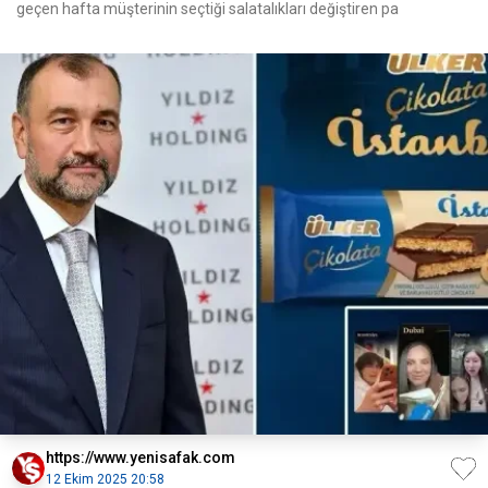
geçen hafta müşterinin seçtiği salatalıkları değiştiren pa
https://www.yenisafak.com
12 Ekim 2025 20:58