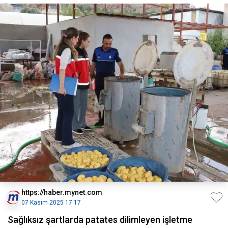
https://haber.mynet.com
07 Kasım 2025 17:17
Sağlıksız şartlarda patates dilimleyen işletme