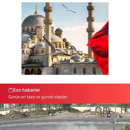
Son haberler
Günün en taze ve güncel olayları