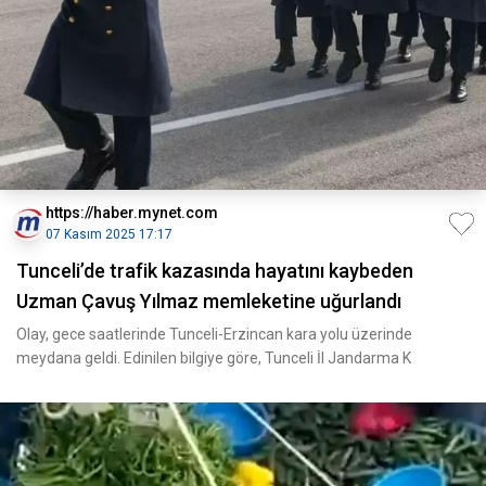
https://haber.mynet.com
07 Kasım 2025 17:17
Tunceli’de trafik kazasında hayatını kaybeden
Uzman Çavuş Yılmaz memleketine uğurlandı
Olay, gece saatlerinde Tunceli-Erzincan kara yolu üzerinde
meydana geldi. Edinilen bilgiye göre, Tunceli İl Jandarma K