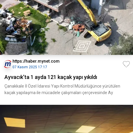
https://haber.mynet.com
07 Kasım 2025 17:17
Ayvacık’ta 1 ayda 121 kaçak yapı yıkıldı
Çanakkale İl Özel İdaresi Yapı Kontrol Müdürlüğünce yürütülen
kaçak yapılaşma ile mücadele çalışmaları çerçevesinde Ay