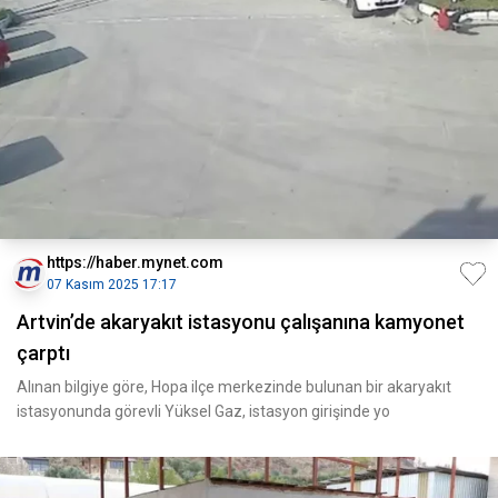
https://haber.mynet.com
07 Kasım 2025 17:17
Artvin’de akaryakıt istasyonu çalışanına kamyonet
çarptı
Alınan bilgiye göre, Hopa ilçe merkezinde bulunan bir akaryakıt
istasyonunda görevli Yüksel Gaz, istasyon girişinde yo