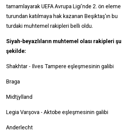
tamamlayarak UEFA Avrupa Ligi'nde 2. ön eleme
turundan katılmaya hak kazanan Beşiktaş'ın bu
turdaki muhtemel rakipleri belli oldu.
Siyah-beyazlıların muhtemel olası rakipleri şu
şekilde:
Shakhtar - Ilves Tampere eşleşmesinin galibi
Braga
Midtjylland
Legia Varşova - Aktobe eşleşmesinin galibi
Anderlecht