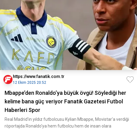
https://www.fanatik.com.tr
12 Ekim 2025 20:52
Mbappe’den Ronaldo’ya büyük övgü! Söylediği her
kelime bana güç veriyor Fanatik Gazetesi Futbol
Haberleri Spor
Real Madrid'in yıldız futbolcusu Kylian Mbappe, Movistar'a verdiği
röportajda Ronaldo'ya hem futbolcu hem de insan olara