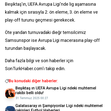
Beşiktaş'ın, UEFA Avrupa Ligi'nde lig aşamasına
kalmak için sırasıyla 2. ön eleme, 3. ön eleme ve
play-off turunu geçmesi gerekecek.
Öte yandan turnuvadaki dieğr temsilcimiz
Samsunspor ise Avrupa Ligi macerasına play-off
turundan başlayacak.
Daha fazla bilgi ve son haberler için
SonTurkHaber.com'ı takip edin.
Bu konudaki diğer haberler:
Beşiktaş ın UEFA Avrupa Ligi ndeki muhtemel
rakibi belli oldu!
31 Temmuz 2025 00:27
Galatasaray ın Şampiyonlar Ligi ndeki muhtemel
rakipleri Futbol Haberleri