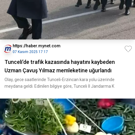
https://haber.mynet.com
07 Kasım 2025 17:17
Tunceli’de trafik kazasında hayatını kaybeden
Uzman Çavuş Yılmaz memleketine uğurlandı
Olay, gece saatlerinde Tunceli-Erzincan kara yolu üzerinde
meydana geldi. Edinilen bilgiye göre, Tunceli İl Jandarma K