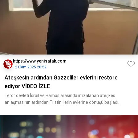
https://www.yenisafak.com
12 Ekim 2025 20:52
Ateşkesin ardından Gazzeliler evlerini restore
ediyor VİDEO İZLE
Terör devleti İsrail ve Hamas arasında imzalanan ateşkes
anlaşmasının ardından Filistinlilerin evlerine dönüşü başladı.