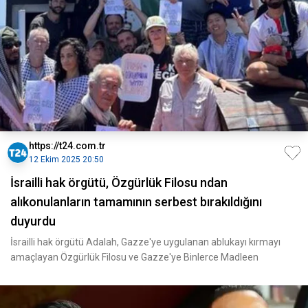
https://t24.com.tr
12 Ekim 2025 20:50
İsrailli hak örgütü, Özgürlük Filosu ndan
alıkonulanların tamamının serbest bırakıldığını
duyurdu
İsrailli hak örgütü Adalah, Gazze'ye uygulanan ablukayı kırmayı
amaçlayan Özgürlük Filosu ve Gazze'ye Binlerce Madleen