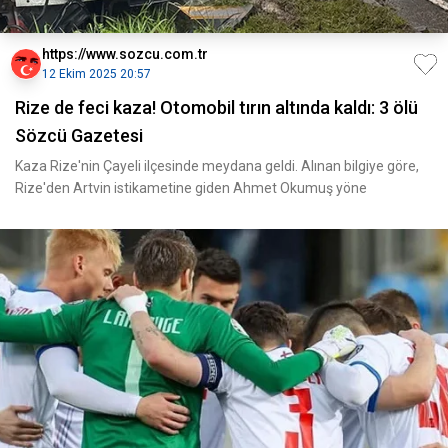
https://www.sozcu.com.tr
12 Ekim 2025 20:57
Rize de feci kaza! Otomobil tırın altında kaldı: 3 ölü
Sözcü Gazetesi
Kaza Rize'nin Çayeli ilçesinde meydana geldi. Alınan bilgiye göre,
Rize'den Artvin istikametine giden Ahmet Okumuş yöne