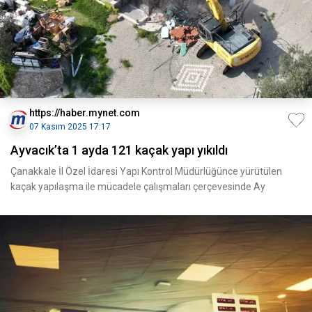
https://haber.mynet.com
07 Kasım 2025 17:17
Ayvacık’ta 1 ayda 121 kaçak yapı yıkıldı
Çanakkale İl Özel İdaresi Yapı Kontrol Müdürlüğünce yürütülen
kaçak yapılaşma ile mücadele çalışmaları çerçevesinde Ay