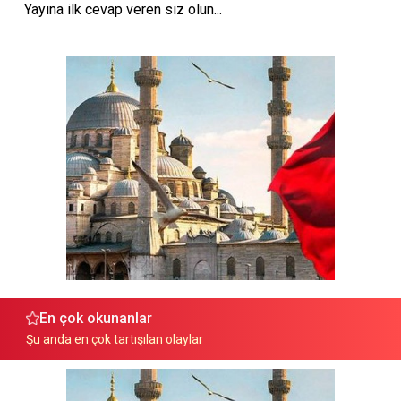
Yayına ilk cevap veren siz olun...
En çok okunanlar
Şu anda en çok tartışılan olaylar