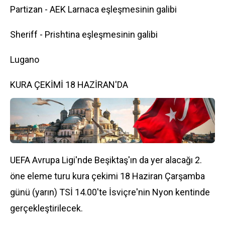
Partizan - AEK Larnaca eşleşmesinin galibi
Sheriff - Prishtina eşleşmesinin galibi
Lugano
KURA ÇEKİMİ 18 HAZİRAN'DA
UEFA Avrupa Ligi'nde Beşiktaş'ın da yer alacağı 2.
öne eleme turu kura çekimi 18 Haziran Çarşamba
günü (yarın) TSİ 14.00'te İsviçre'nin Nyon kentinde
gerçekleştirilecek.