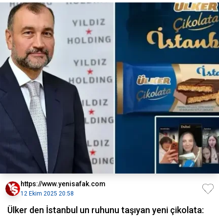
https://www.yenisafak.com
12 Ekim 2025 20:58
Ülker den İstanbul un ruhunu taşıyan yeni çikolata: