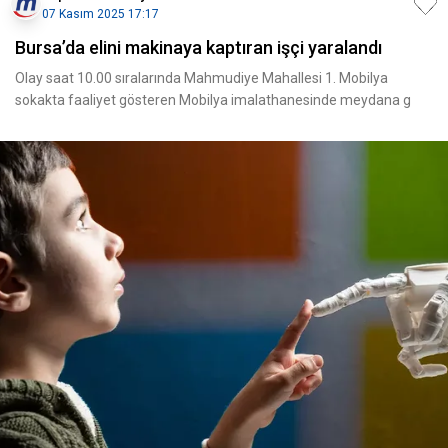
07 Kasım 2025 17:17
Bursa’da elini makinaya kaptıran işçi yaralandı
Olay saat 10.00 sıralarında Mahmudiye Mahallesi 1. Mobilya
sokakta faaliyet gösteren Mobilya imalathanesinde meydana g