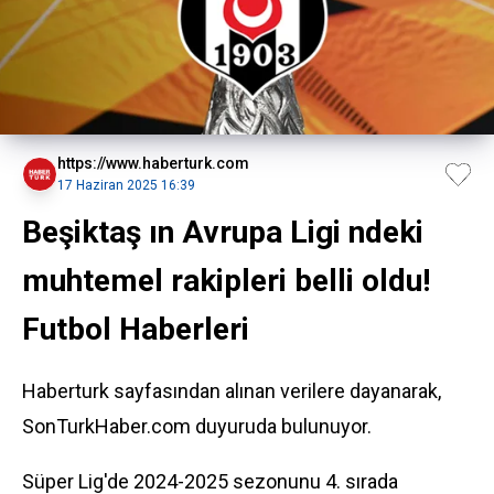
https://www.haberturk.com
17 Haziran 2025 16:39
Beşiktaş ın Avrupa Ligi ndeki
muhtemel rakipleri belli oldu!
Futbol Haberleri
Haberturk sayfasından alınan verilere dayanarak,
SonTurkHaber.com duyuruda bulunuyor.
Süper Lig'de 2024-2025 sezonunu 4. sırada