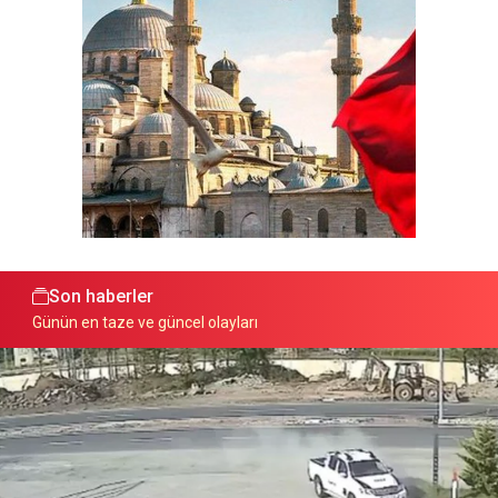
Son haberler
Günün en taze ve güncel olayları