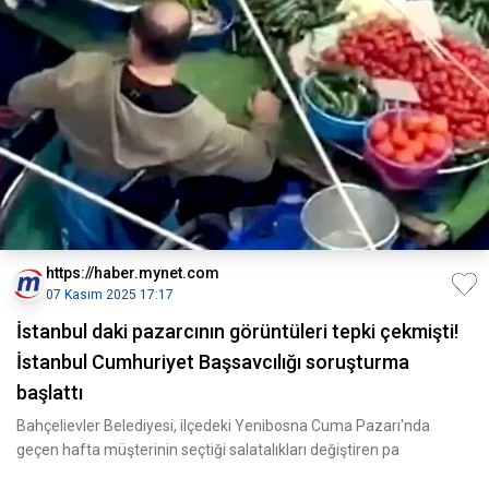
https://haber.mynet.com
07 Kasım 2025 17:17
İstanbul daki pazarcının görüntüleri tepki çekmişti!
İstanbul Cumhuriyet Başsavcılığı soruşturma
başlattı
Bahçelievler Belediyesi, ilçedeki Yenibosna Cuma Pazarı'nda
geçen hafta müşterinin seçtiği salatalıkları değiştiren pa