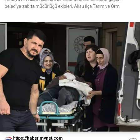
belediye zabıta müdürlüğü ekipleri, Aksu İlçe Tarım ve Orm
https://haber.mynet.com