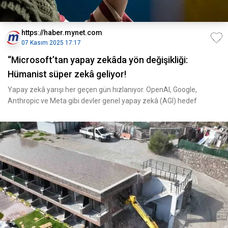
https://haber.mynet.com
07 Kasım 2025 17:17
“Microsoft’tan yapay zekâda yön değişikliği:
Hümanist süper zekâ geliyor!
Yapay zekâ yarışı her geçen gün hızlanıyor. OpenAI, Google,
Anthropic ve Meta gibi devler genel yapay zekâ (AGI) hedef