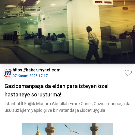
https://haber.mynet.com
07 Kasım 2025 17:17
Gaziosmanpaşa da elden para isteyen özel
hastaneye soruşturma!
İstanbul İl Sağlık Müdürü Abdullah Emre Güner, Gaziosmanpaşa'da
usulsüz işlem yapıldığı ve bir vatandaşa şiddet uygula