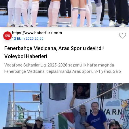
https://www.haberturk.com
12 Ekim 2025 20:50
Fenerbahçe Medicana, Aras Spor u devirdi!
Voleybol Haberleri
Vodafone Sultanlar Ligi 2025-2026 sezonu ilk hafta maçında
Fenerbahçe Medicana, deplasmanda Aras Spor'u 3-1 yendi. Salo