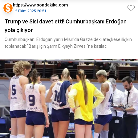
https://www.sondakika.com
12 Ekim 2025 20:51
Trump ve Sisi davet etti! Cumhurbaşkanı Erdoğan
yola çıkıyor
Cumhurbaşkanı Erdoğan yarın Mısır'da Gazze'deki ateşkese ilişkin
toplanacak "Barış için Şarm El-Şeyh Zirvesi"ne katılac