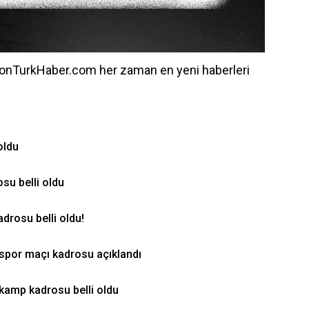
onTurkHaber.com her zaman en yeni haberleri
oldu
su belli oldu
drosu belli oldu!
ispor maçı kadrosu açıklandı
kamp kadrosu belli oldu