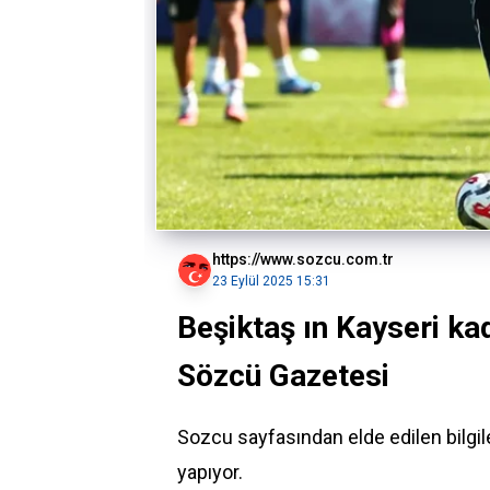
https://www.sozcu.com.tr
23 Eylül 2025 15:31
Beşiktaş ın Kayseri kad
Sözcü Gazetesi
Sozcu sayfasından elde edilen bilg
yapıyor.