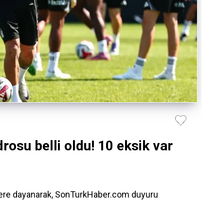
rosu belli oldu! 10 eksik var
ilere dayanarak, SonTurkHaber.com duyuru