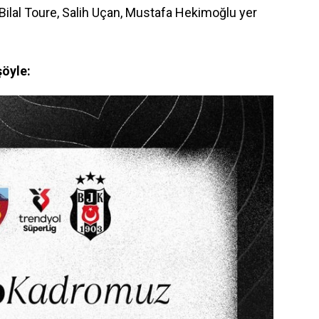
 Bilal Toure, Salih Uçan, Mustafa Hekimoğlu yer
şöyle: