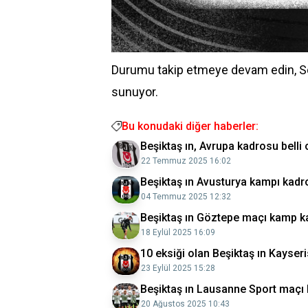
Durumu takip etmeye devam edin, S
sunuyor.
Bu konudaki diğer haberler:
Beşiktaş ın, Avrupa kadrosu belli 
22 Temmuz 2025 16:02
Beşiktaş ın Avusturya kampı kadro
04 Temmuz 2025 12:32
Beşiktaş ın Göztepe maçı kamp ka
18 Eylül 2025 16:09
10 eksiği olan Beşiktaş ın Kayser
23 Eylül 2025 15:28
Beşiktaş ın Lausanne Sport maçı 
20 Ağustos 2025 10:43